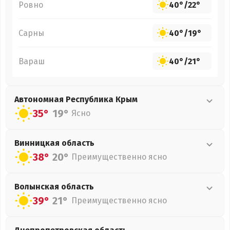
Ровно
40°
/
22°
Сарны
40°
/
19°
Вараш
40°
/
21°
Автономная Республика Крым
35°
19°
Ясно
Винницкая
область
38°
20°
Преимущественно ясно
Волынская
область
39°
21°
Преимущественно ясно