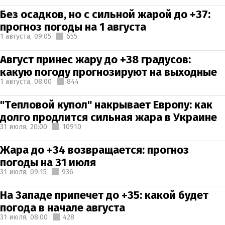
Без осадков, но с сильной жарой до +37:
прогноз погоды на 1 августа
1 августа,
09:05
655
Август принес жару до +38 градусов:
какую погоду прогнозируют на выходные
1 августа,
08:00
844
"Тепловой купол" накрывает Европу: как
долго продлится сильная жара в Украине
31 июля,
20:00
10910
Жара до +34 возвращается: прогноз
погоды на 31 июля
31 июля,
09:15
936
На Западе припечет до +35: какой будет
погода в начале августа
31 июля,
08:00
428