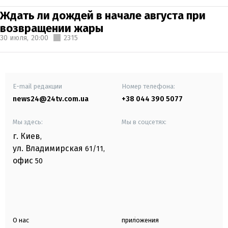
Ждать ли дождей в начале августа при
возвращении жары
30 июля,
20:00
2315
E-mail редакции
Номер телефона:
news24@24tv.com.ua
+38 044 390 5077
Мы здесь:
Мы в соцсетях:
г. Киев
,
ул. Владимирская
61/11,
офис
50
О нас
приложения