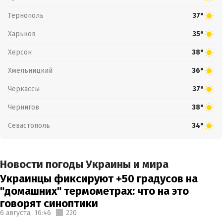
Тернополь
37°
Харьков
35°
Херсон
38°
Хмельницкий
36°
Черкассы
37°
Чернигов
38°
Севастополь
34°
Новости погоды Украины и мира
Украинцы фиксируют +50 градусов на
"домашних" термометрах: что на это
говорят синоптики
6 августа,
16:46
220