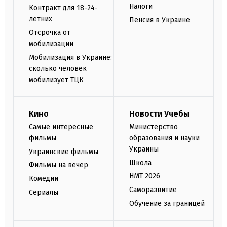
Налоги
Контракт для 18-24-
летних
Пенсия в Украине
Отсрочка от
мобилизации
Мобилизация в Украине:
сколько человек
мобилизует ТЦК
Кино
Новости Учебы
Самые интересные
Министерство
фильмы
образования и науки
Украины
Украинские фильмы
Школа
Фильмы на вечер
НМТ 2026
Комедии
Саморазвитие
Сериалы
Обучение за границей