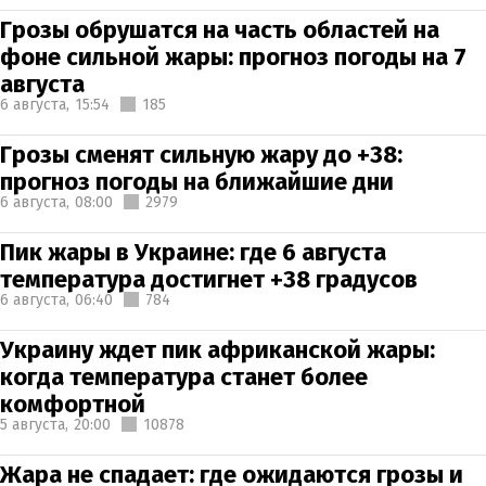
Грозы обрушатся на часть областей на
фоне сильной жары: прогноз погоды на 7
августа
6 августа,
15:54
185
Грозы сменят сильную жару до +38:
прогноз погоды на ближайшие дни
6 августа,
08:00
2979
Пик жары в Украине: где 6 августа
температура достигнет +38 градусов
6 августа,
06:40
784
Украину ждет пик африканской жары:
когда температура станет более
комфортной
5 августа,
20:00
10878
Жара не спадает: где ожидаются грозы и