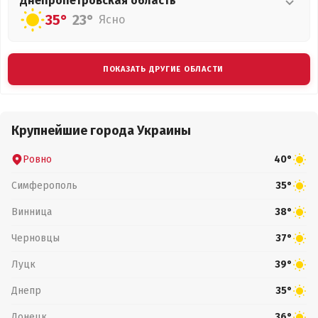
Днепропетровская
область
35°
23°
Ясно
ПОКАЗАТЬ ДРУГИЕ ОБЛАСТИ
Крупнейшие города Украины
Ровно
40°
Симферополь
35°
Винница
38°
Черновцы
37°
Луцк
39°
Днепр
35°
Донецк
36°