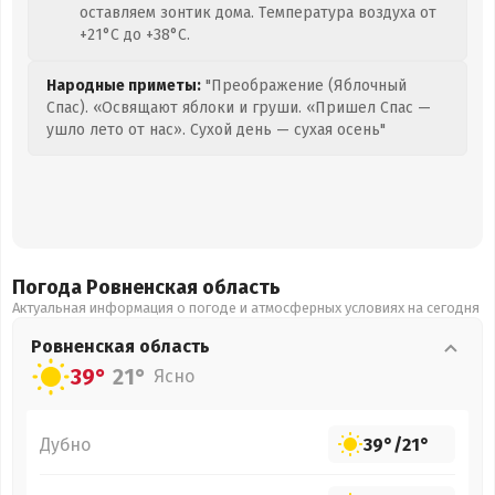
оставляем зонтик дома. Температура воздуха от
+21°C до +38°C.
Народные приметы:
"Преображение (Яблочный
Спас). «Освящают яблоки и груши. «Пришел Спас —
ушло лето от нас». Сухой день — сухая осень"
Погода Ровненская
область
Актуальная информация о погоде и атмосферных условиях на сегодня
Ровненская
область
39°
21°
Ясно
Дубно
39°
/
21°