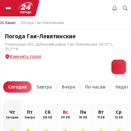
24 Канал
Погода Гаи-Левятинские
Погода Гаи-Левятинские
Ровненская обл., Дубенский район, Гаи-Левятинские, 50.07°С,
25.27°В
Изменить город
Сегодня
Завтра
Вчера
По часам
Недел
Чт
Пт
Сб
Вс
Пн
Вт
Ср
Сегодня
Завтра
08.08
09.08
10.08
11.08
12.08