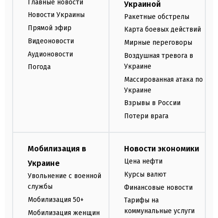
Главные новости
Украиной
Новости Украины
Ракетные обстрелы
Прямой эфир
Карта боевых действий
Видеоновости
Мирные переговоры
Аудионовости
Воздушная тревога в
Украине
Погода
Массированная атака по
Украине
Взрывы в России
Потери врага
Мобилизация в
Новости экономики
Цена нефти
Украине
Курсы валют
Увольнение с военной
службы
Финансовые новости
Мобилизация 50+
Тарифы на
коммунальные услуги
Мобилизация женщин