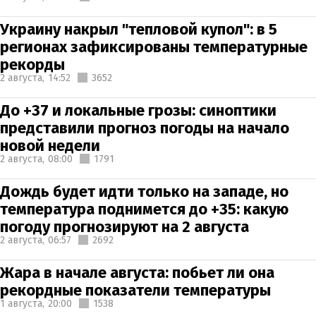
Украину накрыл "тепловой купол": в 5
регионах зафиксированы температурные
рекорды
2 августа,
14:52
3652
До +37 и локальные грозы: синоптики
представили прогноз погоды на начало
новой недели
2 августа,
08:00
1791
Дождь будет идти только на западе, но
температура поднимется до +35: какую
погоду прогнозируют на 2 августа
2 августа,
06:57
2692
Жара в начале августа: побьет ли она
рекордные показатели температуры
1 августа,
20:00
1538