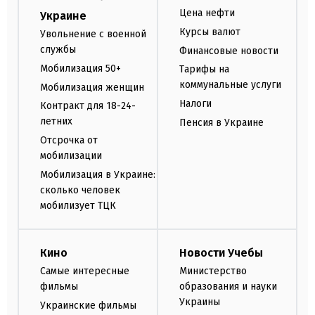
Цена нефти
Украине
Курсы валют
Увольнение с военной
службы
Финансовые новости
Мобилизация 50+
Тарифы на
коммунальные услуги
Мобилизация женщин
Налоги
Контракт для 18-24-
летних
Пенсия в Украине
Отсрочка от
мобилизации
Мобилизация в Украине:
сколько человек
мобилизует ТЦК
Кино
Новости Учебы
Самые интересные
Министерство
фильмы
образования и науки
Украины
Украинские фильмы