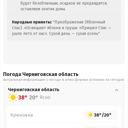
будет безоблачным, осадков не предвидится,
оставляем зонтик дома.
Народные приметы:
"Преображение (Яблочный
Спас). «Освящают яблоки и груши. «Пришел Спас —
ушло лето от нас». Сухой день — сухая осень"
Погода Черниговская
область
Актуальная информация о погоде и атмосферных условиях на сегодня
Черниговская
область
38°
20°
Ясно
Крюковка
38°
/
20°