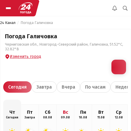
24 Канал
Погода Галичовка
Погода Галичовка
Черниговская обл., Новгород-Северский район, Галичовка, 51.52°С,
32.82°В
Изменить город
Сегодня
Завтра
Вчера
По часам
Недел
Чт
Пт
Сб
Вс
Пн
Вт
Ср
Сегодня
Завтра
08.08
09.08
10.08
11.08
12.08