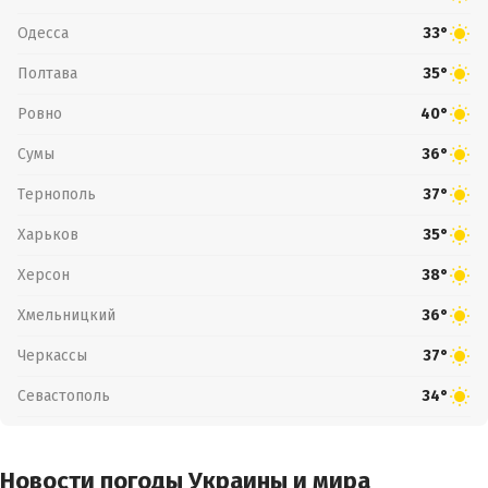
Одесса
33°
Полтава
35°
Ровно
40°
Сумы
36°
Тернополь
37°
Харьков
35°
Херсон
38°
Хмельницкий
36°
Черкассы
37°
Севастополь
34°
Новости погоды Украины и мира