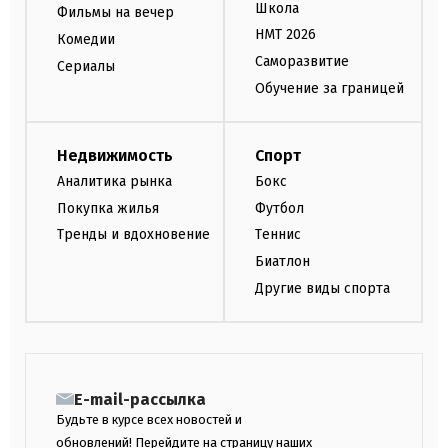
Школа
Фильмы на вечер
НМТ 2026
Комедии
Саморазвитие
Сериалы
Обучение за границей
Недвижимость
Спорт
Аналитика рынка
Бокс
Покупка жилья
Футбол
Тренды и вдохновение
Теннис
Биатлон
Другие виды спорта
E-mail-рассылка
Будьте в курсе всех новостей и
обновлений! Перейдите на страницу наших