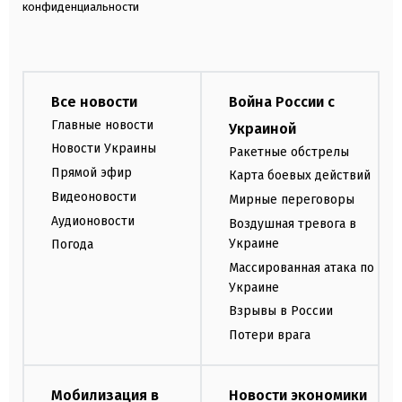
конфиденциальности
Все новости
Война России с
Главные новости
Украиной
Новости Украины
Ракетные обстрелы
Прямой эфир
Карта боевых действий
Видеоновости
Мирные переговоры
Аудионовости
Воздушная тревога в
Украине
Погода
Массированная атака по
Украине
Взрывы в России
Потери врага
Мобилизация в
Новости экономики