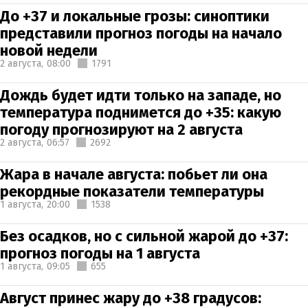
До +37 и локальные грозы: синоптики
представили прогноз погоды на начало
новой недели
2 августа,
08:00
1791
Дождь будет идти только на западе, но
температура поднимется до +35: какую
погоду прогнозируют на 2 августа
2 августа,
06:57
2692
Жара в начале августа: побьет ли она
рекордные показатели температуры
1 августа,
20:00
1538
Без осадков, но с сильной жарой до +37:
прогноз погоды на 1 августа
1 августа,
09:05
655
Август принес жару до +38 градусов: