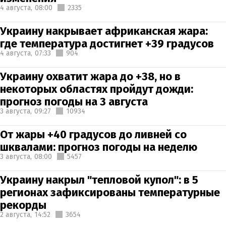
4 августа,
08:00
2335
Украину накрывает африканская жара:
где температура достигнет +39 градусов
4 августа,
07:33
904
Украину охватит жара до +38, но в
некоторых областях пройдут дожди:
прогноз погоды на 3 августа
3 августа,
09:27
10934
От жары +40 градусов до ливней со
шквалами: прогноз погоды на неделю
3 августа,
08:00
5457
Украину накрыл "тепловой купол": в 5
регионах зафиксированы температурные
рекорды
2 августа,
14:52
3654