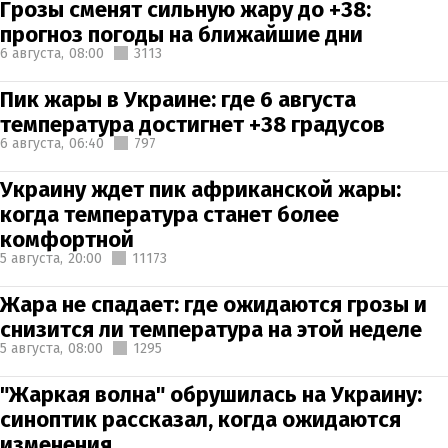
Грозы сменят сильную жару до +38:
прогноз погоды на ближайшие дни
6 августа,
08:00
3113
Пик жары в Украине: где 6 августа
температура достигнет +38 градусов
6 августа,
06:40
797
Украину ждет пик африканской жары:
когда температура станет более
комфортной
5 августа,
20:00
11173
Жара не спадает: где ожидаются грозы и
снизится ли температура на этой неделе
5 августа,
08:00
1295
"Жаркая волна" обрушилась на Украину:
синоптик рассказал, когда ожидаются
изменения