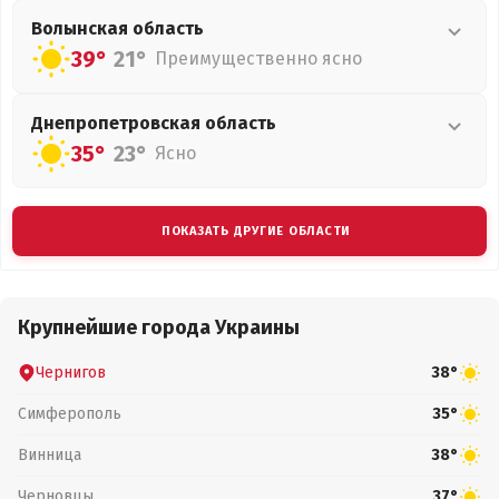
Волынская
область
39°
21°
Преимущественно ясно
Днепропетровская
область
35°
23°
Ясно
ПОКАЗАТЬ ДРУГИЕ ОБЛАСТИ
Крупнейшие города Украины
Чернигов
38°
Симферополь
35°
Винница
38°
Черновцы
37°