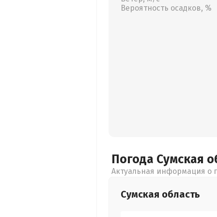
Вероятность осадков, %
Погода Сумская
о
Актуальная информация о п
Сумская
область