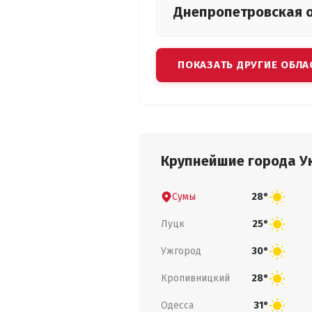
Днепропетровская
ПОКАЗАТЬ ДРУГИЕ ОБЛА
Крупнейшие города У
Сумы
28°
Луцк
25°
Ужгород
30°
Кропивницкий
28°
Одесса
31°