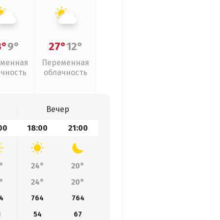
3°
9°
27°
12°
менная
Переменная
ачность
облачность
Вечер
00
18:00
21:00
°
24°
20°
°
24°
20°
4
764
764
1
54
67