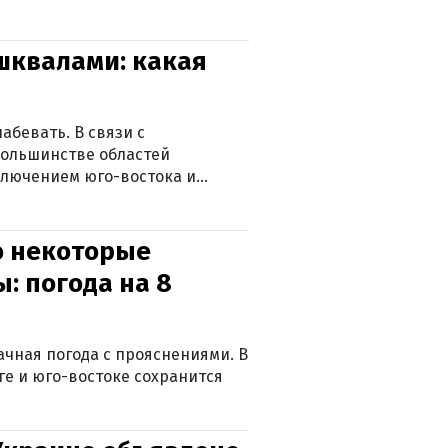
 шквалами: какая
абевать. В связи с
большинстве областей
ключением юго-востока и
о некоторые
: погода на 8
лачная погода с прояснениями. В
ге и юго-востоке сохранится