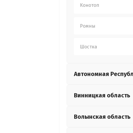
Конотоп
Ромны
Шостка
Автономная Респуб
Винницкая
область
Волынская
область