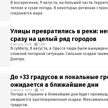
В воскресенье, 9 августа, на большей части терри
теплая и сухая погода. В некоторых регионах стран
сохранится жара
Улицы превратились в реки: н
сразу на целый ряд городов
8 августа,
21:00
4280
В субботу, 8 августа, в Одессе люди были вынужде
сложной погодной ситуации. Сильные осадки также
Днепре.
До +33 градусов и локальные гр
ожидается в ближайшие дни
8 августа,
20:00
760
Погода в Украине в ближайшие дни будет преимуще
ожидаются кратковременные осадки. Максимальная
градусов.