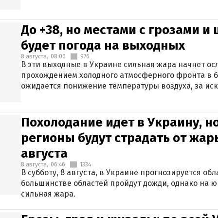
До +38, но местами с грозами и
будет погода на выходных
8 августа,
08:00
976
В эти выходные в Украине сильная жара начнет осл
прохождением холодного атмосферного фронта в 
ожидается понижение температуры воздуха, за ис
Крыма.
Похолодание идет в Украину, н
регионы будут страдать от жары
августа
8 августа,
06:46
1334
В субботу, 8 августа, в Украине прогнозируется об
большинстве областей пройдут дожди, однако на ю
сильная жара.