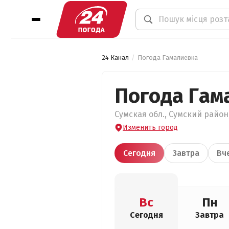
24 Канал
Погода Гамалиевка
Погода Гам
Сумская обл., Сумский район,
Изменить город
Сегодня
Завтра
Вч
Вс
Пн
Сегодня
Завтра