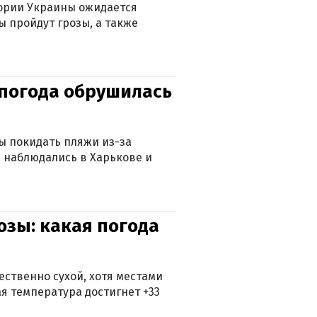
тории Украины ожидается
ы пройдут грозы, а также
епогода обрушилась
ны покидать пляжи из-за
 наблюдались в Харькове и
озы: какая погода
ственно сухой, хотя местами
 температура достигнет +33