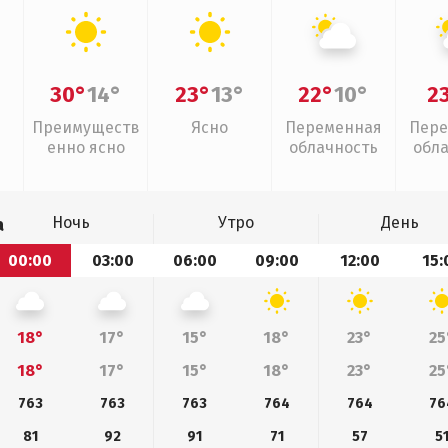
30°
14°
23°
13°
22°
10°
2
Преимуществ
Ясно
Переменная
Пере
енно ясно
облачность
обл
Ночь
Утро
День
а
00:00
03:00
06:00
09:00
12:00
15:
18°
17°
15°
18°
23°
25
18°
17°
15°
18°
23°
25
763
763
763
764
764
76
81
92
91
71
57
5