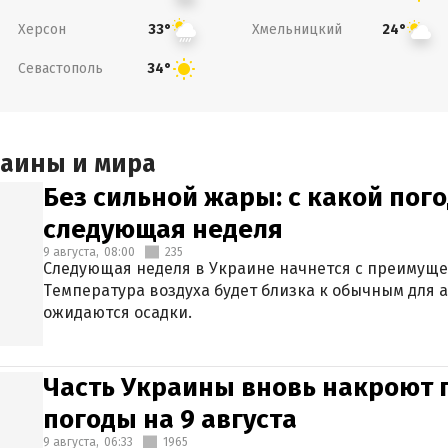
Херсон
Хмельницкий
33°
24°
Севастополь
34°
раины и мира
Без сильной жары: с какой пог
следующая неделя
9 августа,
08:00
235
Следующая неделя в Украине начнется с преимуще
Температура воздуха будет близка к обычным для а
ожидаются осадки.
Часть Украины вновь накроют 
погоды на 9 августа
9 августа,
06:33
1965