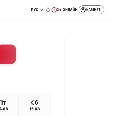
РУС
24 ОНЛАЙН
КАБІНЕТ
Пт
Сб
4.08
15.08