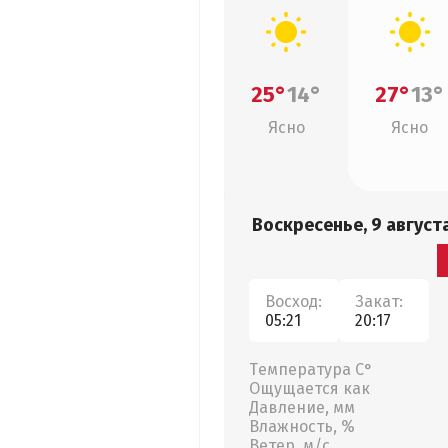
25°
14°
27°
13°
Ясно
Ясно
Воскресенье, 9 август
Восход:
Закат:
05:21
20:17
Температура С°
Ощущается как
Давление, мм
Влажность, %
Ветер, м/с