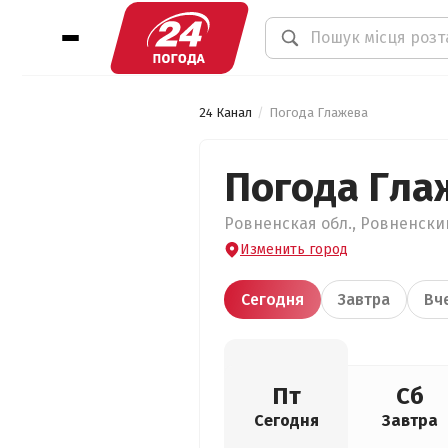
24 Канал
Погода Глажева
Погода Гла
Ровненская обл., Ровненский
Изменить город
Сегодня
Завтра
Вч
Пт
Сб
Сегодня
Завтра