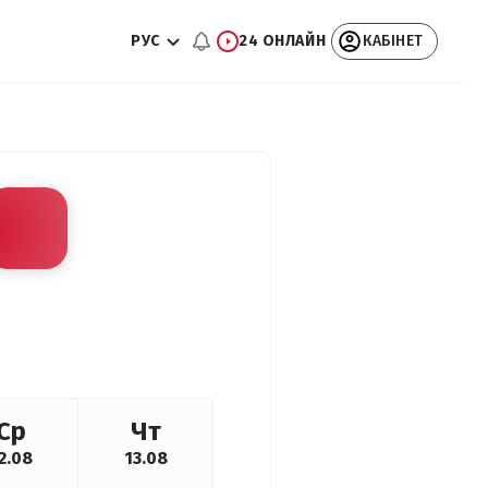
РУС
24 ОНЛАЙН
КАБІНЕТ
Ср
Чт
2.08
13.08