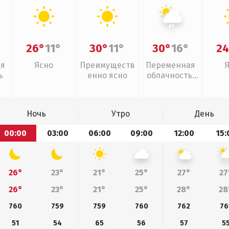
26°
11°
30°
11°
30°
16°
24
ая
Ясно
Преимуществ
Переменная
ь
енно ясно
облачность,
слабый дождь
Ночь
Утро
День
00:00
03:00
06:00
09:00
12:00
15:
26°
23°
21°
25°
27°
27
26°
23°
21°
25°
28°
28
760
759
759
760
762
76
51
54
65
56
57
5