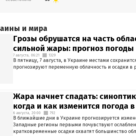
раины и мира
Грозы обрушатся на часть обла
сильной жары: прогноз погоды 
7 августа,
06:21
1329
В пятницу, 7 августа, в Украине местами сохранит
прогнозируют переменную облачность и осадки в р
Жара начнет спадать: синоптик
когда и как изменится погода 
6 августа,
20:00
792
В ближайшие дни в Украине прогнозируется измен
Западные регионы первыми почувствуют ослаблен
кратковременные осадки охватят большинство обл