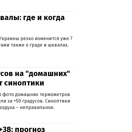
валы: где и когда
Украины резко изменится уже 7
тами также о граде и шквалах.
сов на "домашних"
ят синоптики
ься фото домашних термометров
ли за +50 градусов. Синоптики
оздуха – неправильное.
+38: прогноз