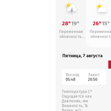
28°
19°
26°
15°
Переменная
Переменн
облачность,
облачност
грозы
Пятница, 7 августа
Восход:
Закат:
05:48
20:50
Температура С°
Ощущается как
Давление, мм
Влажность, %
Ветер, м/с