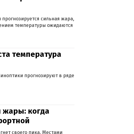
 прогнозируется сильная жара,
ижением температуры ожидаются
уста температура
. Синоптики прогнозируют в ряде
 жары: когда
фортной
гнет своего пика. Местами