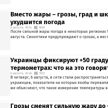
Вместо жары – грозы, град и шк
ухудшится погода
6 августа,
18:54
1848
После сильной жары погода в некоторых регионах 
августа. Синоптики предупреждают о грозах, а мес
Украинцы фиксируют +50 граду
термометрах: что на это говор
6 августа,
16:46
1833
В четверг, 6 августа, в сети стали распространят
украинцев, показатели на которых якобы перевали
же объясняют, что такое измерение температуры в
Грозы сменят сильную жару до 