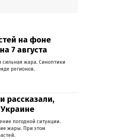
стей на фоне
на 7 августа
ся сильная жара. Синоптики
яде регионов.
и рассказали,
в Украине
ение погодной ситуации.
ие жары. При этом
астей.