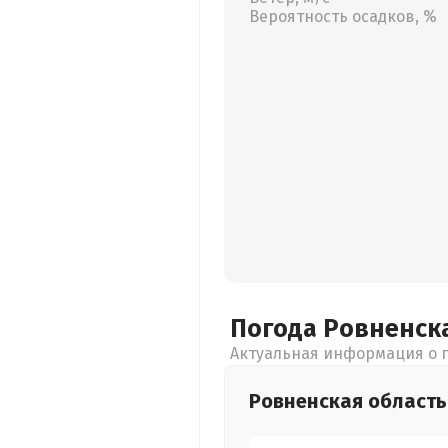
Вероятность осадков, %
Погода Ровненск
Актуальная информация о п
Ровненская
область