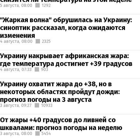
5 августа,
08:00
1292
"Жаркая волна" обрушилась на Украину:
синоптик рассказал, когда ожидаются
изменения
4 августа,
08:00
2325
Украину накрывает африканская жара:
где температура достигнет +39 градусов
4 августа,
07:33
903
Украину охватит жара до +38, но в
некоторых областях пройдут дожди:
прогноз погоды на 3 августа
3 августа,
09:27
10933
От жары +40 градусов до ливней со
шквалами: прогноз погоды на неделю
3 августа,
08:00
5454