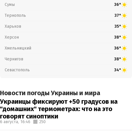
Сумы
36°
Тернополь
37°
Харьков
35°
Херсон
38°
Хмельницкий
36°
Чернигов
38°
Севастополь
34°
Новости погоды Украины и мира
Украинцы фиксируют +50 градусов на
"домашних" термометрах: что на это
говорят синоптики
6 августа,
16:46
250