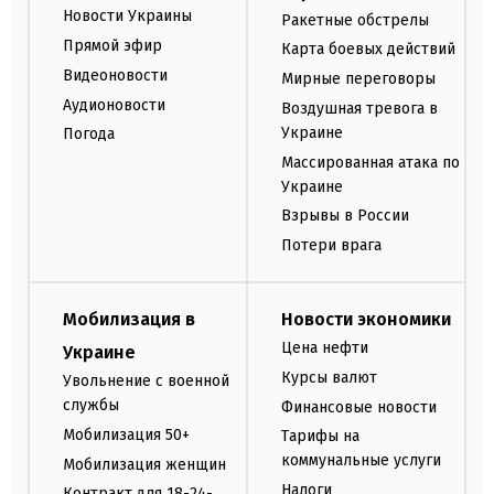
Новости Украины
Ракетные обстрелы
Прямой эфир
Карта боевых действий
Видеоновости
Мирные переговоры
Аудионовости
Воздушная тревога в
Украине
Погода
Массированная атака по
Украине
Взрывы в России
Потери врага
Мобилизация в
Новости экономики
Цена нефти
Украине
Курсы валют
Увольнение с военной
службы
Финансовые новости
Мобилизация 50+
Тарифы на
коммунальные услуги
Мобилизация женщин
Налоги
Контракт для 18-24-