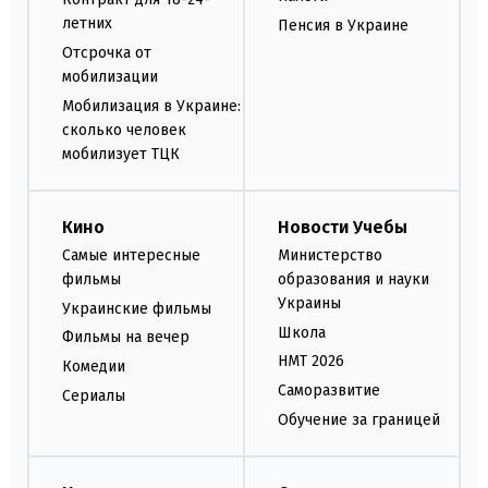
летних
Пенсия в Украине
Отсрочка от
мобилизации
Мобилизация в Украине:
сколько человек
мобилизует ТЦК
Кино
Новости Учебы
Самые интересные
Министерство
фильмы
образования и науки
Украины
Украинские фильмы
Школа
Фильмы на вечер
НМТ 2026
Комедии
Саморазвитие
Сериалы
Обучение за границей