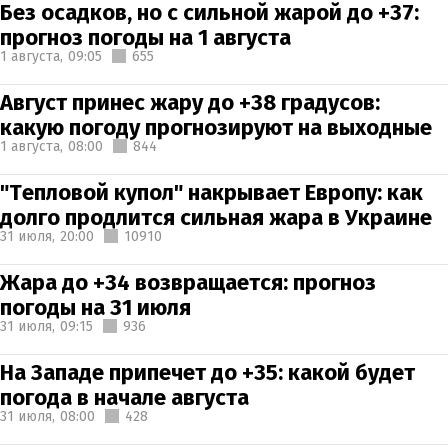
Без осадков, но с сильной жарой до +37:
прогноз погоды на 1 августа
1 августа,
09:05
655
Август принес жару до +38 градусов:
какую погоду прогнозируют на выходные
1 августа,
08:00
844
"Тепловой купол" накрывает Европу: как
долго продлится сильная жара в Украине
31 июля,
20:00
10910
Жара до +34 возвращается: прогноз
погоды на 31 июля
31 июля,
09:15
936
На Западе припечет до +35: какой будет
погода в начале августа
31 июля,
08:00
428