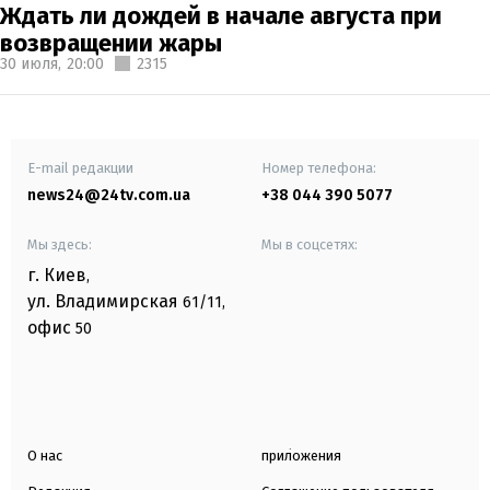
Ждать ли дождей в начале августа при
возвращении жары
30 июля,
20:00
2315
E-mail редакции
Номер телефона:
news24@24tv.com.ua
+38 044 390 5077
Мы здесь:
Мы в соцсетях:
г. Киев
,
ул. Владимирская
61/11,
офис
50
О нас
приложения