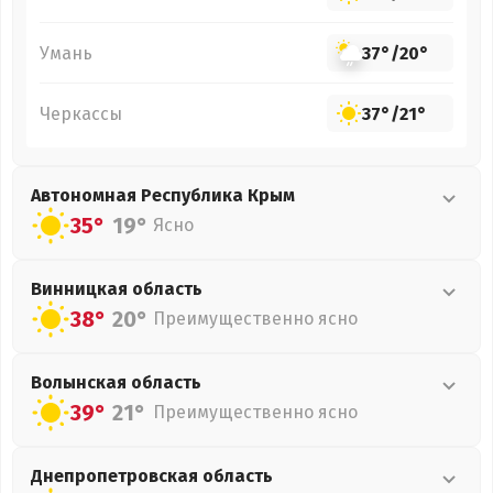
Умань
37°
/
20°
Черкассы
37°
/
21°
Автономная Республика Крым
35°
19°
Ясно
Винницкая
область
38°
20°
Преимущественно ясно
Волынская
область
39°
21°
Преимущественно ясно
Днепропетровская
область