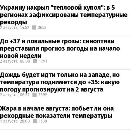
Украину накрыл "тепловой купол": в 5
регионах зафиксированы температурные
рекорды
2 августа,
14:52
3653
До +37 и локальные грозы: синоптики
представили прогноз погоды на начало
новой недели
2 августа,
08:00
1791
Дождь будет идти только на западе, но
температура поднимется до +35: какую
погоду прогнозируют на 2 августа
2 августа,
06:57
2692
Жара в начале августа: побьет ли она
рекордные показатели температуры
1 августа,
20:00
1538