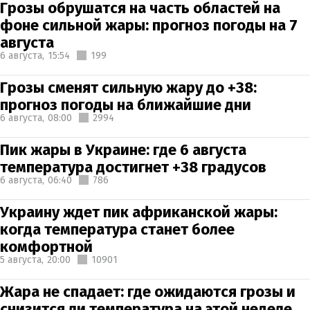
Грозы обрушатся на часть областей на
фоне сильной жары: прогноз погоды на 7
августа
6 августа,
15:54
199
Грозы сменят сильную жару до +38:
прогноз погоды на ближайшие дни
6 августа,
08:00
2994
Пик жары в Украине: где 6 августа
температура достигнет +38 градусов
6 августа,
06:40
786
Украину ждет пик африканской жары:
когда температура станет более
комфортной
5 августа,
20:00
10901
Жара не спадает: где ожидаются грозы и
снизится ли температура на этой неделе