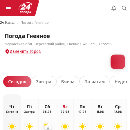
24 Канал
Погода Гненное
Погода Гненное
Черкасская обл., Черкасский район, Гненное, 48.97°С, 32.55°В
Изменить город
Сегодня
Завтра
Вчера
По часам
Недел
Чт
Пт
Сб
Вс
Пн
Вт
Ср
Сегодня
Завтра
08.08
09.08
10.08
11.08
12.08