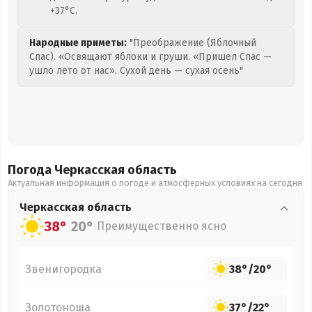
+37°C.
Народные приметы:
"Преображение (Яблочный
Спас). «Освящают яблоки и груши. «Пришел Спас —
ушло лето от нас». Сухой день — сухая осень"
Погода Черкасская
область
Актуальная информация о погоде и атмосферных условиях на сегодня
Черкасская
область
38°
20°
Преимущественно ясно
Звенигородка
38°
/
20°
Золотоноша
37°
/
22°