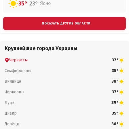
35°
23°
Ясно
ПОКАЗАТЬ ДРУГИЕ ОБЛАСТИ
Крупнейшие города Украины
Черкассы
37°
Симферополь
35°
Винница
38°
Черновцы
37°
Луцк
39°
Днепр
35°
Донецк
36°