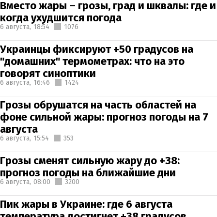
Вместо жары – грозы, град и шквалы: где и
когда ухудшится погода
6 августа,
18:54
1076
Украинцы фиксируют +50 градусов на
"домашних" термометрах: что на это
говорят синоптики
6 августа,
16:46
1424
Грозы обрушатся на часть областей на
фоне сильной жары: прогноз погоды на 7
августа
6 августа,
15:54
353
Грозы сменят сильную жару до +38:
прогноз погоды на ближайшие дни
6 августа,
08:00
3200
Пик жары в Украине: где 6 августа
температура достигнет +38 градусов