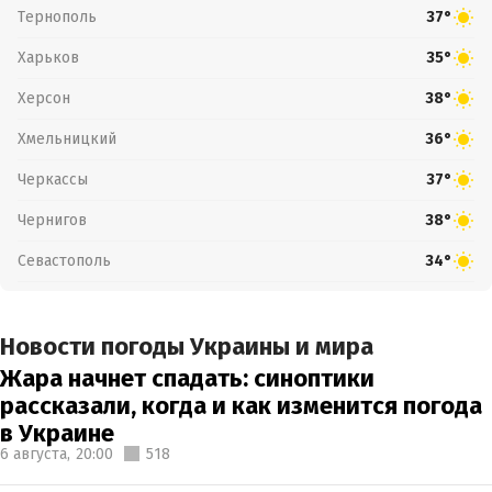
Тернополь
37°
Харьков
35°
Херсон
38°
Хмельницкий
36°
Черкассы
37°
Чернигов
38°
Севастополь
34°
Новости погоды Украины и мира
Жара начнет спадать: синоптики
рассказали, когда и как изменится погода
в Украине
6 августа,
20:00
518