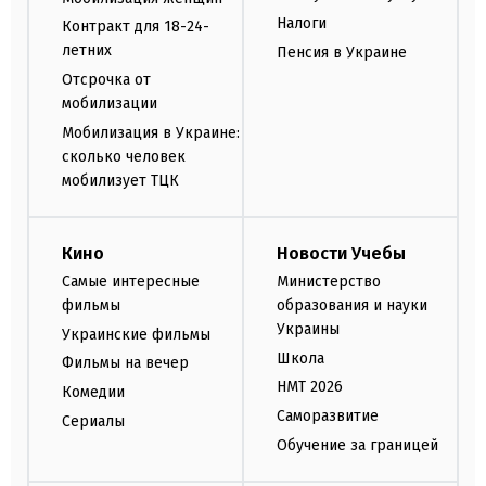
Налоги
Контракт для 18-24-
летних
Пенсия в Украине
Отсрочка от
мобилизации
Мобилизация в Украине:
сколько человек
мобилизует ТЦК
Кино
Новости Учебы
Самые интересные
Министерство
фильмы
образования и науки
Украины
Украинские фильмы
Школа
Фильмы на вечер
НМТ 2026
Комедии
Саморазвитие
Сериалы
Обучение за границей