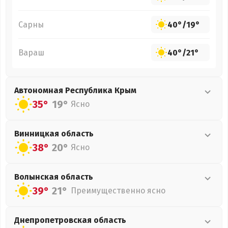
Сарны
40°
/
19°
Вараш
40°
/
21°
Автономная Республика Крым
35°
19°
Ясно
Винницкая
область
38°
20°
Ясно
Волынская
область
39°
21°
Преимущественно ясно
Днепропетровская
область