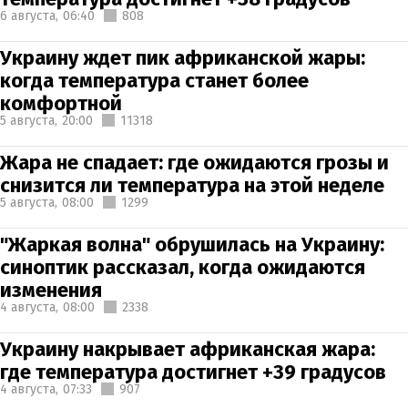
6 августа,
06:40
808
Украину ждет пик африканской жары:
когда температура станет более
комфортной
5 августа,
20:00
11318
Жара не спадает: где ожидаются грозы и
снизится ли температура на этой неделе
5 августа,
08:00
1299
"Жаркая волна" обрушилась на Украину:
синоптик рассказал, когда ожидаются
изменения
4 августа,
08:00
2338
Украину накрывает африканская жара:
где температура достигнет +39 градусов
4 августа,
07:33
907