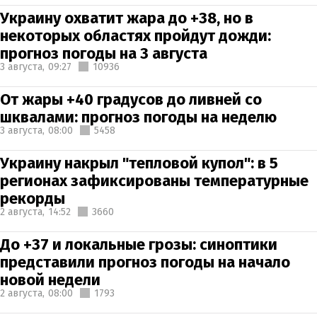
Украину охватит жара до +38, но в
некоторых областях пройдут дожди:
прогноз погоды на 3 августа
3 августа,
09:27
10936
От жары +40 градусов до ливней со
шквалами: прогноз погоды на неделю
3 августа,
08:00
5458
Украину накрыл "тепловой купол": в 5
регионах зафиксированы температурные
рекорды
2 августа,
14:52
3660
До +37 и локальные грозы: синоптики
представили прогноз погоды на начало
новой недели
2 августа,
08:00
1793