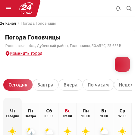
24 Канал
Погода Головчицы
Погода Головчицы
Ровненская обл., Дубенский район, Головчицы, 50.45°С, 25.63°В
Изменить город
Сегодня
Завтра
Вчера
По часам
Недел
Чт
Пт
Сб
Вс
Пн
Вт
Ср
Сегодня
Завтра
08.08
09.08
10.08
11.08
12.08