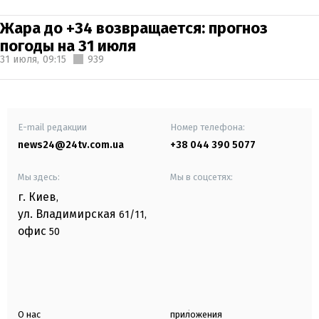
Жара до +34 возвращается: прогноз
погоды на 31 июля
31 июля,
09:15
939
E-mail редакции
Номер телефона:
news24@24tv.com.ua
+38 044 390 5077
Мы здесь:
Мы в соцсетях:
г. Киев
,
ул. Владимирская
61/11,
офис
50
О нас
приложения