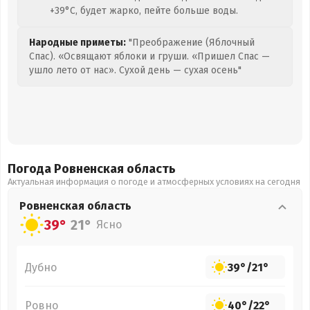
+39°C, будет жарко, пейте больше воды.
Народные приметы:
"Преображение (Яблочный
Спас). «Освящают яблоки и груши. «Пришел Спас —
ушло лето от нас». Сухой день — сухая осень"
Погода Ровненская
область
Актуальная информация о погоде и атмосферных условиях на сегодня
Ровненская
область
39°
21°
Ясно
Дубно
39°
/
21°
Ровно
40°
/
22°