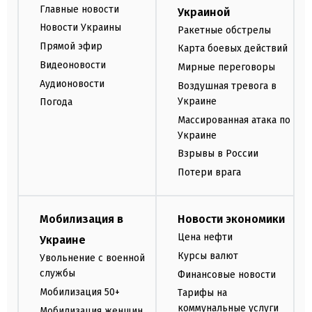
Главные новости
Украиной
Новости Украины
Ракетные обстрелы
Прямой эфир
Карта боевых действий
Видеоновости
Мирные переговоры
Аудионовости
Воздушная тревога в
Украине
Погода
Массированная атака по
Украине
Взрывы в России
Потери врага
Мобилизация в
Новости экономики
Цена нефти
Украине
Курсы валют
Увольнение с военной
службы
Финансовые новости
Мобилизация 50+
Тарифы на
коммунальные услуги
Мобилизация женщин