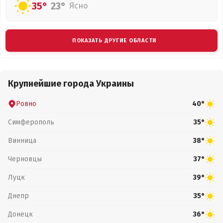
35°
23°
Ясно
ПОКАЗАТЬ ДРУГИЕ ОБЛАСТИ
Крупнейшие города Украины
Ровно
40°
Симферополь
35°
Винница
38°
Черновцы
37°
Луцк
39°
Днепр
35°
Донецк
36°