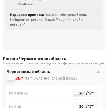
облаками.
Народные приметы:
"Мирона. «Ветреный день
(«Мирон-ветрогон»). Какой Мирон — такой и
январь.»"
Погода Черниговская
область
Актуальная информация о погоде и атмосферных условиях на сегодня
Черниговская
область
26°
17°
Облачно, слабый дождь
Крюковка
26°
/
17°
Нежин
26°
/
17°