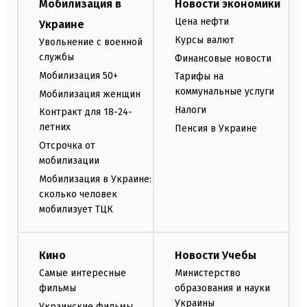
Мобилизация в
Новости экономики
Цена нефти
Украине
Курсы валют
Увольнение с военной
службы
Финансовые новости
Мобилизация 50+
Тарифы на
коммунальные услуги
Мобилизация женщин
Налоги
Контракт для 18-24-
летних
Пенсия в Украине
Отсрочка от
мобилизации
Мобилизация в Украине:
сколько человек
мобилизует ТЦК
Кино
Новости Учебы
Самые интересные
Министерство
фильмы
образования и науки
Украины
Украинские фильмы