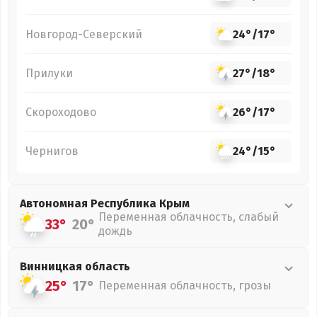
Новгород-Северский
24°
/
17°
Прилуки
27°
/
18°
Скороходово
26°
/
17°
Чернигов
24°
/
15°
Автономная Республика Крым
Переменная облачность, слабый
33°
20°
дождь
Винницкая
область
25°
17°
Переменная облачность, грозы