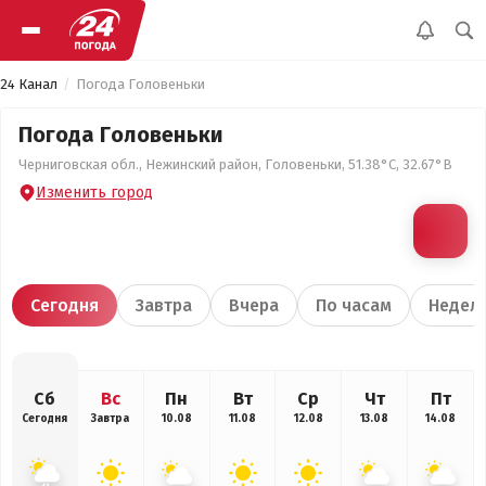
24 Канал
Погода Головеньки
Погода Головеньки
Черниговская обл., Нежинский район, Головеньки, 51.38°С, 32.67°В
Изменить город
Сегодня
Завтра
Вчера
По часам
Недел
Сб
Вс
Пн
Вт
Ср
Чт
Пт
Сегодня
Завтра
10.08
11.08
12.08
13.08
14.08