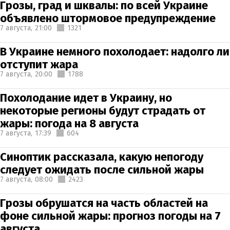
Грозы, град и шквалы: по всей Украине
объявлено штормовое предупреждение
7 августа,
21:00
1321
В Украине немного похолодает: надолго ли
отступит жара
7 августа,
20:00
1788
Похолодание идет в Украину, но
некоторые регионы будут страдать от
жары: погода на 8 августа
7 августа,
17:39
604
Синоптик рассказала, какую непогоду
следует ожидать после сильной жары
7 августа,
08:00
2423
Грозы обрушатся на часть областей на
фоне сильной жары: прогноз погоды на 7
августа