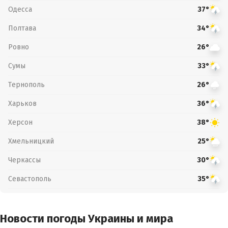
Одесса
37°
Полтава
34°
Ровно
26°
Сумы
33°
Тернополь
26°
Харьков
36°
Херсон
38°
Хмельницкий
25°
Черкассы
30°
Севастополь
35°
Новости погоды Украины и мира