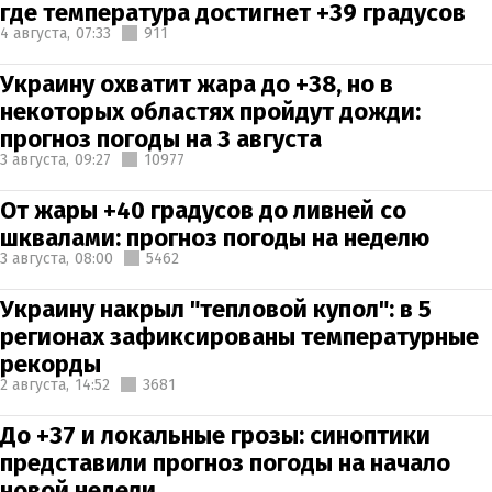
где температура достигнет +39 градусов
4 августа,
07:33
911
Украину охватит жара до +38, но в
некоторых областях пройдут дожди:
прогноз погоды на 3 августа
3 августа,
09:27
10977
От жары +40 градусов до ливней со
шквалами: прогноз погоды на неделю
3 августа,
08:00
5462
Украину накрыл "тепловой купол": в 5
регионах зафиксированы температурные
рекорды
2 августа,
14:52
3681
До +37 и локальные грозы: синоптики
представили прогноз погоды на начало
новой недели