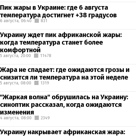
Пик жары в Украине: где 6 августа
температура достигнет +38 градусов
6 августа,
06:40
831
Украину ждет пик африканской жары:
когда температура станет более
комфортной
5 августа,
20:00
11478
Жара не спадает: где ожидаются грозы и
снизится ли температура на этой неделе
5 августа,
08:00
1319
"Жаркая волна" обрушилась на Украину:
синоптик рассказал, когда ожидаются
изменения
4 августа,
08:00
2349
Украину накрывает африканская жара: