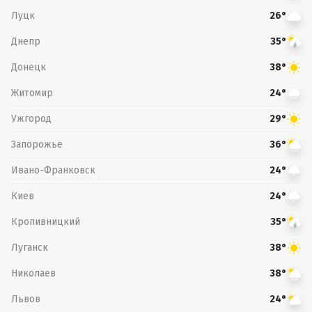
Луцк
26°
Днепр
35°
Донецк
38°
Житомир
24°
Ужгород
29°
Запорожье
36°
Ивано-Франковск
24°
Киев
24°
Кропивницкий
35°
Луганск
38°
Николаев
38°
Львов
24°