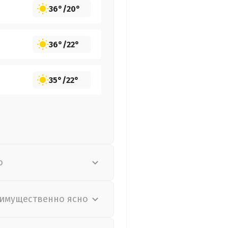
36°
/
20°
36°
/
22°
35°
/
22°
о
имущественно ясно