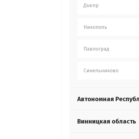
Днепр
Никополь
Павлоград
Синельниково
Автономная Респуб
Винницкая
область