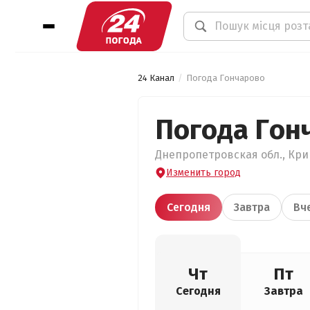
24 Канал
Погода Гончарово
Погода Гон
Днепропетровская обл., Кри
Изменить город
Сегодня
Завтра
Вч
Чт
Пт
Сегодня
Завтра