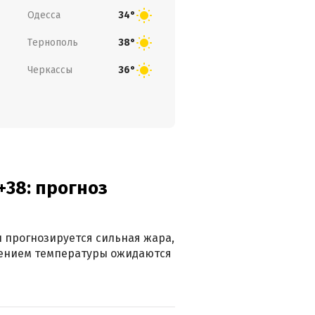
Одесса
34°
Тернополь
38°
Черкассы
36°
+38: прогноз
 прогнозируется сильная жара,
ижением температуры ожидаются