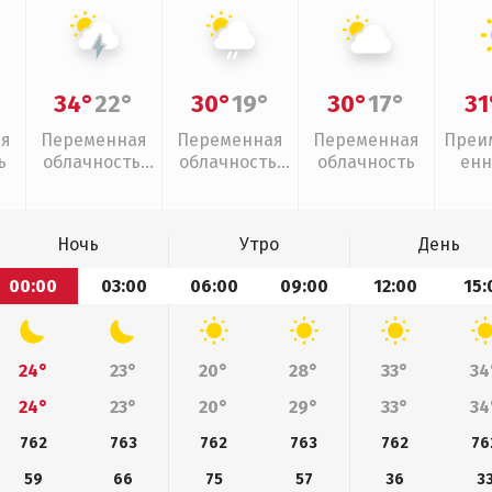
34°
22°
30°
19°
30°
17°
31
ая
Переменная
Переменная
Переменная
Преи
ь
облачность,
облачность,
облачность
енн
грозы
слабый дождь
Ночь
Утро
День
00:00
03:00
06:00
09:00
12:00
15:
24°
23°
20°
28°
33°
34
24°
23°
20°
29°
33°
34
762
763
762
763
762
76
59
66
75
57
36
3