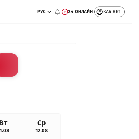
РУС
24 ОНЛАЙН
КАБІНЕТ
Вт
Ср
1.08
12.08