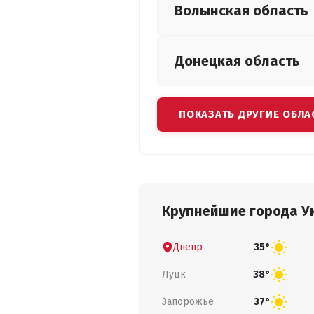
Волынская
область
Донецкая
область
ПОКАЗАТЬ ДРУГИЕ ОБЛА
Крупнейшие города У
Днепр
35°
Луцк
38°
Запорожье
37°