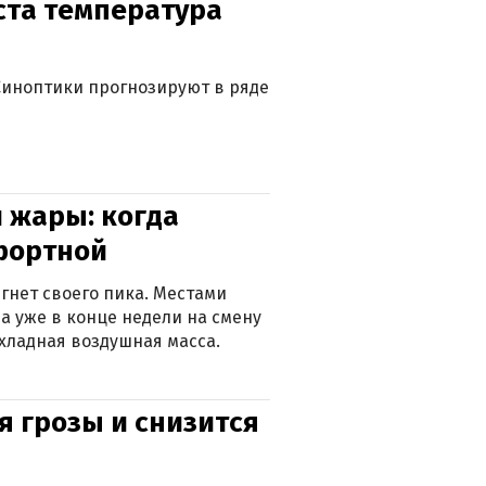
уста температура
. Синоптики прогнозируют в ряде
 жары: когда
фортной
гнет своего пика. Местами
 а уже в конце недели на смену
хладная воздушная масса.
я грозы и снизится