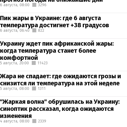
6 августа,
08:00
3296
Пик жары в Украине: где 6 августа
температура достигнет +38 градусов
6 августа,
06:40
822
Украину ждет пик африканской жары:
когда температура станет более
комфортной
5 августа,
20:00
11423
Жара не спадает: где ожидаются грозы и
снизится ли температура на этой неделе
5 августа,
08:00
1311
"Жаркая волна" обрушилась на Украину:
синоптик рассказал, когда ожидаются
изменения
4 августа,
08:00
2339