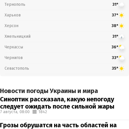
Тернополь
31°
Харьков
37°
Херсон
38°
Хмельницкий
31°
Черкассы
36°
Чернигов
33°
Севастополь
35°
Новости погоды Украины и мира
Синоптик рассказала, какую непогоду
следует ожидать после сильной жары
7 августа,
08:00
1842
Грозы обрушатся на часть областей на