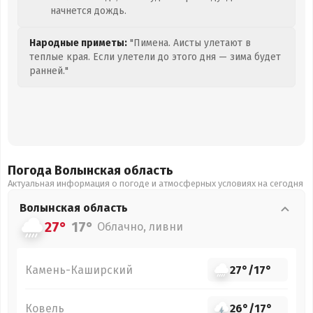
начнется дождь.
Народные приметы:
"Пимена. Аисты улетают в
теплые края. Если улетели до этого дня — зима будет
ранней."
Погода Волынская
область
Актуальная информация о погоде и атмосферных условиях на сегодня
Волынская
область
27°
17°
Облачно, ливни
Камень-Каширский
27°
/
17°
Ковель
26°
/
17°