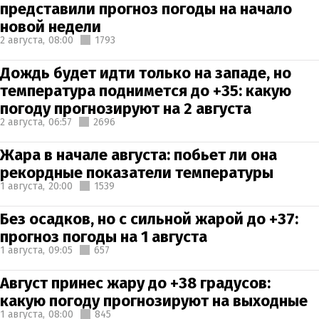
представили прогноз погоды на начало
новой недели
2 августа,
08:00
1793
Дождь будет идти только на западе, но
температура поднимется до +35: какую
погоду прогнозируют на 2 августа
2 августа,
06:57
2696
Жара в начале августа: побьет ли она
рекордные показатели температуры
1 августа,
20:00
1539
Без осадков, но с сильной жарой до +37:
прогноз погоды на 1 августа
1 августа,
09:05
657
Август принес жару до +38 градусов:
какую погоду прогнозируют на выходные
1 августа,
08:00
845