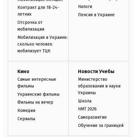
Налоги
Контракт для 18-24-
летних
Пенсия в Украине
Отсрочка от
мобилизации
Мобилизация в Украине:
сколько человек
мобилизует ТЦК
Кино
Новости Учебы
Самые интересные
Министерство
фильмы
образования и науки
Украины
Украинские фильмы
Школа
Фильмы на вечер
НМТ 2026
Комедии
Саморазвитие
Сериалы
Обучение за границей