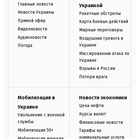
Главные новости
Украиной
Новости Украины
Ракетные обстрелы
Прямой эфир
Карта боевых действий
Видеоновости
Мирные переговоры
Аудионовости
Воздушная тревога в
Украине
Погода
Массированная атака по
Украине
Взрывы в России
Потери врага
Мобилизация в
Новости экономики
Цена нефти
Украине
Курсы валют
Увольнение с военной
службы
Финансовые новости
Мобилизация 50+
Тарифы на
коммунальные услуги
Мобилизация женщин