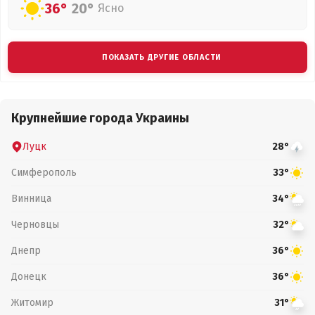
36°
20°
Ясно
ПОКАЗАТЬ ДРУГИЕ ОБЛАСТИ
Крупнейшие города Украины
Луцк
28°
Симферополь
33°
Винница
34°
Черновцы
32°
Днепр
36°
Донецк
36°
Житомир
31°