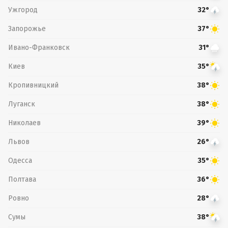
Ужгород
32°
Запорожье
37°
Ивано-Франковск
31°
Киев
35°
Кропивницкий
38°
Луганск
38°
Николаев
39°
Львов
26°
Одесса
35°
Полтава
36°
Ровно
28°
Сумы
38°