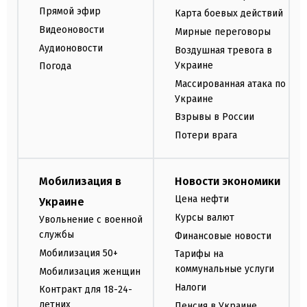
Прямой эфир
Карта боевых действий
Видеоновости
Мирные переговоры
Аудионовости
Воздушная тревога в
Украине
Погода
Массированная атака по
Украине
Взрывы в России
Потери врага
Мобилизация в
Новости экономики
Цена нефти
Украине
Курсы валют
Увольнение с военной
службы
Финансовые новости
Мобилизация 50+
Тарифы на
коммунальные услуги
Мобилизация женщин
Налоги
Контракт для 18-24-
летних
Пенсия в Украине