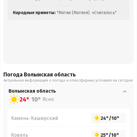
Народные приметы:
"Матия (Матвея). «Считалось"
Погода Волынская
область
Актуальная информация о погоде и атмосферных условиях на сегодня
Волынская
область
24°
10°
Ясно
Камень-Каширский
24°
/
10°
Ковель
25°
/
10°