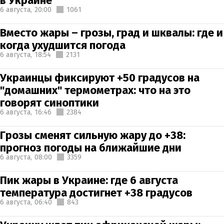
в Украине
6 августа,
20:00
1061
Вместо жары – грозы, град и шквалы: где и
когда ухудшится погода
6 августа,
18:54
2131
Украинцы фиксируют +50 градусов на
"домашних" термометрах: что на это
говорят синоптики
6 августа,
16:46
2384
Грозы сменят сильную жару до +38:
прогноз погоды на ближайшие дни
6 августа,
08:00
3359
Пик жары в Украине: где 6 августа
температура достигнет +38 градусов
6 августа,
06:40
843