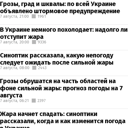
Грозы, град и шквалы: по всей Украине
объявлено штормовое предупреждение
7 августа,
21:00
1961
В Украине немного похолодает: надолго ли
отступит жара
7 августа,
20:00
9336
Синоптик рассказала, какую непогоду
следует ожидать после сильной жары
7 августа,
08:00
2443
Грозы обрушатся на часть областей на
фоне сильной жары: прогноз погоды на 7
августа
7 августа,
06:21
2397
Жара начнет спадать: синоптики
рассказали, когда и как изменится погода