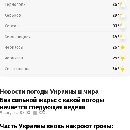
Тернополь
26°
Харьков
29°
Херсон
33°
Хмельницкий
24°
Черкассы
26°
Чернигов
25°
Севастополь
34°
Новости погоды Украины и мира
Без сильной жары: с какой погоды
начнется следующая неделя
9 августа,
08:00
323
Часть Украины вновь накроют грозы: