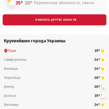
35°
20°
Переменная облачность, ливни
ПОКАЗАТЬ ДРУГИЕ ОБЛАСТИ
Крупнейшие города Украины
Луцк
25°
Симферополь
34°
Винница
24°
Черновцы
26°
Днепр
30°
Донецк
35°
Житомир
24°