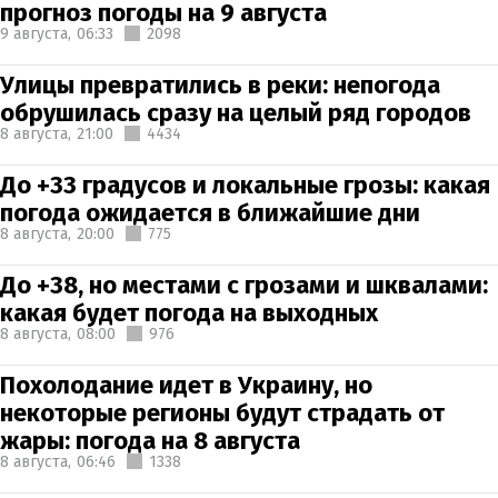
прогноз погоды на 9 августа
9 августа,
06:33
2098
Улицы превратились в реки: непогода
обрушилась сразу на целый ряд городов
8 августа,
21:00
4434
До +33 градусов и локальные грозы: какая
погода ожидается в ближайшие дни
8 августа,
20:00
775
До +38, но местами с грозами и шквалами:
какая будет погода на выходных
8 августа,
08:00
976
Похолодание идет в Украину, но
некоторые регионы будут страдать от
жары: погода на 8 августа
8 августа,
06:46
1338