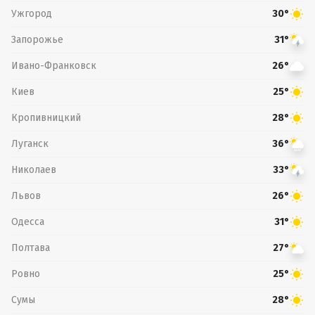
Ужгород
30°
Запорожье
31°
Ивано-Франковск
26°
Киев
25°
Кропивницкий
28°
Луганск
36°
Николаев
33°
Львов
26°
Одесса
31°
Полтава
27°
Ровно
25°
Сумы
28°