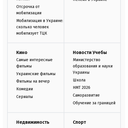
Отсрочка от
мобилизации
Мобилизация в Украине:
сколько человек
мобилизует ТЦК
Кино
Новости Учебы
Самые интересные
Министерство
фильмы
образования и науки
Украины
Украинские фильмы
Школа
Фильмы на вечер
НМТ 2026
Комедии
Саморазвитие
Сериалы
Обучение за границей
Недвижимость
Спорт