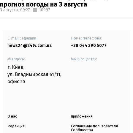
прогноз погоды на 3 августа
3 августа,
09:27
10997
E-mail редакции
Номер телефона:
news24@24tv.com.ua
+38 044 390 5077
Мы здесь:
Мы в соцсетях:
г. Киев
,
ул. Владимирская
61/11,
офис
50
О нас
приложения
Редакция
Соглашение пользователя
Сообщества