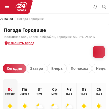
24 Канал
Погода Городище
Погода Городище
Волынская обл., Ковельский район, Городище, 51.32°С, 24.6°В
Изменить город
Сегодня
Завтра
Вчера
По часам
Недел
Вс
Пн
Вт
Ср
Чт
Пт
Сб
Сегодня
Завтра
11.08
12.08
13.08
14.08
15.08