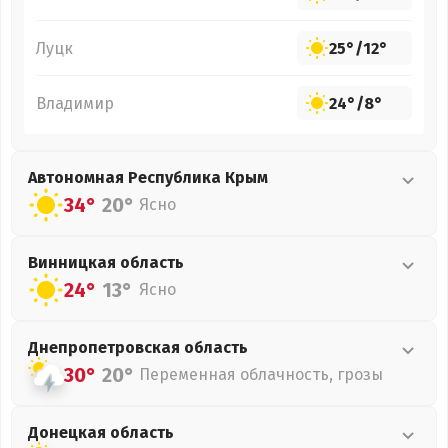
Луцк
25°
/
12°
Владимир
24°
/
8°
Автономная Республика Крым
34°
20°
Ясно
Винницкая
область
24°
13°
Ясно
Днепропетровская
область
30°
20°
Переменная облачность, грозы
Донецкая
область