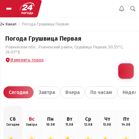
24 Канал
Погода Грушвица Первая
Погода Грушвица Первая
Ровненская обл., Ровненский район, Грушвица Первая, 50.55°С,
26.03°В
Изменить город
Сегодня
Завтра
Вчера
По часам
Недел
Сб
Вс
Пн
Вт
Ср
Чт
Пт
Сегодня
Завтра
10.08
11.08
12.08
13.08
14.08