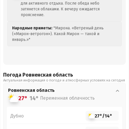
для активного отдыха. После обеда небо
затянется облаками. К вечеру ожидается
прояснение.
Народные приметы:
"Мирона. «Ветреный день
(«Мирон-ветрогон»). Какой Мирон — такой и
январь.»"
Погода Ровненская
область
Актуальная информация о погоде и атмосферных условиях на сегодня
Ровненская
область
27°
14°
Переменная облачность
Дубно
27°
/
14°