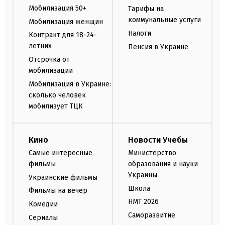
Мобилизация 50+
Тарифы на
коммунальные услуги
Мобилизация женщин
Налоги
Контракт для 18-24-
летних
Пенсия в Украине
Отсрочка от
мобилизации
Мобилизация в Украине:
сколько человек
мобилизует ТЦК
Кино
Новости Учебы
Самые интересные
Министерство
фильмы
образования и науки
Украины
Украинские фильмы
Школа
Фильмы на вечер
НМТ 2026
Комедии
Саморазвитие
Сериалы