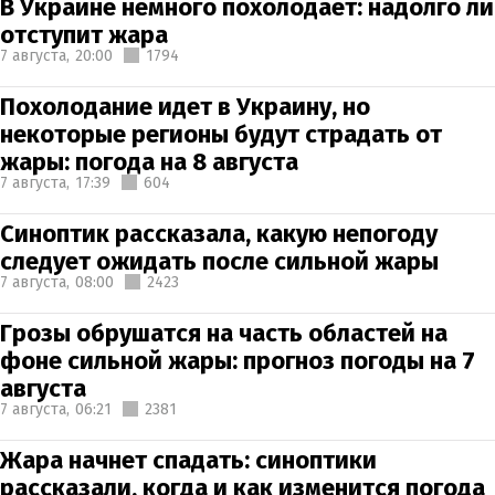
В Украине немного похолодает: надолго ли
отступит жара
7 августа,
20:00
1794
Похолодание идет в Украину, но
некоторые регионы будут страдать от
жары: погода на 8 августа
7 августа,
17:39
604
Синоптик рассказала, какую непогоду
следует ожидать после сильной жары
7 августа,
08:00
2423
Грозы обрушатся на часть областей на
фоне сильной жары: прогноз погоды на 7
августа
7 августа,
06:21
2381
Жара начнет спадать: синоптики
рассказали, когда и как изменится погода