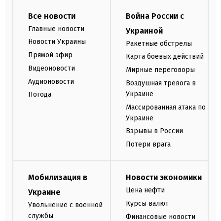
Все новости
Война России с
Главные новости
Украиной
Новости Украины
Ракетные обстрелы
Прямой эфир
Карта боевых действий
Видеоновости
Мирные переговоры
Аудионовости
Воздушная тревога в
Украине
Погода
Массированная атака по
Украине
Взрывы в России
Потери врага
Мобилизация в
Новости экономики
Цена нефти
Украине
Курсы валют
Увольнение с военной
службы
Финансовые новости