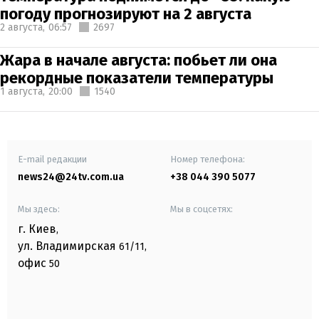
погоду прогнозируют на 2 августа
2 августа,
06:57
2697
Жара в начале августа: побьет ли она
рекордные показатели температуры
1 августа,
20:00
1540
E-mail редакции
Номер телефона:
news24@24tv.com.ua
+38 044 390 5077
Мы здесь:
Мы в соцсетях:
г. Киев
,
ул. Владимирская
61/11,
офис
50