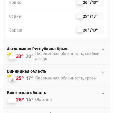
Ровно
26°
/
13°
Сарны
25°
/
13°
Вараш
26°
/
13°
Автономная Республика Крым
Переменная облачность, слабый
33°
20°
дождь
Винницкая
область
25°
17°
Переменная облачность, грозы
Волынская
область
26°
14°
Облачно