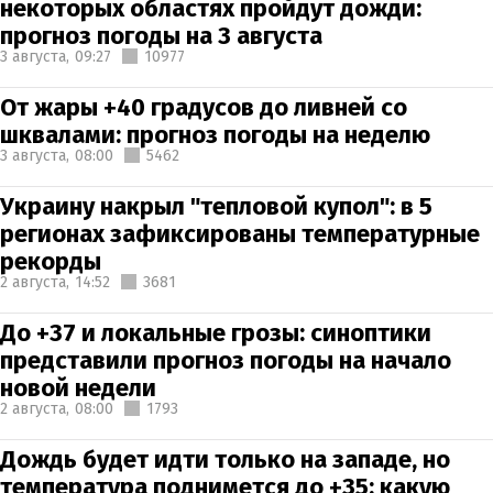
некоторых областях пройдут дожди:
прогноз погоды на 3 августа
3 августа,
09:27
10977
От жары +40 градусов до ливней со
шквалами: прогноз погоды на неделю
3 августа,
08:00
5462
Украину накрыл "тепловой купол": в 5
регионах зафиксированы температурные
рекорды
2 августа,
14:52
3681
До +37 и локальные грозы: синоптики
представили прогноз погоды на начало
новой недели
2 августа,
08:00
1793
Дождь будет идти только на западе, но
температура поднимется до +35: какую