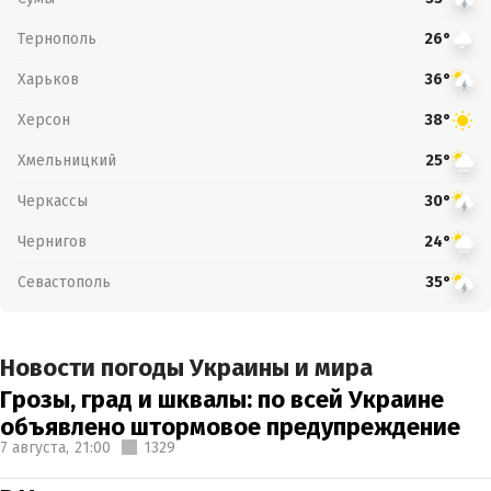
Тернополь
26°
Харьков
36°
Херсон
38°
Хмельницкий
25°
Черкассы
30°
Чернигов
24°
Севастополь
35°
Новости погоды Украины и мира
Грозы, град и шквалы: по всей Украине
объявлено штормовое предупреждение
7 августа,
21:00
1329