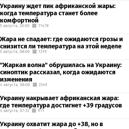
Украину ждет пик африканской жары:
когда температура станет более
комфортной
5 августа,
20:00
11478
Жара не спадает: где ожидаются грозы и
снизится ли температура на этой неделе
5 августа,
08:00
1319
"Жаркая волна" обрушилась на Украину:
синоптик рассказал, когда ожидаются
изменения
4 августа,
08:00
2349
Украину накрывает африканская жара:
где температура достигнет +39 градусов
4 августа,
07:33
911
Украину охватит жара до +38, но в