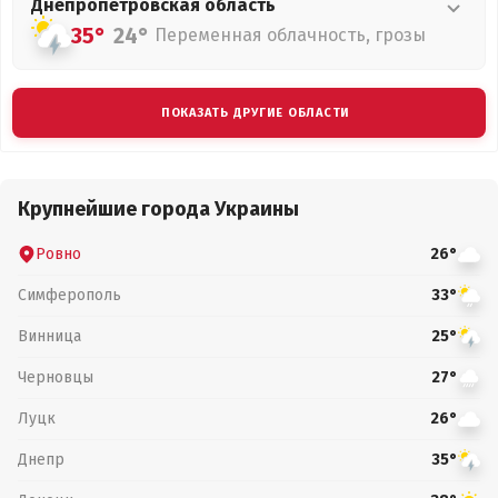
Днепропетровская
область
35°
24°
Переменная облачность, грозы
ПОКАЗАТЬ ДРУГИЕ ОБЛАСТИ
Крупнейшие города Украины
Ровно
26°
Симферополь
33°
Винница
25°
Черновцы
27°
Луцк
26°
Днепр
35°