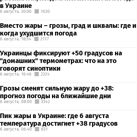
в Украине
6 августа,
20:00
1020
Вместо жары – грозы, град и шквалы: где и
когда ухудшится погода
6 августа,
18:54
2117
Украинцы фиксируют +50 градусов на
"домашних" термометрах: что на это
говорят синоптики
6 августа,
16:46
2324
Грозы сменят сильную жару до +38:
прогноз погоды на ближайшие дни
6 августа,
08:00
3342
Пик жары в Украине: где 6 августа
температура достигнет +38 градусов
6 августа,
06:40
831