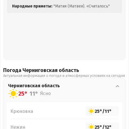
Народные приметы:
"Матия (Матвея). «Считалось"
Погода Черниговская
область
Актуальная информация о погоде и атмосферных условиях на сегодня
Черниговская
область
25°
11°
Ясно
Крюковка
25°
/
11°
Нежин
25°
/
12°