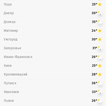
Луцк
25°
Днепр
30°
Донецк
35°
Житомир
24°
Ужгород
30°
Запорожье
31°
Ивано-Франковск
26°
Киев
25°
Кропивницкий
28°
Луганск
36°
Николаев
33°
Львов
26°