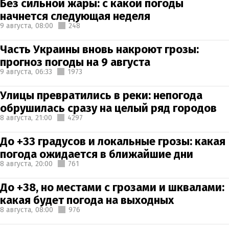
Без сильной жары: с какой погоды
начнется следующая неделя
9 августа,
08:00
248
Часть Украины вновь накроют грозы:
прогноз погоды на 9 августа
9 августа,
06:33
1973
Улицы превратились в реки: непогода
обрушилась сразу на целый ряд городов
8 августа,
21:00
4297
До +33 градусов и локальные грозы: какая
погода ожидается в ближайшие дни
8 августа,
20:00
761
До +38, но местами с грозами и шквалами:
какая будет погода на выходных
8 августа,
08:00
976