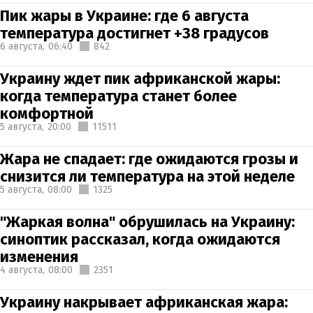
Пик жары в Украине: где 6 августа
температура достигнет +38 градусов
6 августа,
06:40
842
Украину ждет пик африканской жары:
когда температура станет более
комфортной
5 августа,
20:00
11511
Жара не спадает: где ожидаются грозы и
снизится ли температура на этой неделе
5 августа,
08:00
1325
"Жаркая волна" обрушилась на Украину:
синоптик рассказал, когда ожидаются
изменения
4 августа,
08:00
2351
Украину накрывает африканская жара: