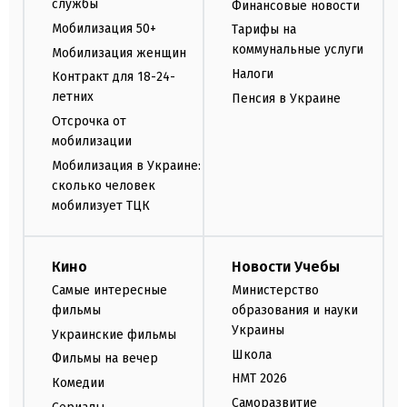
службы
Финансовые новости
Мобилизация 50+
Тарифы на
коммунальные услуги
Мобилизация женщин
Налоги
Контракт для 18-24-
летних
Пенсия в Украине
Отсрочка от
мобилизации
Мобилизация в Украине:
сколько человек
мобилизует ТЦК
Кино
Новости Учебы
Самые интересные
Министерство
фильмы
образования и науки
Украины
Украинские фильмы
Школа
Фильмы на вечер
НМТ 2026
Комедии
Саморазвитие