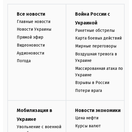
Все новости
Война России с
Главные новости
Украиной
Новости Украины
Ракетные обстрелы
Прямой эфир
Карта боевых действий
Видеоновости
Мирные переговоры
Аудионовости
Воздушная тревога в
Украине
Погода
Массированная атака по
Украине
Взрывы в России
Потери врага
Мобилизация в
Новости экономики
Цена нефти
Украине
Курсы валют
Увольнение с военной