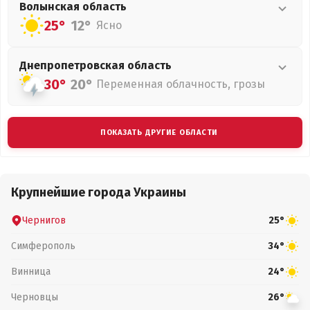
Волынская
область
25°
12°
Ясно
Днепропетровская
область
30°
20°
Переменная облачность, грозы
ПОКАЗАТЬ ДРУГИЕ ОБЛАСТИ
Крупнейшие города Украины
Чернигов
25°
Симферополь
34°
Винница
24°
Черновцы
26°