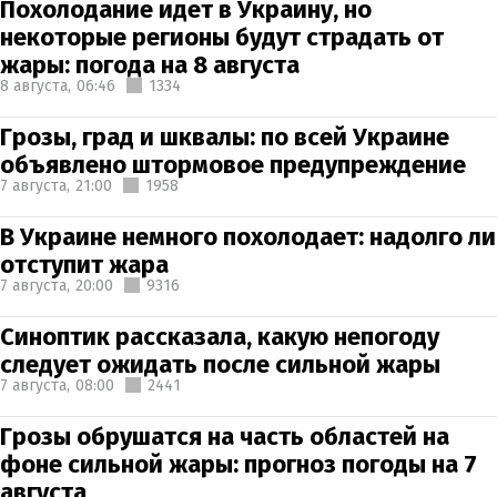
Похолодание идет в Украину, но
некоторые регионы будут страдать от
жары: погода на 8 августа
8 августа,
06:46
1334
Грозы, град и шквалы: по всей Украине
объявлено штормовое предупреждение
7 августа,
21:00
1958
В Украине немного похолодает: надолго ли
отступит жара
7 августа,
20:00
9316
Синоптик рассказала, какую непогоду
следует ожидать после сильной жары
7 августа,
08:00
2441
Грозы обрушатся на часть областей на
фоне сильной жары: прогноз погоды на 7
августа