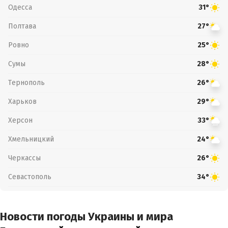
Одесса
31°
Полтава
27°
Ровно
25°
Сумы
28°
Тернополь
26°
Харьков
29°
Херсон
33°
Хмельницкий
24°
Черкассы
26°
Севастополь
34°
Новости погоды Украины и мира