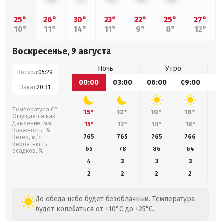
25°
26°
30°
23°
22°
25°
27°
10°
11°
14°
11°
9°
8°
12°
Воскресенье, 9 августа
Ночь
Утро
Восход:
05:29
00:00
03:00
06:00
09:00
1
Закат:
20:31
Температура С°
15°
12°
10°
18°
Ощущается как
Давление, мм
15°
12°
10°
18°
Влажность, %
765
765
765
766
Ветер, м/с
Вероятность
65
78
86
64
осадков, %
4
3
3
3
2
2
2
2
До обеда небо будет безоблачным. Температура
будет колебаться от +10°C до +25°C.