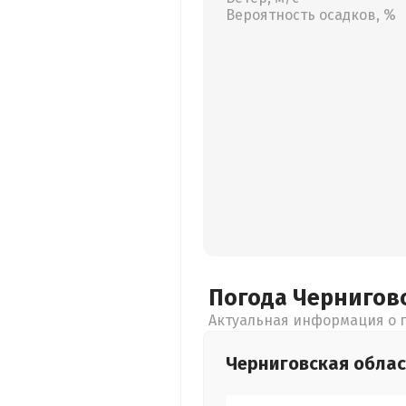
Вероятность осадков, %
Погода Чернигов
Актуальная информация о п
Черниговская
облас