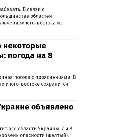
абевать. В связи с
большинстве областей
ключением юго-востока и
о некоторые
: погода на 8
лачная погода с прояснениями. В
ге и юго-востоке сохранится
 Украине объявлено
ит все области Украины. 7 и 8
 уровень опасности (желтый).