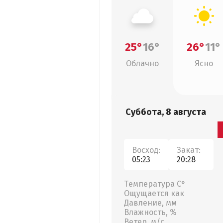
25°
16°
26°
11°
Облачно
Ясно
Суббота, 8 августа
Восход:
Закат:
05:23
20:28
Температура С°
Ощущается как
Давление, мм
Влажность, %
Ветер, м/с