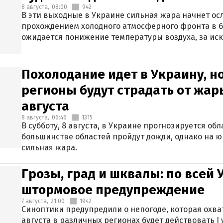
8 августа,
08:00
942
В эти выходные в Украине сильная жара начнет осл
прохождением холодного атмосферного фронта в 
ожидается понижение температуры воздуха, за ис
Крыма.
Похолодание идет в Украину, н
регионы будут страдать от жары
августа
8 августа,
06:46
1315
В субботу, 8 августа, в Украине прогнозируется об
большинстве областей пройдут дожди, однако на ю
сильная жара.
Грозы, град и шквалы: по всей
штормовое предупреждение
7 августа,
21:00
1942
Синоптики предупредили о непогоде, которая охват
августа в различных регионах будет действовать I