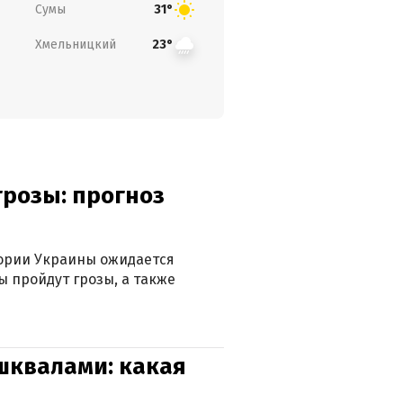
Сумы
31°
Хмельницкий
23°
грозы: прогноз
тории Украины ожидается
ы пройдут грозы, а также
 шквалами: какая