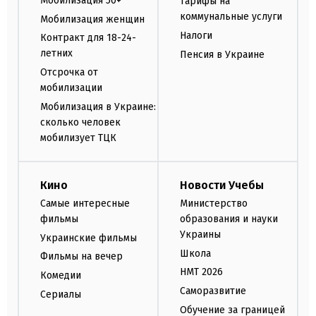
Мобилизация 50+
Тарифы на
коммунальные услуги
Мобилизация женщин
Налоги
Контракт для 18-24-
летних
Пенсия в Украине
Отсрочка от
мобилизации
Мобилизация в Украине:
сколько человек
мобилизует ТЦК
Кино
Новости Учебы
Самые интересные
Министерство
фильмы
образования и науки
Украины
Украинские фильмы
Школа
Фильмы на вечер
НМТ 2026
Комедии
Саморазвитие
Сериалы
Обучение за границей