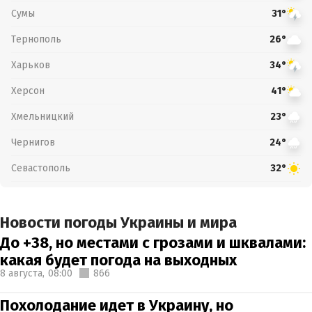
Сумы
31°
Тернополь
26°
Харьков
34°
Херсон
41°
Хмельницкий
23°
Чернигов
24°
Севастополь
32°
Новости погоды Украины и мира
До +38, но местами с грозами и шквалами:
какая будет погода на выходных
8 августа,
08:00
866
Похолодание идет в Украину, но