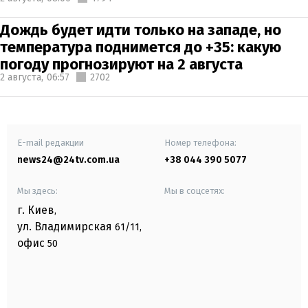
Дождь будет идти только на западе, но
температура поднимется до +35: какую
погоду прогнозируют на 2 августа
2 августа,
06:57
2702
E-mail редакции
Номер телефона:
news24@24tv.com.ua
+38 044 390 5077
Мы здесь:
Мы в соцсетях:
г. Киев
,
ул. Владимирская
61/11,
офис
50