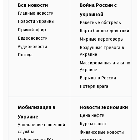
Все новости
Война России с
Главные новости
Украиной
Новости Украины
Ракетные обстрелы
Прямой эфир
Карта боевых действий
Видеоновости
Мирные переговоры
Аудионовости
Воздушная тревога в
Украине
Погода
Массированная атака по
Украине
Взрывы в России
Потери врага
Мобилизация в
Новости экономики
Цена нефти
Украине
Курсы валют
Увольнение с военной
службы
Финансовые новости