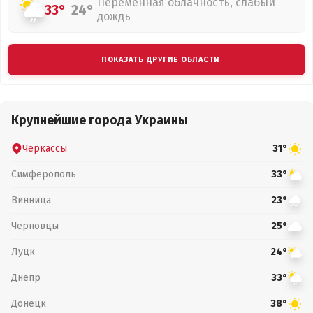
Переменная облачность, слабый
33°
24°
дождь
ПОКАЗАТЬ ДРУГИЕ ОБЛАСТИ
Крупнейшие города Украины
Черкассы
31°
Симферополь
33°
Винница
23°
Черновцы
25°
Луцк
24°
Днепр
33°
Донецк
38°