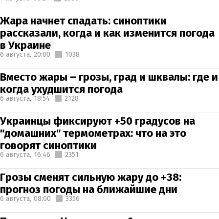
Жара начнет спадать: синоптики
рассказали, когда и как изменится погода
в Украине
6 августа,
20:00
1038
Вместо жары – грозы, град и шквалы: где и
когда ухудшится погода
6 августа,
18:54
2128
Украинцы фиксируют +50 градусов на
"домашних" термометрах: что на это
говорят синоптики
6 августа,
16:46
2351
Грозы сменят сильную жару до +38:
прогноз погоды на ближайшие дни
6 августа,
08:00
3356