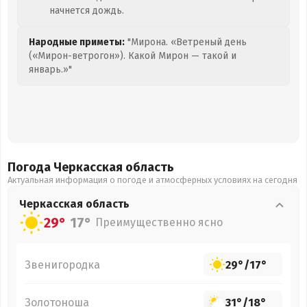
начнется дождь.
Народные приметы:
"Мирона. «Ветреный день
(«Мирон-ветрогон»). Какой Мирон — такой и
январь.»"
Погода Черкасская
область
Актуальная информация о погоде и атмосферных условиях на сегодня
Черкасская
область
29°
17°
Преимущественно ясно
Звенигородка
29°
/
17°
Золотоноша
31°
/
18°