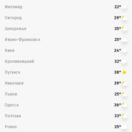
Житомир
22°
Ужгород
29°
Запорожье
35°
Ивано-Франковск
25°
Киев
24°
Кропивницкий
32°
Луганск
38°
Николаев
39°
Львов
25°
Одесса
36°
Полтава
33°
Ровно
25°