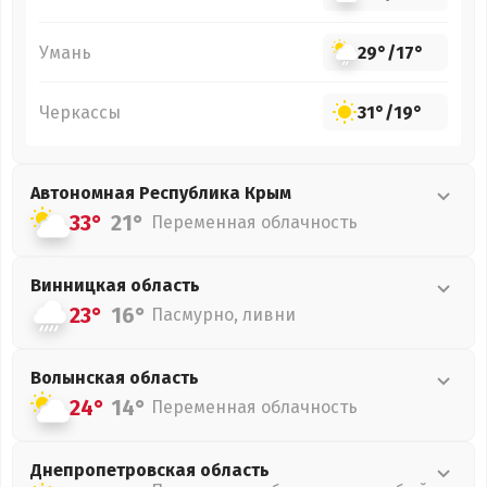
Умань
29°
/
17°
Черкассы
31°
/
19°
Автономная Республика Крым
33°
21°
Переменная облачность
Винницкая
область
23°
16°
Пасмурно, ливни
Волынская
область
24°
14°
Переменная облачность
Днепропетровская
область