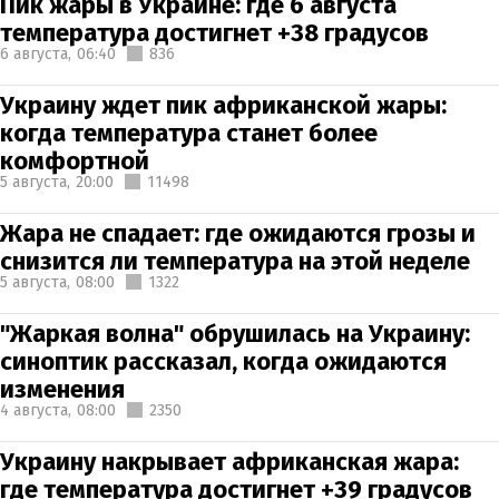
Пик жары в Украине: где 6 августа
температура достигнет +38 градусов
6 августа,
06:40
836
Украину ждет пик африканской жары:
когда температура станет более
комфортной
5 августа,
20:00
11498
Жара не спадает: где ожидаются грозы и
снизится ли температура на этой неделе
5 августа,
08:00
1322
"Жаркая волна" обрушилась на Украину:
синоптик рассказал, когда ожидаются
изменения
4 августа,
08:00
2350
Украину накрывает африканская жара:
где температура достигнет +39 градусов