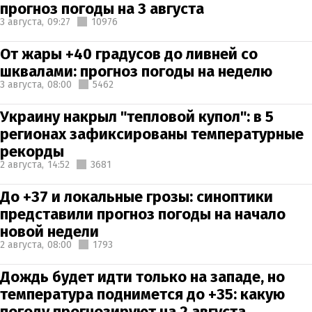
прогноз погоды на 3 августа
3 августа,
09:27
10976
От жары +40 градусов до ливней со
шквалами: прогноз погоды на неделю
3 августа,
08:00
5462
Украину накрыл "тепловой купол": в 5
регионах зафиксированы температурные
рекорды
2 августа,
14:52
3681
До +37 и локальные грозы: синоптики
представили прогноз погоды на начало
новой недели
2 августа,
08:00
1793
Дождь будет идти только на западе, но
температура поднимется до +35: какую
погоду прогнозируют на 2 августа