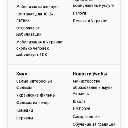
коммунальные услуги
Мобилизация женщин
Налоги
Контракт для 18-24-
летних
Пенсия в Украине
Отсрочка от
мобилизации
Мобилизация в Украине:
сколько человек
мобилизует ТЦК
Кино
Новости Учебы
Самые интересные
Министерство
фильмы
образования и науки
Украины
Украинские фильмы
Школа
Фильмы на вечер
НМТ 2026
Комедии
Саморазвитие
Сериалы
Обучение за границей