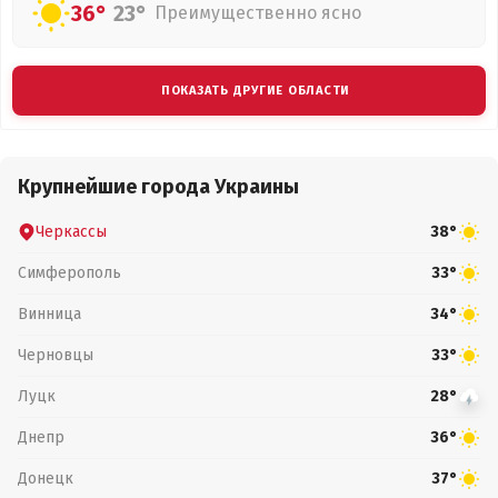
36°
23°
Преимущественно ясно
ПОКАЗАТЬ ДРУГИЕ ОБЛАСТИ
Крупнейшие города Украины
Черкассы
38°
Симферополь
33°
Винница
34°
Черновцы
33°
Луцк
28°
Днепр
36°
Донецк
37°