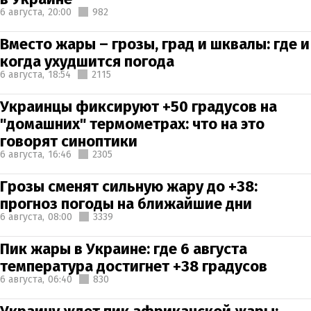
6 августа,
20:00
982
Вместо жары – грозы, град и шквалы: где и
когда ухудшится погода
6 августа,
18:54
2115
Украинцы фиксируют +50 градусов на
"домашних" термометрах: что на это
говорят синоптики
6 августа,
16:46
2305
Грозы сменят сильную жару до +38:
прогноз погоды на ближайшие дни
6 августа,
08:00
3339
Пик жары в Украине: где 6 августа
температура достигнет +38 градусов
6 августа,
06:40
830