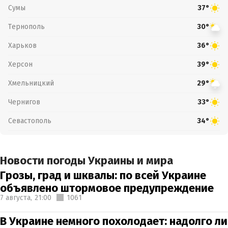
Сумы
37°
Тернополь
30°
Харьков
36°
Херсон
39°
Хмельницкий
29°
Чернигов
33°
Севастополь
34°
Новости погоды Украины и мира
Грозы, град и шквалы: по всей Украине
объявлено штормовое предупреждение
7 августа,
21:00
1061
В Украине немного похолодает: надолго ли