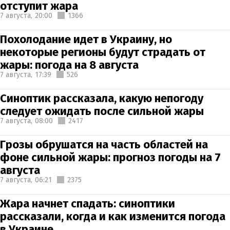
отступит жара
7 августа,
20:00
1366
Похолодание идет в Украину, но
некоторые регионы будут страдать от
жары: погода на 8 августа
7 августа,
17:39
526
Синоптик рассказала, какую непогоду
следует ожидать после сильной жары
7 августа,
08:00
2417
Грозы обрушатся на часть областей на
фоне сильной жары: прогноз погоды на 7
августа
7 августа,
06:21
2375
Жара начнет спадать: синоптики
рассказали, когда и как изменится погода
в Украине