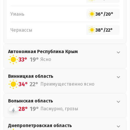
Умань
36°
/
20°
Черкассы
38°
/
22°
Автономная Республика Крым
33°
19°
Ясно
Винницкая
область
34°
22°
Преимущественно ясно
Волынская
область
28°
19°
Пасмурно, грозы
Днепропетровская
область