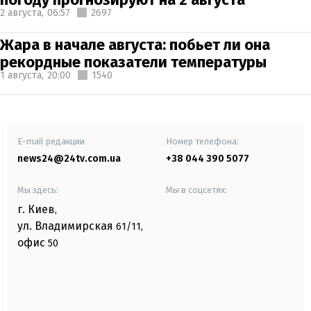
2 августа,
06:57
2697
Жара в начале августа: побьет ли она
рекордные показатели температуры
1 августа,
20:00
1540
E-mail редакции
Номер телефона:
news24@24tv.com.ua
+38 044 390 5077
Мы здесь:
Мы в соцсетях:
г. Киев
,
ул. Владимирская
61/11,
офис
50