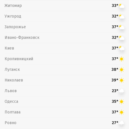
Житомир
33°
Ужгород
32°
Запорожье
37°
Ивано-Франковск
32°
Киев
37°
Кропивницкий
37°
Луганск
38°
Николаев
39°
Львов
23°
Одесса
35°
Полтава
37°
Ровно
27°