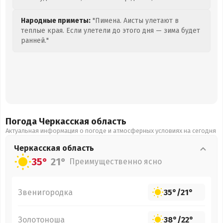
Народные приметы:
"Пимена. Аисты улетают в
теплые края. Если улетели до этого дня — зима будет
ранней."
Погода Черкасская
область
Актуальная информация о погоде и атмосферных условиях на сегодня
Черкасская
область
35°
21°
Преимущественно ясно
Звенигородка
35°
/
21°
Золотоноша
38°
/
22°