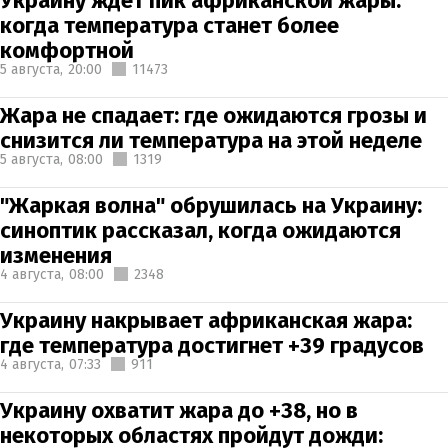
Украину ждет пик африканской жары:
когда температура станет более
комфортной
5 августа,
20:00
11473
Жара не спадает: где ожидаются грозы и
снизится ли температура на этой неделе
5 августа,
08:00
1319
"Жаркая волна" обрушилась на Украину:
синоптик рассказал, когда ожидаются
изменения
4 августа,
08:00
2348
Украину накрывает африканская жара:
где температура достигнет +39 градусов
4 августа,
07:33
911
Украину охватит жара до +38, но в
некоторых областях пройдут дожди: