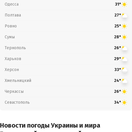
Одесса
31°
Полтава
27°
Ровно
25°
Сумы
28°
Тернополь
26°
Харьков
29°
Херсон
33°
Хмельницкий
24°
Черкассы
26°
Севастополь
34°
Новости погоды Украины и мира