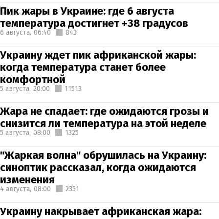
Пик жары в Украине: где 6 августа
температура достигнет +38 градусов
6 августа,
06:40
843
Украину ждет пик африканской жары:
когда температура станет более
комфортной
5 августа,
20:00
11513
Жара не спадает: где ожидаются грозы и
снизится ли температура на этой неделе
5 августа,
08:00
1325
"Жаркая волна" обрушилась на Украину:
синоптик рассказал, когда ожидаются
изменения
4 августа,
08:00
2351
Украину накрывает африканская жара: