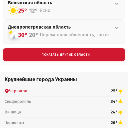
Волынская
область
25°
12°
Ясно
Днепропетровская
область
30°
20°
Переменная облачность, грозы
ПОКАЗАТЬ ДРУГИЕ ОБЛАСТИ
Крупнейшие города Украины
Чернигов
25°
Симферополь
34°
Винница
24°
Черновцы
26°