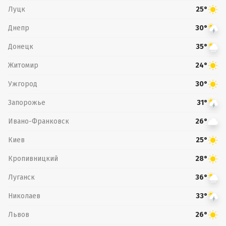
Луцк
25°
Днепр
30°
Донецк
35°
Житомир
24°
Ужгород
30°
Запорожье
31°
Ивано-Франковск
26°
Киев
25°
Кропивницкий
28°
Луганск
36°
Николаев
33°
Львов
26°