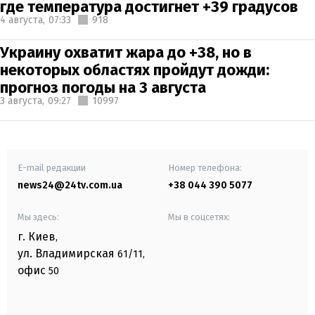
где температура достигнет +39 градусов
4 августа,
07:33
918
Украину охватит жара до +38, но в
некоторых областях пройдут дожди:
прогноз погоды на 3 августа
3 августа,
09:27
10997
E-mail редакции
Номер телефона:
news24@24tv.com.ua
+38 044 390 5077
Мы здесь:
Мы в соцсетях:
г. Киев
,
ул. Владимирская
61/11,
офис
50