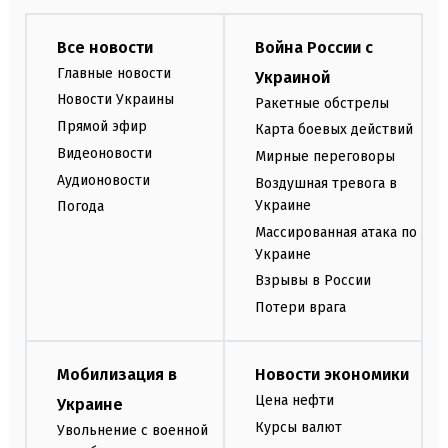
Все новости
Война России с
Главные новости
Украиной
Новости Украины
Ракетные обстрелы
Прямой эфир
Карта боевых действий
Видеоновости
Мирные переговоры
Аудионовости
Воздушная тревога в
Украине
Погода
Массированная атака по
Украине
Взрывы в России
Потери врага
Мобилизация в
Новости экономики
Цена нефти
Украине
Курсы валют
Увольнение с военной