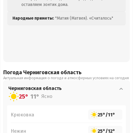
оставляем зонтик дома.
Народные приметы:
"Матия (Матвея). «Считалось"
Погода Черниговская
область
Актуальная информация о погоде и атмосферных условиях на сегодня
Черниговская
область
25°
11°
Ясно
Крюковка
25°
/
11°
Нежин
25°
/
12°