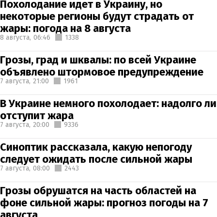
Похолодание идет в Украину, но
некоторые регионы будут страдать от
жары: погода на 8 августа
8 августа,
06:46
1338
Грозы, град и шквалы: по всей Украине
объявлено штормовое предупреждение
7 августа,
21:00
1961
В Украине немного похолодает: надолго ли
отступит жара
7 августа,
20:00
9336
Синоптик рассказала, какую непогоду
следует ожидать после сильной жары
7 августа,
08:00
2443
Грозы обрушатся на часть областей на
фоне сильной жары: прогноз погоды на 7
августа