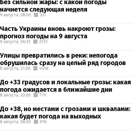
Без сильной жары: с какой погоды
начнется следующая неделя
9 августа,
08:00
331
Часть Украины вновь накроют грозы:
прогноз погоды на 9 августа
9 августа,
06:33
2113
Улицы превратились в реки: непогода
обрушилась сразу на целый ряд городов
8 августа,
21:00
4458
До +33 градусов и локальные грозы: какая
погода ожидается в ближайшие дни
8 августа,
20:00
779
До +38, но местами с грозами и шквалами:
какая будет погода на выходных
8 августа,
08:00
976