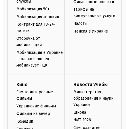
службы
Финансовые новости
Мобилизация 50+
Тарифы на
коммунальные услуги
Мобилизация женщин
Налоги
Контракт для 18-24-
летних
Пенсия в Украине
Отсрочка от
мобилизации
Мобилизация в Украине:
сколько человек
мобилизует ТЦК
Кино
Новости Учебы
Самые интересные
Министерство
фильмы
образования и науки
Украины
Украинские фильмы
Школа
Фильмы на вечер
НМТ 2026
Комедии
Саморазвитие