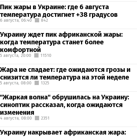
Пик жары в Украине: где 6 августа
температура достигнет +38 градусов
6 августа,
06:40
842
Украину ждет пик африканской жары:
когда температура станет более
комфортной
5 августа,
20:00
11510
Жара не спадает: где ожидаются грозы и
снизится ли температура на этой неделе
5 августа,
08:00
1325
"Жаркая волна" обрушилась на Украину:
синоптик рассказал, когда ожидаются
изменения
4 августа,
08:00
2351
Украину накрывает африканская жара: