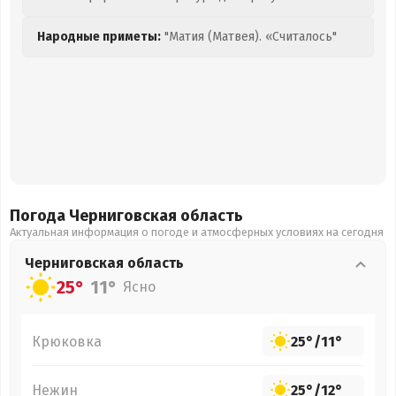
Народные приметы:
"Матия (Матвея). «Считалось"
Погода Черниговская
область
Актуальная информация о погоде и атмосферных условиях на сегодня
Черниговская
область
25°
11°
Ясно
Крюковка
25°
/
11°
Нежин
25°
/
12°