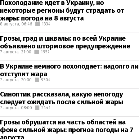
Похолодание идет в Украину, но
некоторые регионы будут страдать от
жары: погода на 8 августа
8 августа,
06:46
1334
Грозы, град и шквалы: по всей Украине
объявлено штормовое предупреждение
7 августа,
21:00
1957
В Украине немного похолодает: надолго ли
отступит жара
7 августа,
20:00
9304
Синоптик рассказала, какую непогоду
следует ожидать после сильной жары
7 августа,
08:00
2441
Грозы обрушатся на часть областей на
фоне сильной жары: прогноз погоды на 7
августа