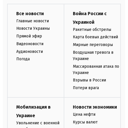
Все новости
Война России с
Главные новости
Украиной
Новости Украины
Ракетные обстрелы
Прямой эфир
Карта боевых действий
Видеоновости
Мирные переговоры
Аудионовости
Воздушная тревога в
Украине
Погода
Массированная атака по
Украине
Взрывы в России
Потери врага
Мобилизация в
Новости экономики
Цена нефти
Украине
Курсы валют
Увольнение с военной