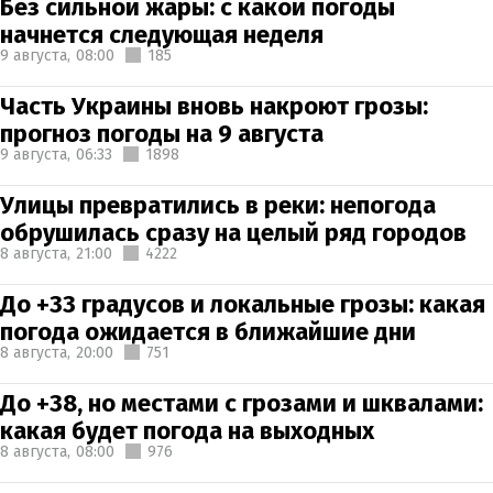
Без сильной жары: с какой погоды
начнется следующая неделя
9 августа,
08:00
185
Часть Украины вновь накроют грозы:
прогноз погоды на 9 августа
9 августа,
06:33
1898
Улицы превратились в реки: непогода
обрушилась сразу на целый ряд городов
8 августа,
21:00
4222
До +33 градусов и локальные грозы: какая
погода ожидается в ближайшие дни
8 августа,
20:00
751
До +38, но местами с грозами и шквалами:
какая будет погода на выходных
8 августа,
08:00
976