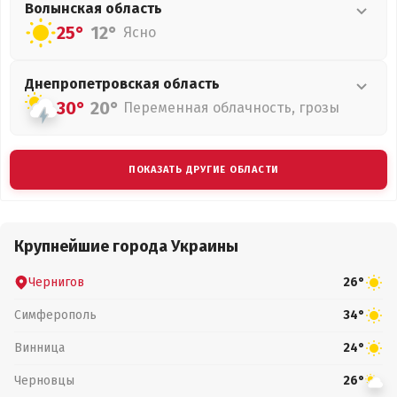
Волынская
область
25°
12°
Ясно
Днепропетровская
область
30°
20°
Переменная облачность, грозы
ПОКАЗАТЬ ДРУГИЕ ОБЛАСТИ
Крупнейшие города Украины
Чернигов
26°
Симферополь
34°
Винница
24°
Черновцы
26°