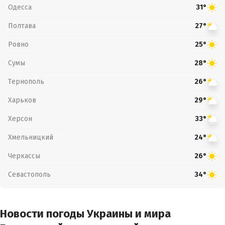
Одесса
31°
Полтава
27°
Ровно
25°
Сумы
28°
Тернополь
26°
Харьков
29°
Херсон
33°
Хмельницкий
24°
Черкассы
26°
Севастополь
34°
Новости погоды Украины и мира