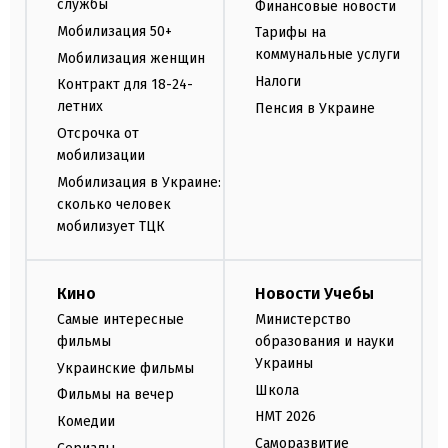
службы
Финансовые новости
Мобилизация 50+
Тарифы на
коммунальные услуги
Мобилизация женщин
Налоги
Контракт для 18-24-
летних
Пенсия в Украине
Отсрочка от
мобилизации
Мобилизация в Украине:
сколько человек
мобилизует ТЦК
Кино
Новости Учебы
Самые интересные
Министерство
фильмы
образования и науки
Украины
Украинские фильмы
Школа
Фильмы на вечер
НМТ 2026
Комедии
Саморазвитие