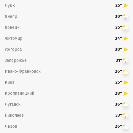
Луцк
25°
Днепр
30°
Донецк
35°
Житомир
24°
Ужгород
30°
Запорожье
31°
Ивано-Франковск
26°
Киев
25°
Кропивницкий
28°
Луганск
36°
Николаев
33°
Львов
26°