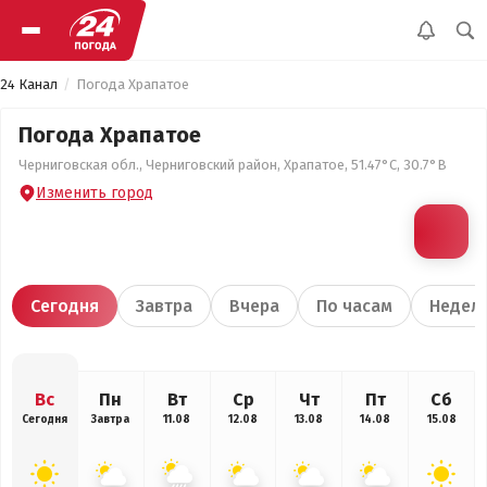
24 Канал
Погода Храпатое
Погода Храпатое
Черниговская обл., Черниговский район, Храпатое, 51.47°С, 30.7°В
Изменить город
Сегодня
Завтра
Вчера
По часам
Недел
Вс
Пн
Вт
Ср
Чт
Пт
Сб
Сегодня
Завтра
11.08
12.08
13.08
14.08
15.08