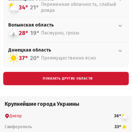
Переменная облачность, слабый
34°
21°
дождь
Волынская
область
28°
19°
Пасмурно, грозы
Донецкая
область
37°
20°
Преимущественно ясно
ПОКАЗАТЬ ДРУГИЕ ОБЛАСТИ
Крупнейшие города Украины
Днепр
36°
Симферополь
33°