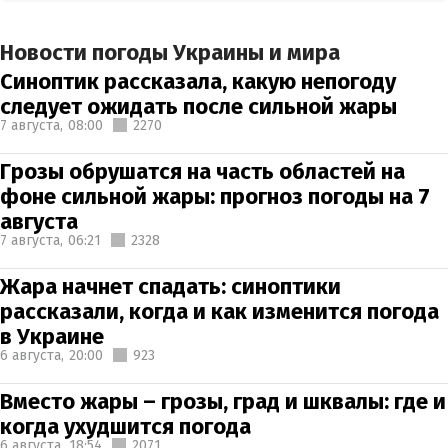
Новости погоды Украины и мира
Синоптик рассказала, какую непогоду
следует ожидать после сильной жары
7 августа,
08:00
2270
Грозы обрушатся на часть областей на
фоне сильной жары: прогноз погоды на 7
августа
7 августа,
06:21
2328
Жара начнет спадать: синоптики
рассказали, когда и как изменится погода
в Украине
6 августа,
20:00
923
Вместо жары – грозы, град и шквалы: где и
когда ухудшится погода
6 августа,
18:54
2071