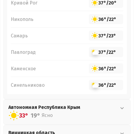
Кривой Рог
37°
/
20°
Никополь
36°
/
22°
Самарь
37°
/
23°
Павлоград
37°
/
22°
Каменское
36°
/
22°
Синельниково
36°
/
22°
Автономная Республика Крым
33°
19°
Ясно
Винницкая
область