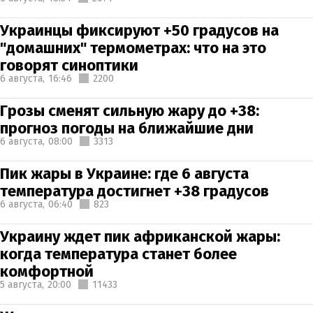
Украинцы фиксируют +50 градусов на
"домашних" термометрах: что на это
говорят синоптики
6 августа,
16:46
2200
Грозы сменят сильную жару до +38:
прогноз погоды на ближайшие дни
6 августа,
08:00
3313
Пик жары в Украине: где 6 августа
температура достигнет +38 градусов
6 августа,
06:40
823
Украину ждет пик африканской жары:
когда температура станет более
комфортной
5 августа,
20:00
11433