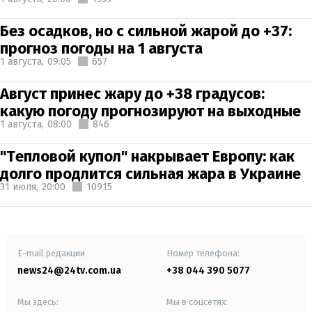
Без осадков, но с сильной жарой до +37:
прогноз погоды на 1 августа
1 августа,
09:05
657
Август принес жару до +38 градусов:
какую погоду прогнозируют на выходные
1 августа,
08:00
846
"Тепловой купол" накрывает Европу: как
долго продлится сильная жара в Украине
31 июля,
20:00
10915
E-mail редакции
Номер телефона:
news24@24tv.com.ua
+38 044 390 5077
Мы здесь:
Мы в соцсетях: