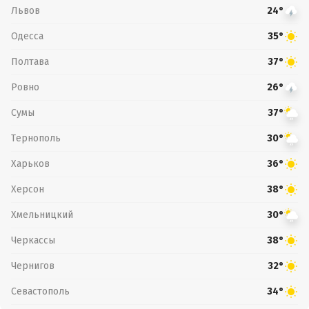
Львов
24°
Одесса
35°
Полтава
37°
Ровно
26°
Сумы
37°
Тернополь
30°
Харьков
36°
Херсон
38°
Хмельницкий
30°
Черкассы
38°
Чернигов
32°
Севастополь
34°