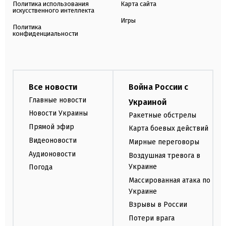
Политика использования
Карта сайта
искусственного интеллекта
Игры
Политика
конфиденциальности
Все новости
Война России с
Главные новости
Украиной
Новости Украины
Ракетные обстрелы
Прямой эфир
Карта боевых действий
Видеоновости
Мирные переговоры
Аудионовости
Воздушная тревога в
Украине
Погода
Массированная атака по
Украине
Взрывы в России
Потери врага