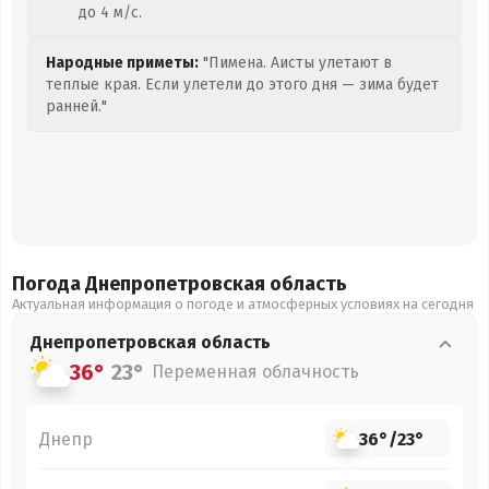
до 4 м/с.
Народные приметы:
"Пимена. Аисты улетают в
теплые края. Если улетели до этого дня — зима будет
ранней."
Погода Днепропетровская
область
Актуальная информация о погоде и атмосферных условиях на сегодня
Днепропетровская
область
36°
23°
Переменная облачность
Днепр
36°
/
23°