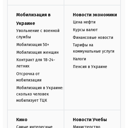
Мобилизация в
Новости экономики
Цена нефти
Украине
Курсы валют
Увольнение с военной
службы
Финансовые новости
Мобилизация 50+
Тарифы на
коммунальные услуги
Мобилизация женщин
Налоги
Контракт для 18-24-
летних
Пенсия в Украине
Отсрочка от
мобилизации
Мобилизация в Украине:
сколько человек
мобилизует ТЦК
Кино
Новости Учебы
Самые интересные
Министерство