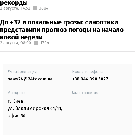
рекорды
2 августа,
14:52
3684
До +37 и локальные грозы: синоптики
представили прогноз погоды на начало
новой недели
2 августа,
08:00
1794
E-mail редакции
Номер телефона:
news24@24tv.com.ua
+38 044 390 5077
Мы здесь:
Мы в соцсетях:
г. Киев
,
ул. Владимирская
61/11,
офис
50