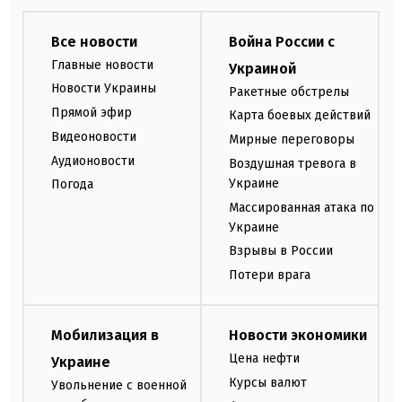
Все новости
Война России с
Главные новости
Украиной
Новости Украины
Ракетные обстрелы
Прямой эфир
Карта боевых действий
Видеоновости
Мирные переговоры
Аудионовости
Воздушная тревога в
Украине
Погода
Массированная атака по
Украине
Взрывы в России
Потери врага
Мобилизация в
Новости экономики
Цена нефти
Украине
Курсы валют
Увольнение с военной