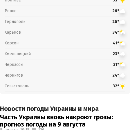
Полтава
33°
Ровно
26°
Тернополь
26°
Харьков
34°
Херсон
41°
Хмельницкий
23°
Черкассы
31°
Чернигов
24°
Севастополь
32°
Новости погоды Украины и мира
Часть Украины вновь накроют грозы:
прогноз погоды на 9 августа
8 августа,
19:15
126