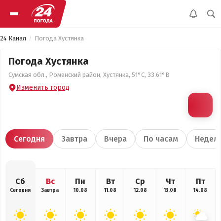
24 Канал
Погода Хустянка
Погода Хустянка
Сумская обл., Роменский район, Хустянка, 51°С, 33.61°В
Изменить город
Сегодня
Завтра
Вчера
По часам
Недел
Сб
Вс
Пн
Вт
Ср
Чт
Пт
Сегодня
Завтра
10.08
11.08
12.08
13.08
14.08