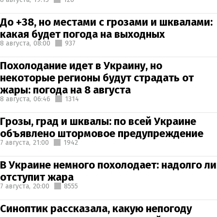
До +38, но местами с грозами и шквалами:
какая будет погода на выходных
8 августа,
08:00
937
Похолодание идет в Украину, но
некоторые регионы будут страдать от
жары: погода на 8 августа
8 августа,
06:46
1314
Грозы, град и шквалы: по всей Украине
объявлено штормовое предупреждение
7 августа,
21:00
1942
В Украине немного похолодает: надолго ли
отступит жара
7 августа,
20:00
8555
Синоптик рассказала, какую непогоду