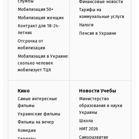
службы
Финансовые новости
Мобилизация 50+
Тарифы на
коммунальные услуги
Мобилизация женщин
Налоги
Контракт для 18-24-
летних
Пенсия в Украине
Отсрочка от
мобилизации
Мобилизация в Украине:
сколько человек
мобилизует ТЦК
Кино
Новости Учебы
Самые интересные
Министерство
фильмы
образования и науки
Украины
Украинские фильмы
Школа
Фильмы на вечер
НМТ 2026
Комедии
Саморазвитие
Сериалы