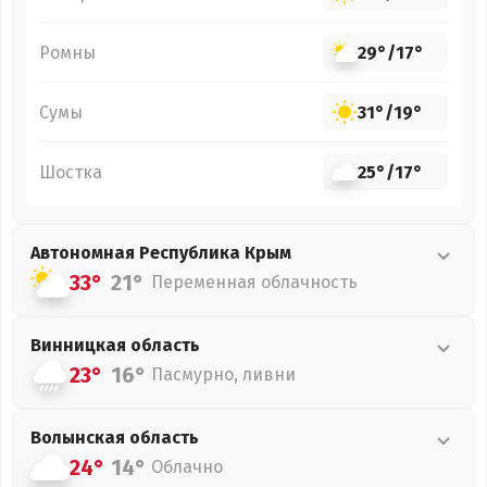
Ромны
29°
/
17°
Сумы
31°
/
19°
Шостка
25°
/
17°
Автономная Республика Крым
33°
21°
Переменная облачность
Винницкая
область
23°
16°
Пасмурно, ливни
Волынская
область
24°
14°
Облачно