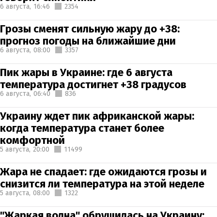
6 августа,
16:46
2354
Грозы сменят сильную жару до +38:
прогноз погоды на ближайшие дни
6 августа,
08:00
3357
Пик жары в Украине: где 6 августа
температура достигнет +38 градусов
6 августа,
06:40
836
Украину ждет пик африканской жары:
когда температура станет более
комфортной
5 августа,
20:00
11499
Жара не спадает: где ожидаются грозы и
снизится ли температура на этой неделе
5 августа,
08:00
1322
"Жаркая волна" обрушилась на Украину: