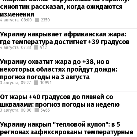
синоптик рассказал, когда ожидаются
изменения
4 августа,
08:00
2350
Украину накрывает африканская жара:
где температура достигнет +39 градусов
4 августа,
07:33
912
Украину охватит жара до +38, но в
некоторых областях пройдут дожди:
прогноз погоды на 3 августа
3 августа,
09:27
10991
От жары +40 градусов до ливней со
шквалами: прогноз погоды на неделю
3 августа,
08:00
5465
Украину накрыл "тепловой купол": в 5
регионах зафиксированы температурные