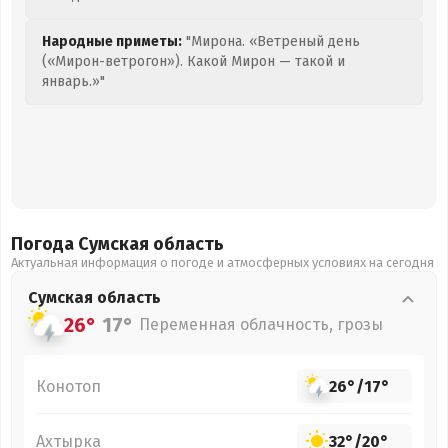
Народные приметы:
"Мирона. «Ветреный день
(«Мирон-ветрогон»). Какой Мирон — такой и
январь.»"
Погода Сумская
область
Актуальная информация о погоде и атмосферных условиях на сегодня
Сумская
область
26°
17°
Переменная облачность, грозы
Конотоп
26°
/
17°
Ахтырка
32°
/
20°