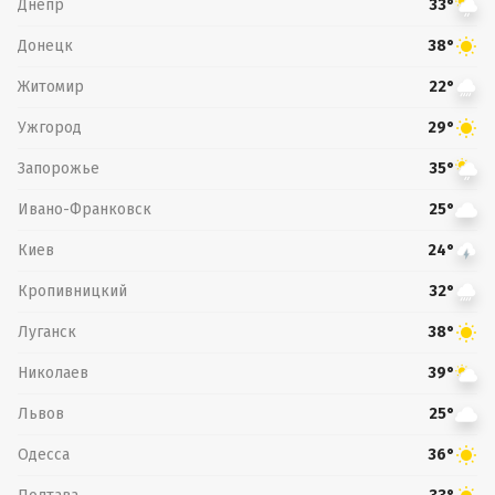
Днепр
33°
Донецк
38°
Житомир
22°
Ужгород
29°
Запорожье
35°
Ивано-Франковск
25°
Киев
24°
Кропивницкий
32°
Луганск
38°
Николаев
39°
Львов
25°
Одесса
36°