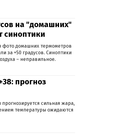
сов на "домашних"
ят синоптики
ься фото домашних термометров
ли за +50 градусов. Синоптики
оздуха – неправильное.
+38: прогноз
 прогнозируется сильная жара,
ижением температуры ожидаются