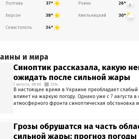
Полтава
Ровно
37°
26°
Херсон
Хмельницкий
38°
30°
Севастополь
34°
раины и мира
Синоптик рассказала, какую не
ожидать после сильной жары
7 августа,
08:00
2314
В настоящее время в Украине преобладает слабый 
влияет на жаркую погоду. Однако уже с 7 августа 
атмосферного фронта синоптическая обстановка и
Грозы обрушатся на часть обла
сильной жары: прогноз погоды 