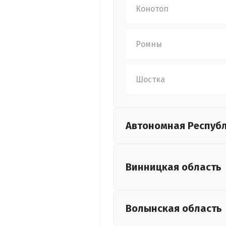
Конотоп
Ромны
Шостка
Автономная Респуб
Винницкая
область
Волынская
область