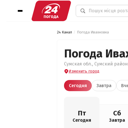
24 Канал
Погода Ивахновка
Погода Ива
Сумская обл., Сумский район,
Изменить город
Сегодня
Завтра
Вч
Пт
Сб
Сегодня
Завтра