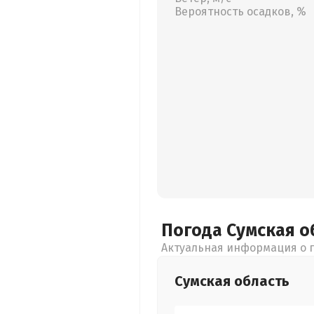
Вероятность осадков, %
Погода Сумская
о
Актуальная информация о п
Сумская
область