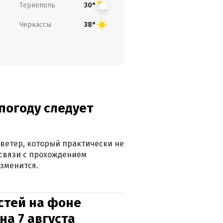
Тернополь
30°
Черкассы
38°
погоду следует
ветер, который практически не
в связи с прохождением
зменится.
стей на фоне
на 7 августа