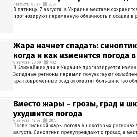
7 августа,
06:21
2334
В пятницу, 7 августа, в Украине местами сохранит
прогнозируют переменную облачность и осадки в р
Жара начнет спадать: синоптик
когда и как изменится погода 
6 августа,
20:00
932
В ближайшие дни в Украине прогнозируется измен
Западные регионы первыми почувствуют ослаблен
кратковременные осадки охватят большинство обл
Вместо жары – грозы, град и шк
ухудшится погода
6 августа,
18:54
2075
После сильной жары погода в некоторых регионах 
августа. Синоптики предупреждают о грозах, а мес