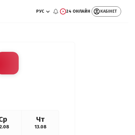
РУС
24 ОНЛАЙН
КАБІНЕТ
Ср
Чт
2.08
13.08