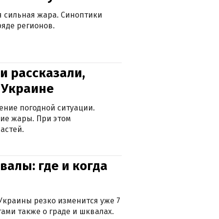
ся сильная жара. Синоптики
яде регионов.
и рассказали,
в Украине
ение погодной ситуации.
ие жары. При этом
астей.
валы: где и когда
Украины резко изменится уже 7
тами также о граде и шквалах.