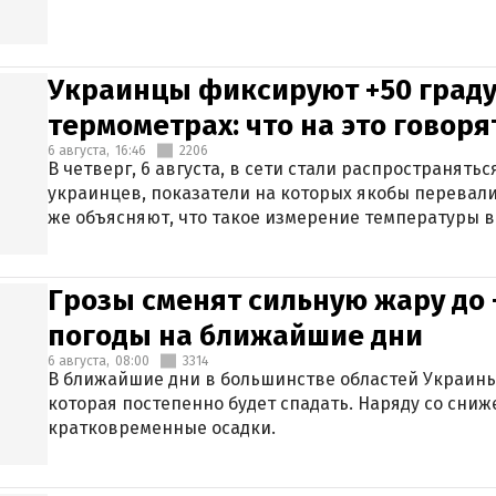
Украинцы фиксируют +50 граду
термометрах: что на это говор
6 августа,
16:46
2206
В четверг, 6 августа, в сети стали распространят
украинцев, показатели на которых якобы перевали
же объясняют, что такое измерение температуры в
Грозы сменят сильную жару до 
погоды на ближайшие дни
6 августа,
08:00
3314
В ближайшие дни в большинстве областей Украины
которая постепенно будет спадать. Наряду со сн
кратковременные осадки.