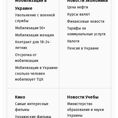
Мобилизация в
Новости экономики
Цена нефти
Украине
Курсы валют
Увольнение с военной
службы
Финансовые новости
Мобилизация 50+
Тарифы на
коммунальные услуги
Мобилизация женщин
Налоги
Контракт для 18-24-
летних
Пенсия в Украине
Отсрочка от
мобилизации
Мобилизация в Украине:
сколько человек
мобилизует ТЦК
Кино
Новости Учебы
Самые интересные
Министерство
фильмы
образования и науки
Украины
Украинские фильмы