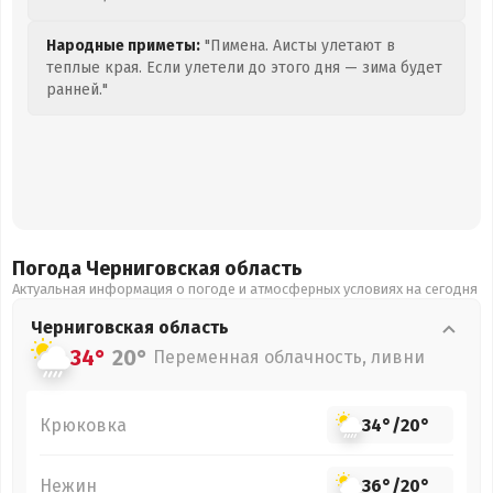
Народные приметы:
"Пимена. Аисты улетают в
теплые края. Если улетели до этого дня — зима будет
ранней."
Погода Черниговская
область
Актуальная информация о погоде и атмосферных условиях на сегодня
Черниговская
область
34°
20°
Переменная облачность, ливни
Крюковка
34°
/
20°
Нежин
36°
/
20°