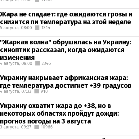
Жара не спадает: где ожидаются грозы и
снизится ли температура на этой неделе
5 августа,
08:00
1314
"Жаркая волна" обрушилась на Украину:
синоптик рассказал, когда ожидаются
изменения
4 августа,
08:00
2346
Украину накрывает африканская жара:
где температура достигнет +39 градусов
4 августа,
07:33
910
Украину охватит жара до +38, но в
некоторых областях пройдут дожди:
прогноз погоды на 3 августа
3 августа,
09:27
10966