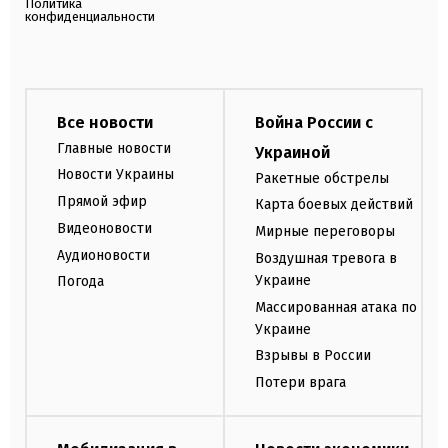
Политика
конфиденциальности
Все новости
Война России с
Главные новости
Украиной
Новости Украины
Ракетные обстрелы
Прямой эфир
Карта боевых действий
Видеоновости
Мирные переговоры
Аудионовости
Воздушная тревога в
Украине
Погода
Массированная атака по
Украине
Взрывы в России
Потери врага