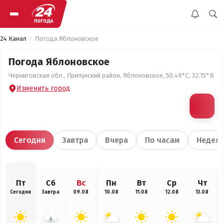
24 Канал
Погода Яблоновское
Погода Яблоновское
Черниговская обл., Прилукский район, Яблоновское, 50.49°С, 32.15°В
Изменить город
Сегодня
Завтра
Вчера
По часам
Недел
Пт
Сб
Вс
Пн
Вт
Ср
Чт
Сегодня
Завтра
09.08
10.08
11.08
12.08
13.08