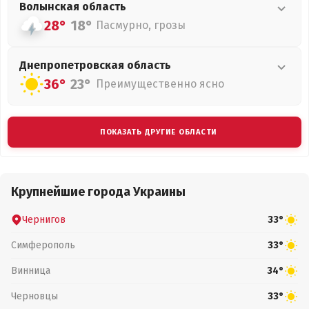
Волынская
область
28°
18°
Пасмурно, грозы
Днепропетровская
область
36°
23°
Преимущественно ясно
ПОКАЗАТЬ ДРУГИЕ ОБЛАСТИ
Крупнейшие города Украины
Чернигов
33°
Симферополь
33°
Винница
34°
Черновцы
33°