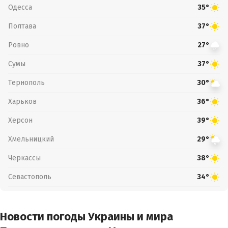
Одесса
35°
Полтава
37°
Ровно
27°
Сумы
37°
Тернополь
30°
Харьков
36°
Херсон
39°
Хмельницкий
29°
Черкассы
38°
Севастополь
34°
Новости погоды Украины и мира