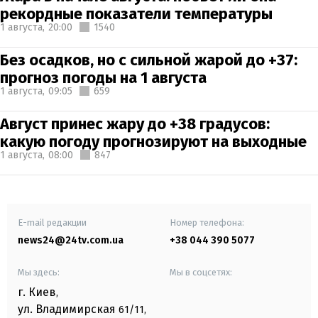
рекордные показатели температуры
1 августа,
20:00
1540
Без осадков, но с сильной жарой до +37:
прогноз погоды на 1 августа
1 августа,
09:05
659
Август принес жару до +38 градусов:
какую погоду прогнозируют на выходные
1 августа,
08:00
847
E-mail редакции
Номер телефона:
news24@24tv.com.ua
+38 044 390 5077
Мы здесь:
Мы в соцсетях:
г. Киев
,
ул. Владимирская
61/11,