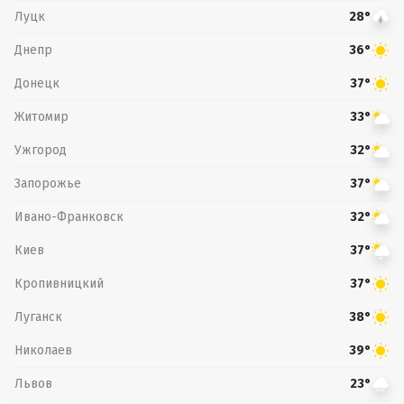
Луцк
28°
Днепр
36°
Донецк
37°
Житомир
33°
Ужгород
32°
Запорожье
37°
Ивано-Франковск
32°
Киев
37°
Кропивницкий
37°
Луганск
38°
Николаев
39°
Львов
23°