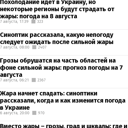
Похолодание идет в Украину, но
некоторые регионы будут страдать от
жары: погода на 8 августа
7 августа,
17:39
323
Синоптик рассказала, какую непогоду
следует ожидать после сильной жары
7 августа,
08:00
2407
Грозы обрушатся на часть областей на
фоне сильной жары: прогноз погоды на 7
августа
7 августа,
06:21
2367
Жара начнет спадать: синоптики
рассказали, когда и как изменится погода
в Украине
6 августа,
20:00
970
Вместо жары – грозы, град и шквалы: где и