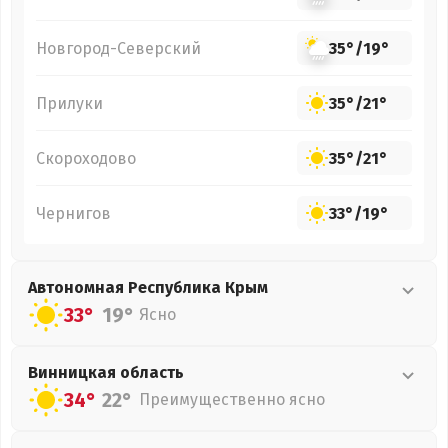
Новгород-Северский
35°
/
19°
Прилуки
35°
/
21°
Скороходово
35°
/
21°
Чернигов
33°
/
19°
Автономная Республика Крым
33°
19°
Ясно
Винницкая
область
34°
22°
Преимущественно ясно