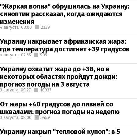
"Жаркая волна" обрушилась на Украину:
синоптик рассказал, когда ожидаются
изменения
4 августа,
08:00
2339
Украину накрывает африканская жара:
где температура достигнет +39 градусов
4 августа,
07:33
909
Украину охватит жара до +38, но в
некоторых областях пройдут дожди:
прогноз погоды на 3 августа
3 августа,
09:27
10937
От жары +40 градусов до ливней со
шквалами: прогноз погоды на неделю
3 августа,
08:00
5459
Украину накрыл "тепловой купол": в 5