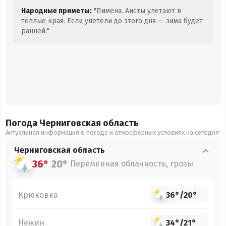
Народные приметы:
"Пимена. Аисты улетают в
теплые края. Если улетели до этого дня — зима будет
ранней."
Погода Черниговская
область
Актуальная информация о погоде и атмосферных условиях на сегодня
Черниговская
область
36°
20°
Переменная облачность, грозы
Крюковка
36°
/
20°
Нежин
34°
/
21°