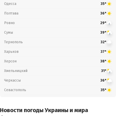
Одесса
35°
Полтава
36°
Ровно
29°
Сумы
39°
Тернополь
32°
Харьков
37°
Херсон
38°
Хмельницкий
31°
Черкассы
36°
Севастополь
35°
Новости погоды Украины и мира