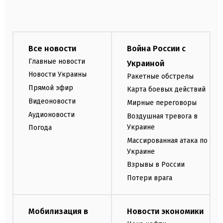
Все новости
Война России с
Главные новости
Украиной
Новости Украины
Ракетные обстрелы
Прямой эфир
Карта боевых действий
Видеоновости
Мирные переговоры
Аудионовости
Воздушная тревога в
Украине
Погода
Массированная атака по
Украине
Взрывы в России
Потери врага
Мобилизация в
Новости экономики