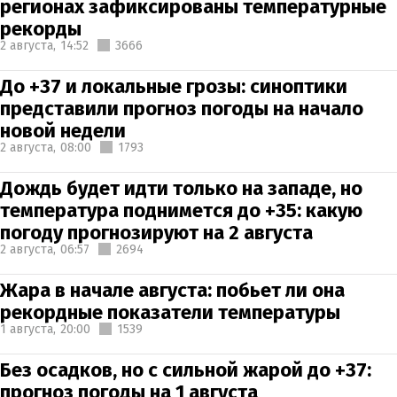
регионах зафиксированы температурные
рекорды
2 августа,
14:52
3666
До +37 и локальные грозы: синоптики
представили прогноз погоды на начало
новой недели
2 августа,
08:00
1793
Дождь будет идти только на западе, но
температура поднимется до +35: какую
погоду прогнозируют на 2 августа
2 августа,
06:57
2694
Жара в начале августа: побьет ли она
рекордные показатели температуры
1 августа,
20:00
1539
Без осадков, но с сильной жарой до +37:
прогноз погоды на 1 августа