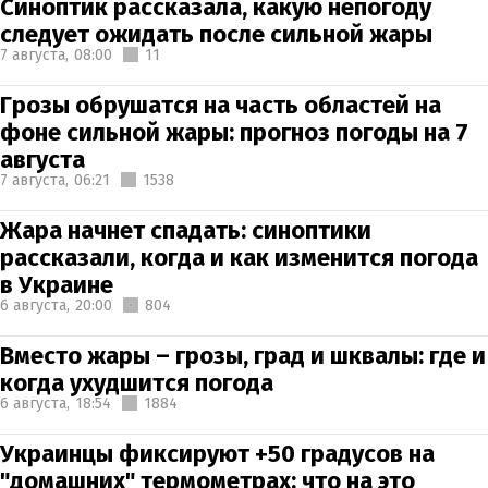
Синоптик рассказала, какую непогоду
следует ожидать после сильной жары
7 августа,
08:00
11
Грозы обрушатся на часть областей на
фоне сильной жары: прогноз погоды на 7
августа
7 августа,
06:21
1538
Жара начнет спадать: синоптики
рассказали, когда и как изменится погода
в Украине
6 августа,
20:00
804
Вместо жары – грозы, град и шквалы: где и
когда ухудшится погода
6 августа,
18:54
1884
Украинцы фиксируют +50 градусов на
"домашних" термометрах: что на это