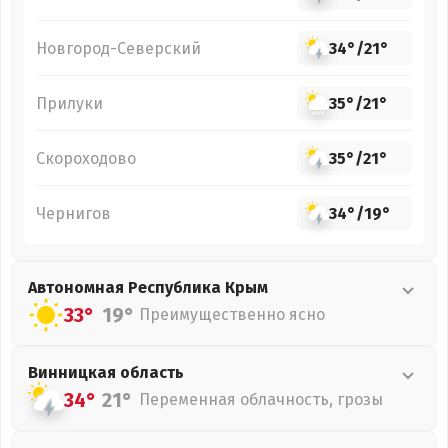
Новгород-Северский
34°
/
21°
Прилуки
35°
/
21°
Скороходово
35°
/
21°
Чернигов
34°
/
19°
Автономная Республика Крым
33°
19°
Преимущественно ясно
Винницкая
область
34°
21°
Переменная облачность, грозы