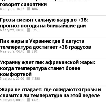
говорят синоптики
6 августа,
16:46
1882
Грозы сменят сильную жару до +38:
прогноз погоды на ближайшие дни
6 августа,
08:00
3250
Пик жары в Украине: где 6 августа
температура достигнет +38 градусов
6 августа,
06:40
820
Украину ждет пик африканской жары:
когда температура станет более
комфортной
5 августа,
20:00
11388
Жара не спадает: где ожидаются грозы и
снизится ли температура на этой неделе
5 августа,
08:00
1306