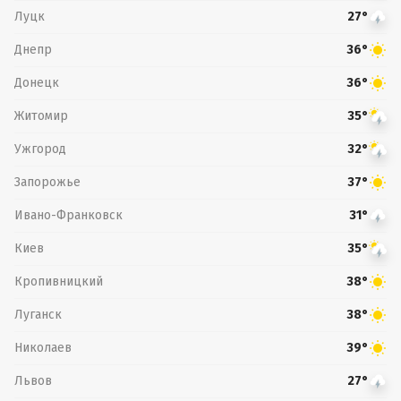
Луцк
27°
Днепр
36°
Донецк
36°
Житомир
35°
Ужгород
32°
Запорожье
37°
Ивано-Франковск
31°
Киев
35°
Кропивницкий
38°
Луганск
38°
Николаев
39°
Львов
27°