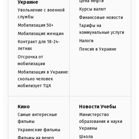
Цена нефти
Украине
Курсы валют
Увольнение с военной
службы
Финансовые новости
Мобилизация 50+
Тарифы на
коммунальные услуги
Мобилизация женщин
Налоги
Контракт для 18-24-
летних
Пенсия в Украине
Отсрочка от
мобилизации
Мобилизация в Украине:
сколько человек
мобилизует ТЦК
Кино
Новости Учебы
Самые интересные
Министерство
фильмы
образования и науки
Украины
Украинские фильмы
Школа
Фильмы на вечер