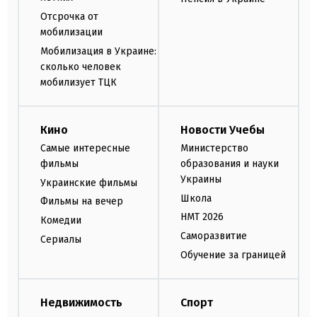
Отсрочка от
мобилизации
Мобилизация в Украине:
сколько человек
мобилизует ТЦК
Кино
Новости Учебы
Самые интересные
Министерство
фильмы
образования и науки
Украины
Украинские фильмы
Школа
Фильмы на вечер
НМТ 2026
Комедии
Саморазвитие
Сериалы
Обучение за границей
Недвижимость
Спорт