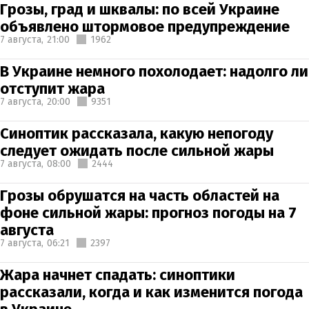
Грозы, град и шквалы: по всей Украине
объявлено штормовое предупреждение
7 августа,
21:00
1962
В Украине немного похолодает: надолго ли
отступит жара
7 августа,
20:00
9351
Синоптик рассказала, какую непогоду
следует ожидать после сильной жары
7 августа,
08:00
2444
Грозы обрушатся на часть областей на
фоне сильной жары: прогноз погоды на 7
августа
7 августа,
06:21
2397
Жара начнет спадать: синоптики
рассказали, когда и как изменится погода