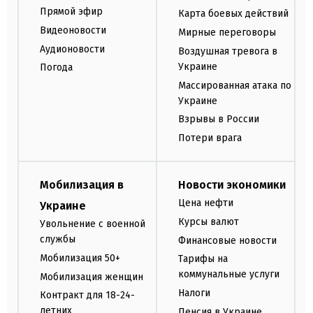
Прямой эфир
Карта боевых действий
Видеоновости
Мирные переговоры
Аудионовости
Воздушная тревога в
Украине
Погода
Массированная атака по
Украине
Взрывы в России
Потери врага
Мобилизация в
Новости экономики
Цена нефти
Украине
Курсы валют
Увольнение с военной
службы
Финансовые новости
Мобилизация 50+
Тарифы на
коммунальные услуги
Мобилизация женщин
Налоги
Контракт для 18-24-
летних
Пенсия в Украине