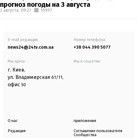
прогноз погоды на 3 августа
3 августа,
09:27
10997
E-mail редакции
Номер телефона:
news24@24tv.com.ua
+38 044 390 5077
Мы здесь:
Мы в соцсетях:
г. Киев
,
ул. Владимирская
61/11,
офис
50
О нас
приложения
Редакция
Соглашение пользователя
Сообщества