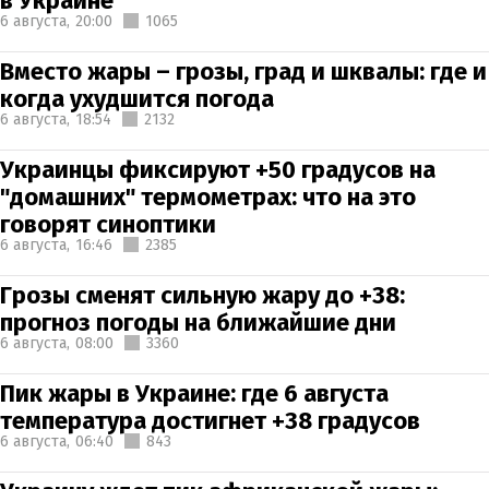
в Украине
6 августа,
20:00
1065
Вместо жары – грозы, град и шквалы: где и
когда ухудшится погода
6 августа,
18:54
2132
Украинцы фиксируют +50 градусов на
"домашних" термометрах: что на это
говорят синоптики
6 августа,
16:46
2385
Грозы сменят сильную жару до +38:
прогноз погоды на ближайшие дни
6 августа,
08:00
3360
Пик жары в Украине: где 6 августа
температура достигнет +38 градусов
6 августа,
06:40
843