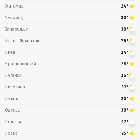
Житомир
24°
Ужгород
30°
Запорожье
30°
Ивано-Франковск
26°
Киев
24°
Кропивницкий
28°
Луганск
36°
Николаев
32°
Львов
26°
Одесса
30°
Полтава
27°
Ровно
25°