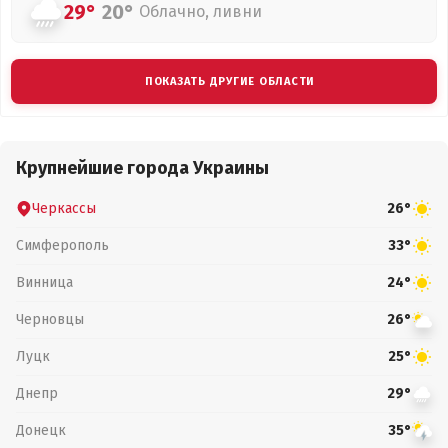
29°
20°
Облачно, ливни
ПОКАЗАТЬ ДРУГИЕ ОБЛАСТИ
Крупнейшие города Украины
Черкассы
26°
Симферополь
33°
Винница
24°
Черновцы
26°
Луцк
25°
Днепр
29°
Донецк
35°