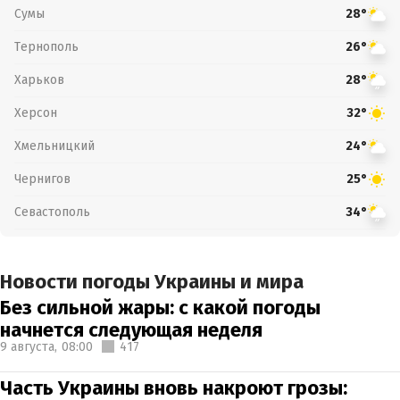
Сумы
28°
Тернополь
26°
Харьков
28°
Херсон
32°
Хмельницкий
24°
Чернигов
25°
Севастополь
34°
Новости погоды Украины и мира
Без сильной жары: с какой погоды
начнется следующая неделя
9 августа,
08:00
417
Часть Украины вновь накроют грозы: