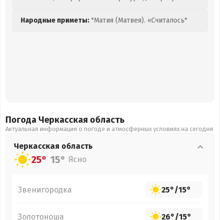
Народные приметы:
"Матия (Матвея). «Считалось"
Погода Черкасская
область
Актуальная информация о погоде и атмосферных условиях на сегодня
Черкасская
область
25°
15°
Ясно
Звенигородка
25°
/
15°
Золотоноша
26°
/
15°