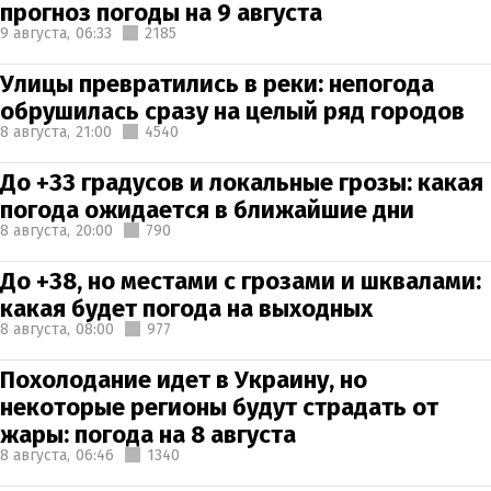
прогноз погоды на 9 августа
9 августа,
06:33
2185
Улицы превратились в реки: непогода
обрушилась сразу на целый ряд городов
8 августа,
21:00
4540
До +33 градусов и локальные грозы: какая
погода ожидается в ближайшие дни
8 августа,
20:00
790
До +38, но местами с грозами и шквалами:
какая будет погода на выходных
8 августа,
08:00
977
Похолодание идет в Украину, но
некоторые регионы будут страдать от
жары: погода на 8 августа
8 августа,
06:46
1340