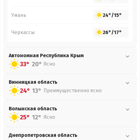
Умань
24°
/
15°
Черкассы
26°
/
17°
Автономная Республика Крым
33°
20°
Ясно
Винницкая
область
24°
13°
Преимущественно ясно
Волынская
область
25°
12°
Ясно
Днепропетровская
область