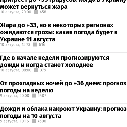
может вернуться жара
10 августа,
20:00
458
Жара до +33, но в некоторых регионах
ожидаются грозы: какая погода будет в
Украине 11 августа
10 августа,
15:23
616
Где в начале недели прогнозируются
дожди и когда станет холоднее
10 августа,
08:00
379
От прохладных ночей до +36 днем: прогноз
погоды на неделю
9 августа,
20:00
5407
Дожди и облака накроют Украину: прогноз
погоды на 10 августа
9 августа,
18:16
4506