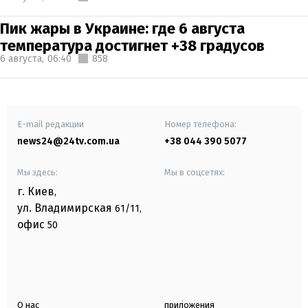
Пик жары в Украине: где 6 августа
температура достигнет +38 градусов
6 августа,
06:40
858
E-mail редакции
Номер телефона:
news24@24tv.com.ua
+38 044 390 5077
Мы здесь:
Мы в соцсетях:
г. Киев
,
ул. Владимирская
61/11,
офис
50
О нас
приложения