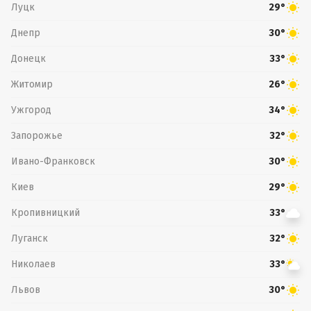
Луцк
29°
Днепр
30°
Донецк
33°
Житомир
26°
Ужгород
34°
Запорожье
32°
Ивано-Франковск
30°
Киев
29°
Кропивницкий
33°
Луганск
32°
Николаев
33°
Львов
30°