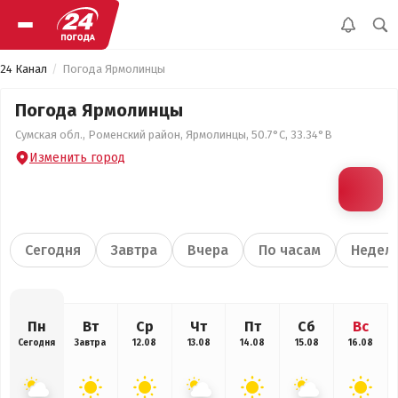
24 Канал
Погода Ярмолинцы
Погода Ярмолинцы
Сумская обл., Роменский район, Ярмолинцы, 50.7°С, 33.34°В
Изменить город
Сегодня
Завтра
Вчера
По часам
Недел
Пн
Вт
Ср
Чт
Пт
Сб
Вс
Сегодня
Завтра
12.08
13.08
14.08
15.08
16.08