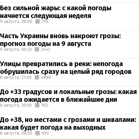
Без сильной жары: с какой погоды
начнется следующая неделя
9 августа,
08:00
794
Часть Украины вновь накроют грозы:
прогноз погоды на 9 августа
9 августа,
06:33
2442
Улицы превратились в реки: непогода
обрушилась сразу на целый ряд городов
8 августа,
21:00
4880
До +33 градусов и локальные грозы: какая
погода ожидается в ближайшие дни
8 августа,
20:00
903
До +38, но местами с грозами и шквалами:
какая будет погода на выходных
8 августа,
08:00
993