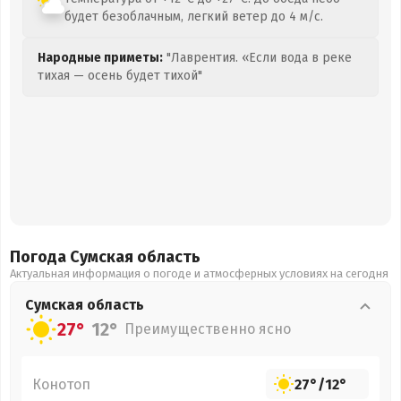
будет безоблачным, легкий ветер до 4 м/с.
Народные приметы:
"Лаврентия. «Если вода в реке
тихая — осень будет тихой"
Погода Сумская
область
Актуальная информация о погоде и атмосферных условиях на сегодня
Сумская
область
27°
12°
Преимущественно ясно
Конотоп
27°
/
12°