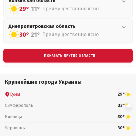
Волынская
область
29°
11°
Преимущественно ясно
Днепропетровская
область
30°
21°
Преимущественно ясно
ПОКАЗАТЬ ДРУГИЕ ОБЛАСТИ
Крупнейшие города Украины
Сумы
29°
Симферополь
33°
Винница
30°
Черновцы
30°