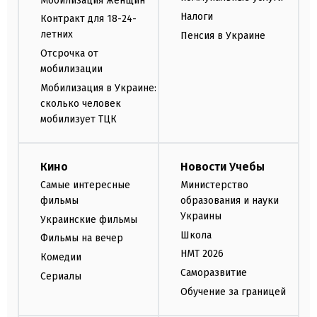
Мобилизация женщин
Налоги
Контракт для 18-24-
летних
Пенсия в Украине
Отсрочка от
мобилизации
Мобилизация в Украине:
сколько человек
мобилизует ТЦК
Кино
Новости Учебы
Самые интересные
Министерство
фильмы
образования и науки
Украины
Украинские фильмы
Школа
Фильмы на вечер
НМТ 2026
Комедии
Саморазвитие
Сериалы
Обучение за границей