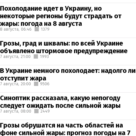
Похолодание идет в Украину, но
некоторые регионы будут страдать от
жары: погода на 8 августа
8 августа,
06:46
1379
Грозы, град и шквалы: по всей Украине
объявлено штормовое предупреждение
7 августа,
21:00
1993
В Украине немного похолодает: надолго ли
отступит жара
7 августа,
20:00
9506
Синоптик рассказала, какую непогоду
следует ожидать после сильной жары
7 августа,
08:00
2449
Грозы обрушатся на часть областей на
фоне сильной жары: прогноз погоды на 7