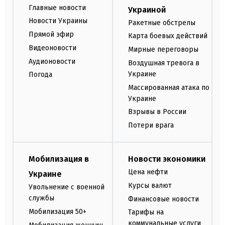
Главные новости
Украиной
Новости Украины
Ракетные обстрелы
Прямой эфир
Карта боевых действий
Видеоновости
Мирные переговоры
Аудионовости
Воздушная тревога в
Украине
Погода
Массированная атака по
Украине
Взрывы в России
Потери врага
Мобилизация в
Новости экономики
Цена нефти
Украине
Курсы валют
Увольнение с военной
службы
Финансовые новости
Мобилизация 50+
Тарифы на
коммунальные услуги