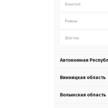
Конотоп
Ромны
Шостка
Автономная Респуб
Винницкая
область
Волынская
область