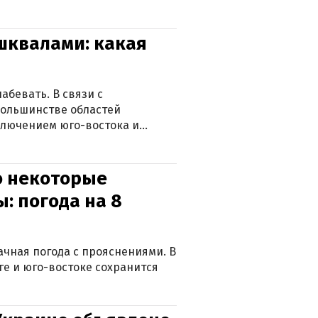
 шквалами: какая
абевать. В связи с
большинстве областей
ключением юго-востока и
о некоторые
: погода на 8
лачная погода с прояснениями. В
ге и юго-востоке сохранится