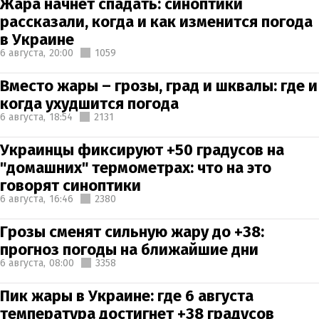
Жара начнет спадать: синоптики
рассказали, когда и как изменится погода
в Украине
6 августа,
20:00
1059
Вместо жары – грозы, град и шквалы: где и
когда ухудшится погода
6 августа,
18:54
2131
Украинцы фиксируют +50 градусов на
"домашних" термометрах: что на это
говорят синоптики
6 августа,
16:46
2380
Грозы сменят сильную жару до +38:
прогноз погоды на ближайшие дни
6 августа,
08:00
3358
Пик жары в Украине: где 6 августа
температура достигнет +38 градусов