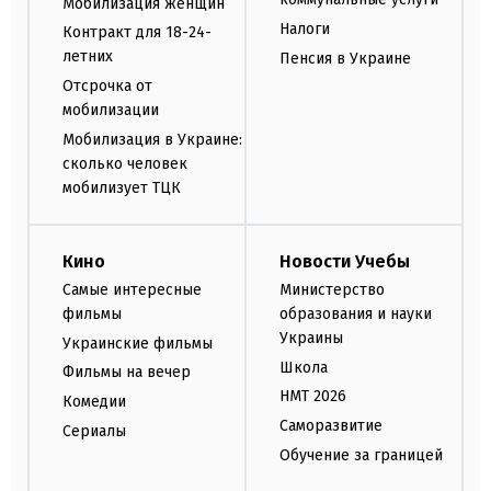
Мобилизация женщин
Налоги
Контракт для 18-24-
летних
Пенсия в Украине
Отсрочка от
мобилизации
Мобилизация в Украине:
сколько человек
мобилизует ТЦК
Кино
Новости Учебы
Самые интересные
Министерство
фильмы
образования и науки
Украины
Украинские фильмы
Школа
Фильмы на вечер
НМТ 2026
Комедии
Саморазвитие
Сериалы
Обучение за границей