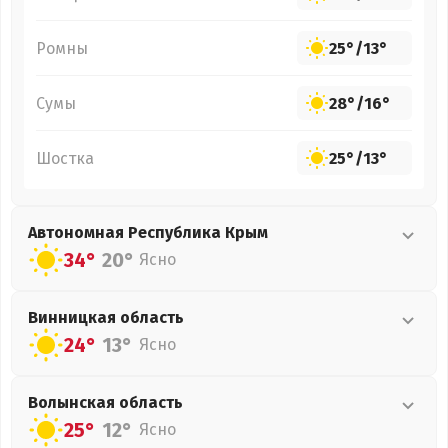
Ромны
25°
/
13°
Сумы
28°
/
16°
Шостка
25°
/
13°
Автономная Республика Крым
34°
20°
Ясно
Винницкая
область
24°
13°
Ясно
Волынская
область
25°
12°
Ясно