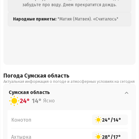
забудьте про воду. Днем прекратится дождь.
Народные приметы:
"Матия (Матвея). «Считалось"
Погода Сумская
область
Актуальная информация о погоде и атмосферных условиях на сегодня
Сумская
область
24°
14°
Ясно
Конотоп
24°
/
14°
Ахтырка
28°
/
17°