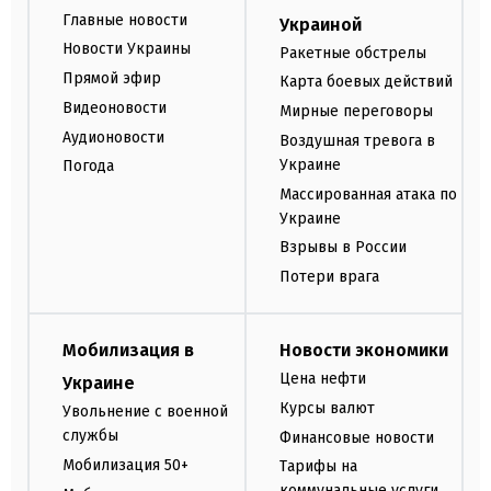
Главные новости
Украиной
Новости Украины
Ракетные обстрелы
Прямой эфир
Карта боевых действий
Видеоновости
Мирные переговоры
Аудионовости
Воздушная тревога в
Украине
Погода
Массированная атака по
Украине
Взрывы в России
Потери врага
Мобилизация в
Новости экономики
Цена нефти
Украине
Курсы валют
Увольнение с военной
службы
Финансовые новости
Мобилизация 50+
Тарифы на
коммунальные услуги