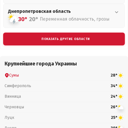
Днепропетровская
область
30°
20°
Переменная облачность, грозы
ПОКАЗАТЬ ДРУГИЕ ОБЛАСТИ
Крупнейшие города Украины
Сумы
28°
Симферополь
34°
Винница
24°
Черновцы
26°
Луцк
25°