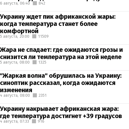
6 августа,
06:40
842
Украину ждет пик африканской жары:
когда температура станет более
комфортной
5 августа,
20:00
11509
Жара не спадает: где ожидаются грозы и
снизится ли температура на этой неделе
5 августа,
08:00
1325
"Жаркая волна" обрушилась на Украину:
синоптик рассказал, когда ожидаются
изменения
4 августа,
08:00
2351
Украину накрывает африканская жара:
где температура достигнет +39 градусов
4 августа,
07:33
916