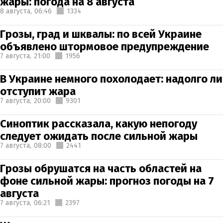
жары: погода на 8 августа
8 августа,
06:46
1334
Грозы, град и шквалы: по всей Украине
объявлено штормовое предупреждение
7 августа,
21:00
1956
В Украине немного похолодает: надолго ли
отступит жара
7 августа,
20:00
9301
Синоптик рассказала, какую непогоду
следует ожидать после сильной жары
7 августа,
08:00
2441
Грозы обрушатся на часть областей на
фоне сильной жары: прогноз погоды на 7
августа
7 августа,
06:21
2397