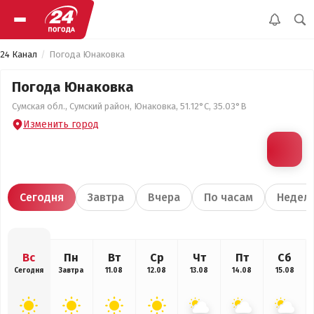
24 Канал
Погода Юнаковка
Погода Юнаковка
Сумская обл., Сумский район, Юнаковка, 51.12°С, 35.03°В
Изменить город
Сегодня
Завтра
Вчера
По часам
Недел
Вс
Пн
Вт
Ср
Чт
Пт
Сб
Сегодня
Завтра
11.08
12.08
13.08
14.08
15.08