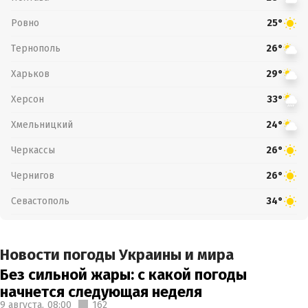
Ровно
25°
Тернополь
26°
Харьков
29°
Херсон
33°
Хмельницкий
24°
Черкассы
26°
Чернигов
26°
Севастополь
34°
Новости погоды Украины и мира
Без сильной жары: с какой погоды
начнется следующая неделя
9 августа,
08:00
162