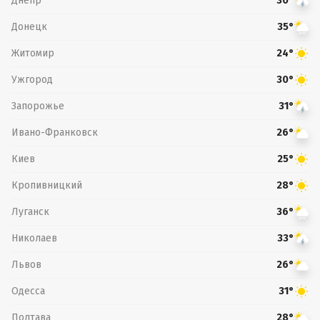
Днепр
30°
Донецк
35°
Житомир
24°
Ужгород
30°
Запорожье
31°
Ивано-Франковск
26°
Киев
25°
Кропивницкий
28°
Луганск
36°
Николаев
33°
Львов
26°
Одесса
31°
Полтава
28°