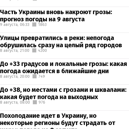
Часть Украины вновь накроют грозы:
прогноз погоды на 9 августа
9 августа,
06:33
1863
Улицы превратились в реки: непогода
обрушилась сразу на целый ряд городов
8 августа,
21:00
4200
До +33 градусов и локальные грозы: какая
погода ожидается в ближайшие дни
8 августа,
20:00
749
До +38, но местами с грозами и шквалами:
какая будет погода на выходных
8 августа,
08:00
976
Похолодание идет в Украину, но
некоторые регионы будут страдать от