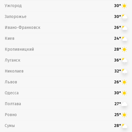
Ужгород
30°
Запорожье
30°
Ивано-Франковск
26°
Киев
24°
Кропивницкий
28°
Луганск
36°
Николаев
32°
Львов
26°
Одесса
30°
Полтава
27°
Ровно
25°
Сумы
28°