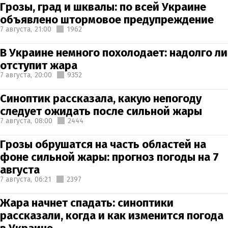
Грозы, град и шквалы: по всей Украине
объявлено штормовое предупреждение
7 августа,
21:00
1962
В Украине немного похолодает: надолго ли
отступит жара
7 августа,
20:00
9352
Синоптик рассказала, какую непогоду
следует ожидать после сильной жары
7 августа,
08:00
2444
Грозы обрушатся на часть областей на
фоне сильной жары: прогноз погоды на 7
августа
7 августа,
06:21
2397
Жара начнет спадать: синоптики
рассказали, когда и как изменится погода