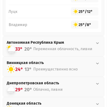
Луцк
25°
/
12°
Владимир
25°
/
8°
Автономная Республика Крым
33°
20°
Переменная облачность, ливни
Винницкая
область
24°
13°
Преимущественно ясно
Днепропетровская
область
29°
20°
Облачно, ливни
Донецкая
область