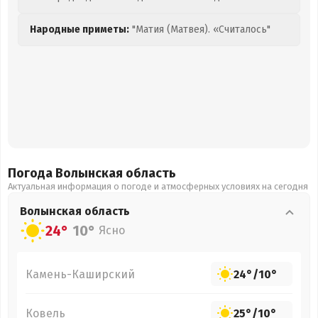
Народные приметы:
"Матия (Матвея). «Считалось"
Погода Волынская
область
Актуальная информация о погоде и атмосферных условиях на сегодня
Волынская
область
24°
10°
Ясно
Камень-Каширский
24°
/
10°
Ковель
25°
/
10°