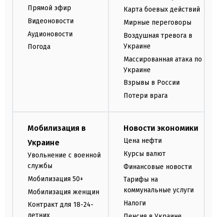
Прямой эфир
Карта боевых действий
Видеоновости
Мирные переговоры
Аудионовости
Воздушная тревога в
Украине
Погода
Массированная атака по
Украине
Взрывы в России
Потери врага
Мобилизация в
Новости экономики
Цена нефти
Украине
Курсы валют
Увольнение с военной
службы
Финансовые новости
Мобилизация 50+
Тарифы на
коммунальные услуги
Мобилизация женщин
Налоги
Контракт для 18-24-
летних
Пенсия в Украине