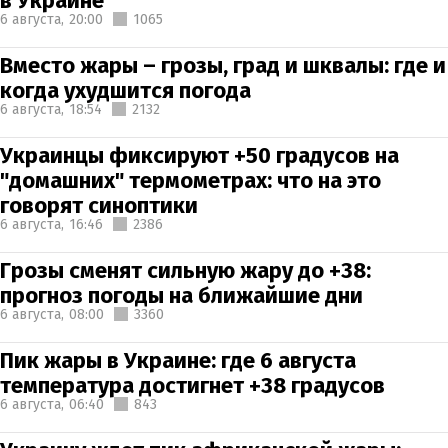
в Украине
6 августа,
20:00
1065
Вместо жары – грозы, град и шквалы: где и
когда ухудшится погода
6 августа,
18:54
2132
Украинцы фиксируют +50 градусов на
"домашних" термометрах: что на это
говорят синоптики
6 августа,
16:46
2386
Грозы сменят сильную жару до +38:
прогноз погоды на ближайшие дни
6 августа,
08:00
3360
Пик жары в Украине: где 6 августа
температура достигнет +38 градусов
6 августа,
06:40
843