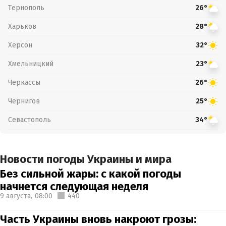
Тернополь
26°
Харьков
28°
Херсон
32°
Хмельницкий
23°
Черкассы
26°
Чернигов
25°
Севастополь
34°
Новости погоды Украины и мира
Без сильной жары: с какой погоды
начнется следующая неделя
9 августа,
08:00
440
Часть Украины вновь накроют грозы: