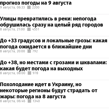
прогноз погоды на 9 августа
9 августа,
06:33
2200
Улицы превратились в реки: непогода
обрушилась сразу на целый ряд городов
8 августа,
21:00
4551
До +33 градусов и локальные грозы: какая
погода ожидается в ближайшие дни
8 августа,
20:00
792
До +38, но местами с грозами и шквалами:
какая будет погода на выходных
8 августа,
08:00
978
Похолодание идет в Украину, но
некоторые регионы будут страдать от
жары: погода на 8 августа
8 августа,
06:46
1340