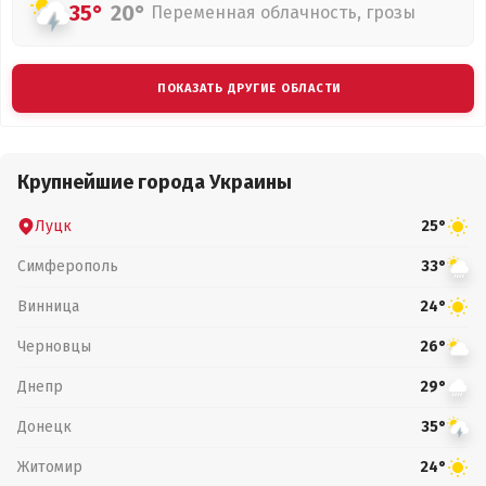
35°
20°
Переменная облачность, грозы
ПОКАЗАТЬ ДРУГИЕ ОБЛАСТИ
Крупнейшие города Украины
Луцк
25°
Симферополь
33°
Винница
24°
Черновцы
26°
Днепр
29°
Донецк
35°
Житомир
24°