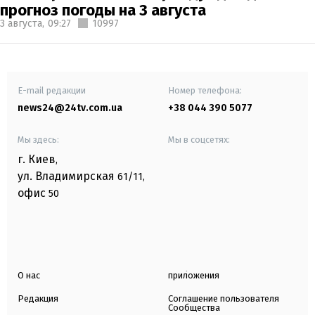
прогноз погоды на 3 августа
3 августа,
09:27
10997
E-mail редакции
Номер телефона:
news24@24tv.com.ua
+38 044 390 5077
Мы здесь:
Мы в соцсетях:
г. Киев
,
ул. Владимирская
61/11,
офис
50
О нас
приложения
Редакция
Соглашение пользователя
Сообщества