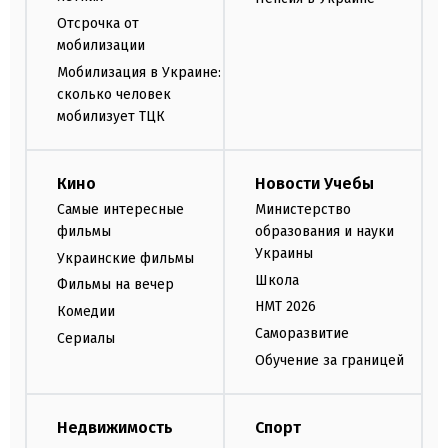
Отсрочка от
мобилизации
Мобилизация в Украине:
сколько человек
мобилизует ТЦК
Кино
Новости Учебы
Самые интересные
Министерство
фильмы
образования и науки
Украины
Украинские фильмы
Школа
Фильмы на вечер
НМТ 2026
Комедии
Саморазвитие
Сериалы
Обучение за границей
Недвижимость
Спорт