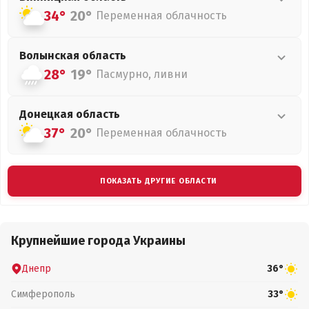
34°
20°
Переменная облачность
Волынская
область
28°
19°
Пасмурно, ливни
Донецкая
область
37°
20°
Переменная облачность
ПОКАЗАТЬ ДРУГИЕ ОБЛАСТИ
Крупнейшие города Украины
Днепр
36°
Симферополь
33°