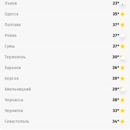
Львов
23°
Одесса
35°
Полтава
37°
Ровно
27°
Сумы
37°
Тернополь
30°
Харьков
36°
Херсон
39°
Хмельницкий
29°
Черкассы
38°
Чернигов
33°
Севастополь
34°