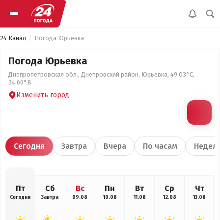
24 Канал
Погода Юрьевка
Погода Юрьевка
Днепропетровская обл., Днепровский район, Юрьевка, 49.03°С,
34.66°В
Изменить город
Сегодня
Завтра
Вчера
По часам
Недел
Пт
Сб
Вс
Пн
Вт
Ср
Чт
Сегодня
Завтра
09.08
10.08
11.08
12.08
13.08