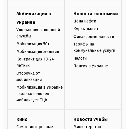
Мобилизация в
Новости экономики
Цена нефти
Украине
Курсы валют
Увольнение с военной
службы
Финансовые новости
Мобилизация 50+
Тарифы на
коммунальные услуги
Мобилизация женщин
Налоги
Контракт для 18-24-
летних
Пенсия в Украине
Отсрочка от
мобилизации
Мобилизация в Украине:
сколько человек
мобилизует ТЦК
Кино
Новости Учебы
Самые интересные
Министерство