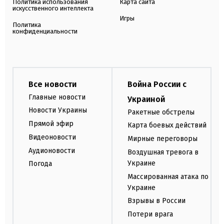
Политика использования
Карта сайта
искусственного интеллекта
Игры
Политика
конфиденциальности
Все новости
Война России с
Главные новости
Украиной
Новости Украины
Ракетные обстрелы
Прямой эфир
Карта боевых действий
Видеоновости
Мирные переговоры
Аудионовости
Воздушная тревога в
Украине
Погода
Массированная атака по
Украине
Взрывы в России
Потери врага