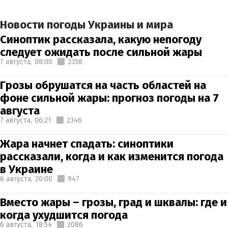
Новости погоды Украины и мира
Синоптик рассказала, какую непогоду
следует ожидать после сильной жары
7 августа,
08:00
2358
Грозы обрушатся на часть областей на
фоне сильной жары: прогноз погоды на 7
августа
7 августа,
06:21
2346
Жара начнет спадать: синоптики
рассказали, когда и как изменится погода
в Украине
6 августа,
20:00
947
Вместо жары – грозы, град и шквалы: где и
когда ухудшится погода
6 августа,
18:54
2086