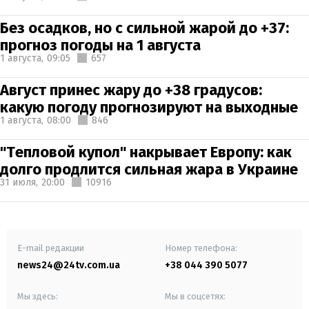
Без осадков, но с сильной жарой до +37:
прогноз погоды на 1 августа
1 августа,
09:05
657
Август принес жару до +38 градусов:
какую погоду прогнозируют на выходные
1 августа,
08:00
846
"Тепловой купол" накрывает Европу: как
долго продлится сильная жара в Украине
31 июля,
20:00
10916
E-mail редакции
Номер телефона:
news24@24tv.com.ua
+38 044 390 5077
Мы здесь:
Мы в соцсетях: