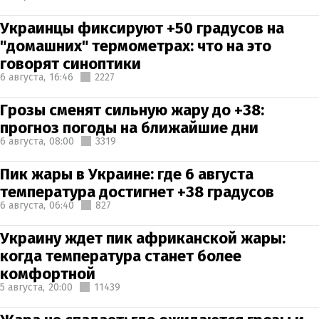
Украинцы фиксируют +50 градусов на
"домашних" термометрах: что на это
говорят синоптики
6 августа,
16:46
2227
Грозы сменят сильную жару до +38:
прогноз погоды на ближайшие дни
6 августа,
08:00
3319
Пик жары в Украине: где 6 августа
температура достигнет +38 градусов
6 августа,
06:40
827
Украину ждет пик африканской жары:
когда температура станет более
комфортной
5 августа,
20:00
11439