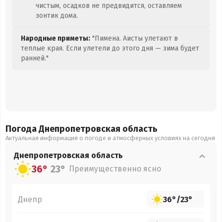
чистым, осадков не предвидится, оставляем
зонтик дома.
Народные приметы:
"Пимена. Аисты улетают в
теплые края. Если улетели до этого дня — зима будет
ранней."
Погода Днепропетровская
область
Актуальная информация о погоде и атмосферных условиях на сегодня
Днепропетровская
область
36°
23°
Преимущественно ясно
Днепр
36°
/
23°