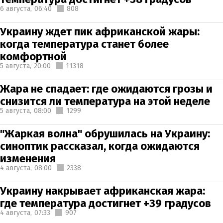
6 августа,
06:40
808
Украину ждет пик африканской жары:
когда температура станет более
комфортной
5 августа,
20:00
11318
Жара не спадает: где ожидаются грозы и
снизится ли температура на этой неделе
5 августа,
08:00
1299
"Жаркая волна" обрушилась на Украину:
синоптик рассказал, когда ожидаются
изменения
4 августа,
08:00
2338
Украину накрывает африканская жара:
где температура достигнет +39 градусов
4 августа,
07:33
907