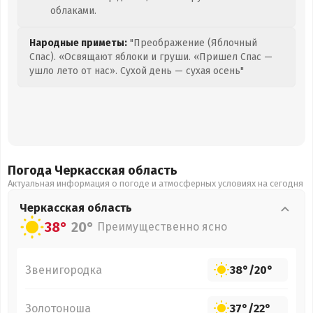
облаками.
Народные приметы:
"Преображение (Яблочный
Спас). «Освящают яблоки и груши. «Пришел Спас —
ушло лето от нас». Сухой день — сухая осень"
Погода Черкасская
область
Актуальная информация о погоде и атмосферных условиях на сегодня
Черкасская
область
38°
20°
Преимущественно ясно
Звенигородка
38°
/
20°
Золотоноша
37°
/
22°