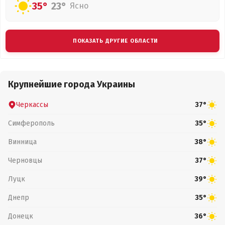
35°
23°
Ясно
ПОКАЗАТЬ ДРУГИЕ ОБЛАСТИ
Крупнейшие города Украины
Черкассы
37°
Симферополь
35°
Винница
38°
Черновцы
37°
Луцк
39°
Днепр
35°
Донецк
36°