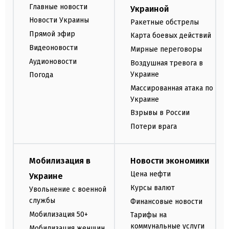
Главные новости
Украиной
Новости Украины
Ракетные обстрелы
Прямой эфир
Карта боевых действий
Видеоновости
Мирные переговоры
Аудионовости
Воздушная тревога в
Украине
Погода
Массированная атака по
Украине
Взрывы в России
Потери врага
Мобилизация в
Новости экономики
Цена нефти
Украине
Курсы валют
Увольнение с военной
службы
Финансовые новости
Мобилизация 50+
Тарифы на
коммунальные услуги
Мобилизация женщин