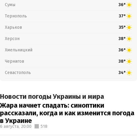
Сумы
36°
Тернополь
37°
Харьков
35°
Херсон
38°
Хмельницкий
36°
Чернигов
38°
Севастополь
34°
Новости погоды Украины и мира
Жара начнет спадать: синоптики
рассказали, когда и как изменится погода
в Украине
6 августа,
20:00
518