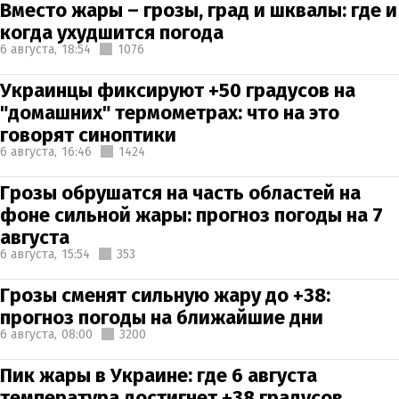
Вместо жары – грозы, град и шквалы: где и
когда ухудшится погода
6 августа,
18:54
1076
Украинцы фиксируют +50 градусов на
"домашних" термометрах: что на это
говорят синоптики
6 августа,
16:46
1424
Грозы обрушатся на часть областей на
фоне сильной жары: прогноз погоды на 7
августа
6 августа,
15:54
353
Грозы сменят сильную жару до +38:
прогноз погоды на ближайшие дни
6 августа,
08:00
3200
Пик жары в Украине: где 6 августа
температура достигнет +38 градусов