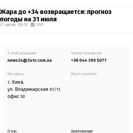
Жара до +34 возвращается: прогноз
погоды на 31 июля
31 июля,
09:15
939
E-mail редакции
Номер телефона:
news24@24tv.com.ua
+38 044 390 5077
Мы здесь:
Мы в соцсетях:
г. Киев
,
ул. Владимирская
61/11,
офис
50
О нас
приложения