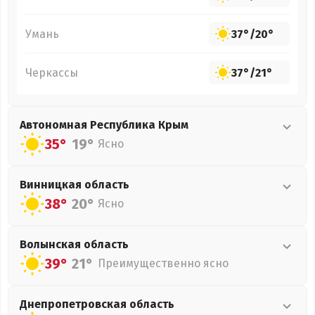
Умань
37°
/
20°
Черкассы
37°
/
21°
Автономная Республика Крым
35°
19°
Ясно
Винницкая
область
38°
20°
Ясно
Волынская
область
39°
21°
Преимущественно ясно
Днепропетровская
область