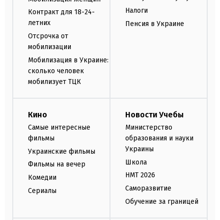
Налоги
Контракт для 18-24-
летних
Пенсия в Украине
Отсрочка от
мобилизации
Мобилизация в Украине:
сколько человек
мобилизует ТЦК
Кино
Новости Учебы
Самые интересные
Министерство
фильмы
образования и науки
Украины
Украинские фильмы
Школа
Фильмы на вечер
НМТ 2026
Комедии
Саморазвитие
Сериалы
Обучение за границей