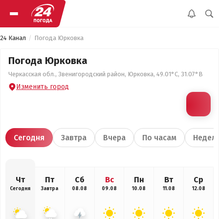
24 Канал
Погода Юрковка
Погода Юрковка
Черкасская обл., Звенигородский район, Юрковка, 49.01°С, 31.07°В
Изменить город
Сегодня
Завтра
Вчера
По часам
Недел
Чт
Пт
Сб
Вс
Пн
Вт
Ср
Сегодня
Завтра
08.08
09.08
10.08
11.08
12.08