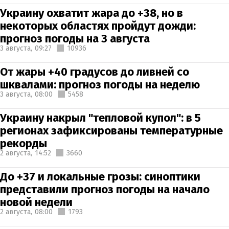
Украину охватит жара до +38, но в
некоторых областях пройдут дожди:
прогноз погоды на 3 августа
3 августа,
09:27
10936
От жары +40 градусов до ливней со
шквалами: прогноз погоды на неделю
3 августа,
08:00
5458
Украину накрыл "тепловой купол": в 5
регионах зафиксированы температурные
рекорды
2 августа,
14:52
3660
До +37 и локальные грозы: синоптики
представили прогноз погоды на начало
новой недели
2 августа,
08:00
1793