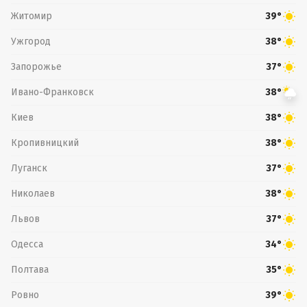
Житомир
39°
Ужгород
38°
Запорожье
37°
Ивано-Франковск
38°
Киев
38°
Кропивницкий
38°
Луганск
37°
Николаев
38°
Львов
37°
Одесса
34°
Полтава
35°
Ровно
39°