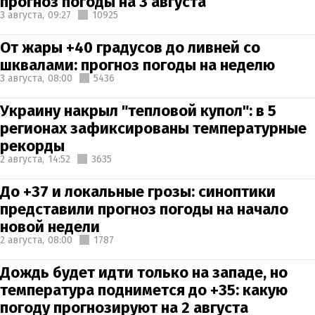
прогноз погоды на 3 августа
3 августа,
09:27
10925
От жары +40 градусов до ливней со
шквалами: прогноз погоды на неделю
3 августа,
08:00
5436
Украину накрыл "тепловой купол": в 5
регионах зафиксированы температурные
рекорды
2 августа,
14:52
3635
До +37 и локальные грозы: синоптики
представили прогноз погоды на начало
новой недели
2 августа,
08:00
1787
Дождь будет идти только на западе, но
температура поднимется до +35: какую
погоду прогнозируют на 2 августа