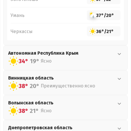
Умань
37°
/
20°
Черкассы
36°
/
21°
Автономная Республика Крым
34°
19°
Ясно
Винницкая
область
38°
20°
Преимущественно ясно
Волынская
область
38°
21°
Ясно
Днепропетровская
область