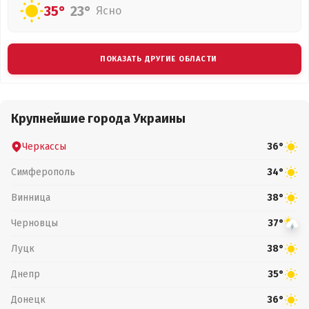
35°
23°
Ясно
ПОКАЗАТЬ ДРУГИЕ ОБЛАСТИ
Крупнейшие города Украины
Черкассы
36°
Симферополь
34°
Винница
38°
Черновцы
37°
Луцк
38°
Днепр
35°
Донецк
36°