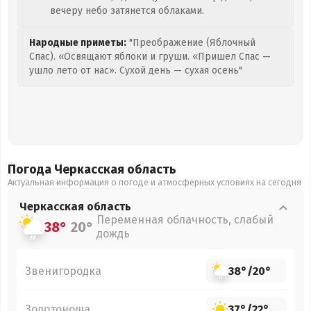
вечеру небо затянется облаками.
Народные приметы:
"Преображение (Яблочный
Спас). «Освящают яблоки и груши. «Пришел Спас —
ушло лето от нас». Сухой день — сухая осень"
Погода Черкасская
область
Актуальная информация о погоде и атмосферных условиях на сегодня
Черкасская
область
Переменная облачность, слабый
38°
20°
дождь
Звенигородка
38°
/
20°
Золотоноша
37°
/
22°