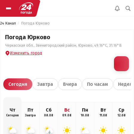
24 Канал
Погода Юрково
Погода Юрково
Черкасская обл., Звенигородский район, Юрково, 49.16°С, 31.16°В
Изменить город
Сегодня
Завтра
Вчера
По часам
Недел
Чт
Пт
Сб
Вс
Пн
Вт
Ср
Сегодня
Завтра
08.08
09.08
10.08
11.08
12.08