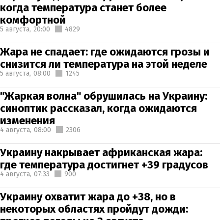
когда температура станет более
комфортной
5 августа,
20:00
4829
Жара не спадает: где ожидаются грозы и
снизится ли температура на этой неделе
5 августа,
08:00
1245
"Жаркая волна" обрушилась на Украину:
синоптик рассказал, когда ожидаются
изменения
4 августа,
08:00
2306
Украину накрывает африканская жара:
где температура достигнет +39 градусов
4 августа,
07:33
900
Украину охватит жара до +38, но в
некоторых областях пройдут дожди: