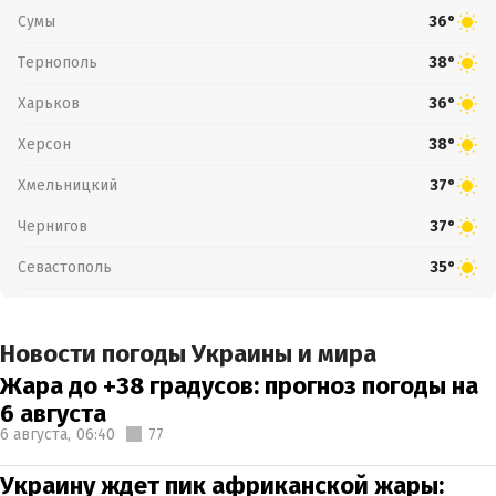
Сумы
36°
Тернополь
38°
Харьков
36°
Херсон
38°
Хмельницкий
37°
Чернигов
37°
Севастополь
35°
Новости погоды Украины и мира
Жара до +38 градусов: прогноз погоды на
6 августа
6 августа,
06:40
77
Украину ждет пик африканской жары: