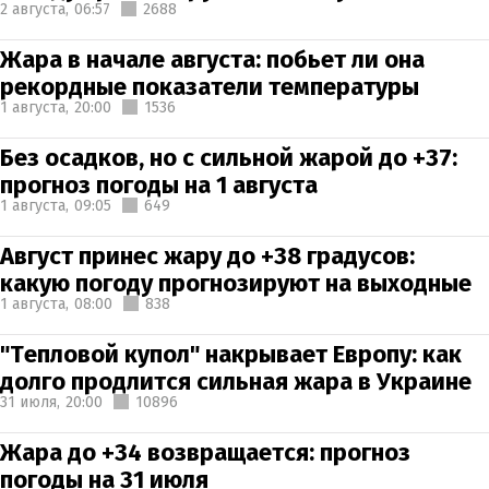
2 августа,
06:57
2688
Жара в начале августа: побьет ли она
рекордные показатели температуры
1 августа,
20:00
1536
Без осадков, но с сильной жарой до +37:
прогноз погоды на 1 августа
1 августа,
09:05
649
Август принес жару до +38 градусов:
какую погоду прогнозируют на выходные
1 августа,
08:00
838
"Тепловой купол" накрывает Европу: как
долго продлится сильная жара в Украине
31 июля,
20:00
10896
Жара до +34 возвращается: прогноз
погоды на 31 июля