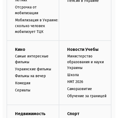
летних
Пенсия в Украине
Отсрочка от
мобилизации
Мобилизация в Украине:
сколько человек
мобилизует ТЦК
Кино
Новости Учебы
Самые интересные
Министерство
фильмы
образования и науки
Украины
Украинские фильмы
Школа
Фильмы на вечер
НМТ 2026
Комедии
Саморазвитие
Сериалы
Обучение за границей
Недвижимость
Спорт