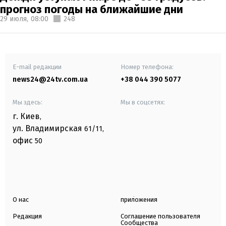
прогноз погоды на ближайшие дни
29 июля,
08:00
248
E-mail редакции
Номер телефона:
news24@24tv.com.ua
+38 044 390 5077
Мы здесь:
Мы в соцсетях:
г. Киев
,
ул. Владимирская
61/11,
офис
50
О нас
приложения
Редакция
Соглашение пользователя
Сообщества