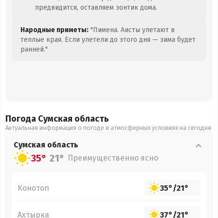
предвидится, оставляем зонтик дома.
Народные приметы:
"Пимена. Аисты улетают в
теплые края. Если улетели до этого дня — зима будет
ранней."
Погода Сумская
область
Актуальная информация о погоде и атмосферных условиях на сегодня
Сумская
область
35°
21°
Преимущественно ясно
Конотоп
35°
/
21°
Ахтырка
37°
/
21°