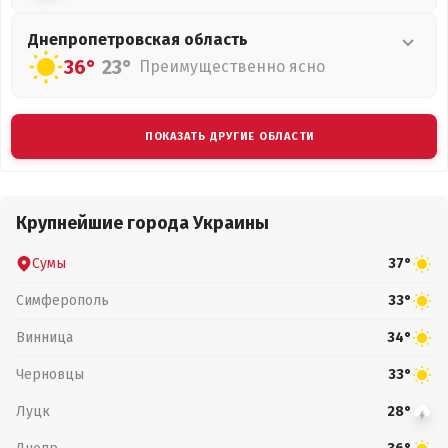
Днепропетровская
область
36°
23°
Преимущественно ясно
ПОКАЗАТЬ ДРУГИЕ ОБЛАСТИ
Крупнейшие города Украины
Сумы
37°
Симферополь
33°
Винница
34°
Черновцы
33°
Луцк
28°