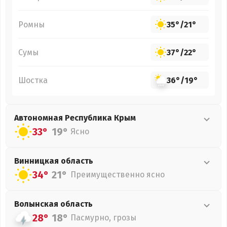
Ромны
35°
/
21°
Сумы
37°
/
22°
Шостка
36°
/
19°
Автономная Республика Крым
33°
19°
Ясно
Винницкая
область
34°
21°
Преимущественно ясно
Волынская
область
28°
18°
Пасмурно, грозы