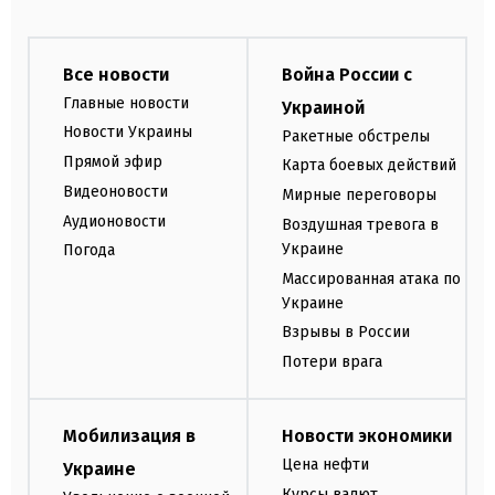
Все новости
Война России с
Главные новости
Украиной
Новости Украины
Ракетные обстрелы
Прямой эфир
Карта боевых действий
Видеоновости
Мирные переговоры
Аудионовости
Воздушная тревога в
Украине
Погода
Массированная атака по
Украине
Взрывы в России
Потери врага
Мобилизация в
Новости экономики
Цена нефти
Украине
Курсы валют