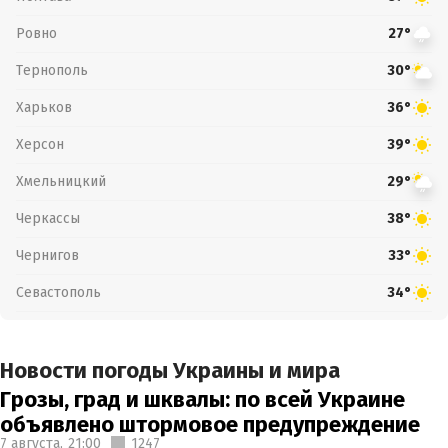
Ровно
27°
Тернополь
30°
Харьков
36°
Херсон
39°
Хмельницкий
29°
Черкассы
38°
Чернигов
33°
Севастополь
34°
Новости погоды Украины и мира
Грозы, град и шквалы: по всей Украине
объявлено штормовое предупреждение
7 августа,
21:00
1247