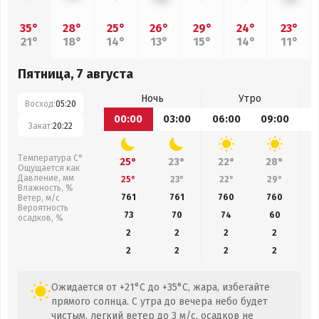
35°
28°
25°
26°
29°
24°
23°
21°
18°
14°
13°
15°
14°
11°
Пятница, 7 августа
Ночь
Утро
Восход:
05:20
00:00
03:00
06:00
09:00
1
Закат:
20:22
Температура С°
25°
23°
22°
28°
Ощущается как
Давление, мм
25°
23°
22°
29°
Влажность, %
761
761
760
760
Ветер, м/с
Вероятность
73
70
74
60
осадков, %
2
2
2
2
2
2
2
2
Ожидается от +21°C до +35°C, жара, избегайте
прямого солнца. С утра до вечера небо будет
чистым, легкий ветер до 3 м/с, осадков не