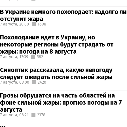
В Украине немного похолодает: надолго ли
отступит жара
7 августа,
20:00
1698
Похолодание идет в Украину, но
некоторые регионы будут страдать от
жары: погода на 8 августа
7 августа,
17:39
582
Синоптик рассказала, какую непогоду
следует ожидать после сильной жары
7 августа,
08:00
2420
Грозы обрушатся на часть областей на
фоне сильной жары: прогноз погоды на 7
августа
7 августа,
06:21
2378