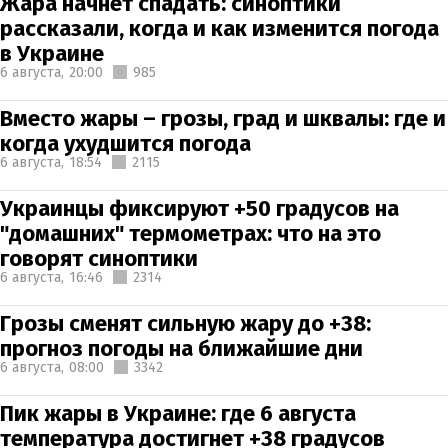
Жара начнет спадать: синоптики
рассказали, когда и как изменится погода
в Украине
6 августа,
20:00
985
Вместо жары – грозы, град и шквалы: где и
когда ухудшится погода
6 августа,
18:54
2115
Украинцы фиксируют +50 градусов на
"домашних" термометрах: что на это
говорят синоптики
6 августа,
16:46
2314
Грозы сменят сильную жару до +38:
прогноз погоды на ближайшие дни
6 августа,
08:00
3342
Пик жары в Украине: где 6 августа
температура достигнет +38 градусов