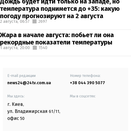
Дождь будет идти только на западе, но
температура поднимется до +35: какую
погоду прогнозируют на 2 августа
2 августа,
06:57
2697
Жара в начале августа: побьет ли она
рекордные показатели температуры
1 августа,
20:00
1540
E-mail редакции
Номер телефона:
news24@24tv.com.ua
+38 044 390 5077
Мы здесь:
Мы в соцсетях:
г. Киев
,
ул. Владимирская
61/11,
офис
50