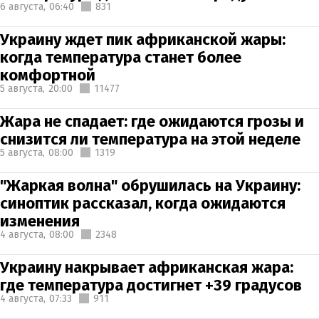
6 августа,
06:40
831
Украину ждет пик африканской жары:
когда температура станет более
комфортной
5 августа,
20:00
11477
Жара не спадает: где ожидаются грозы и
снизится ли температура на этой неделе
5 августа,
08:00
1319
"Жаркая волна" обрушилась на Украину:
синоптик рассказал, когда ожидаются
изменения
4 августа,
08:00
2348
Украину накрывает африканская жара:
где температура достигнет +39 градусов
4 августа,
07:33
911