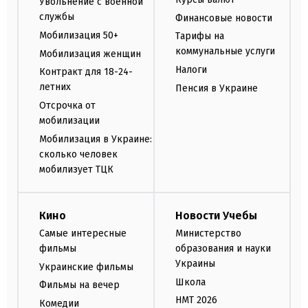
Увольнение с военной
службы
Финансовые новости
Мобилизация 50+
Тарифы на
коммунальные услуги
Мобилизация женщин
Налоги
Контракт для 18-24-
летних
Пенсия в Украине
Отсрочка от
мобилизации
Мобилизация в Украине:
сколько человек
мобилизует ТЦК
Кино
Новости Учебы
Самые интересные
Министерство
фильмы
образования и науки
Украины
Украинские фильмы
Школа
Фильмы на вечер
НМТ 2026
Комедии