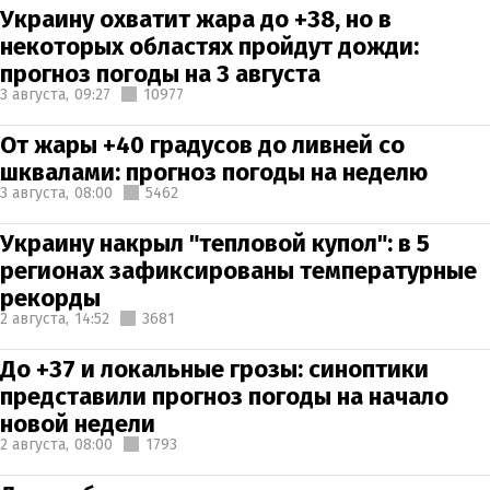
Украину охватит жара до +38, но в
некоторых областях пройдут дожди:
прогноз погоды на 3 августа
3 августа,
09:27
10977
От жары +40 градусов до ливней со
шквалами: прогноз погоды на неделю
3 августа,
08:00
5462
Украину накрыл "тепловой купол": в 5
регионах зафиксированы температурные
рекорды
2 августа,
14:52
3681
До +37 и локальные грозы: синоптики
представили прогноз погоды на начало
новой недели
2 августа,
08:00
1793