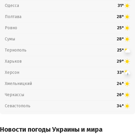
Одесса
31°
Полтава
28°
Ровно
25°
Сумы
28°
Тернополь
25°
Харьков
29°
Херсон
33°
Хмельницкий
24°
Черкассы
26°
Севастополь
34°
Новости погоды Украины и мира