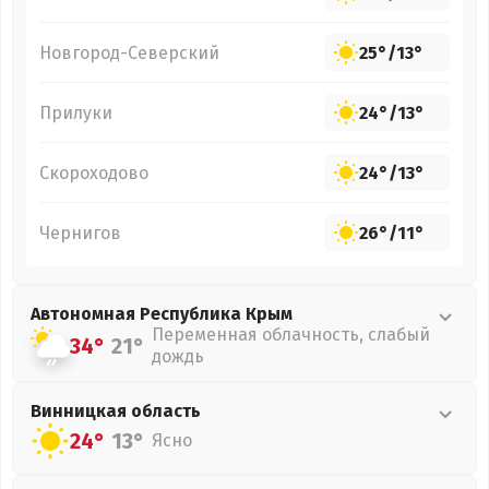
Новгород-Северский
25°
/
13°
Прилуки
24°
/
13°
Скороходово
24°
/
13°
Чернигов
26°
/
11°
Автономная Республика Крым
Переменная облачность, слабый
34°
21°
дождь
Винницкая
область
24°
13°
Ясно