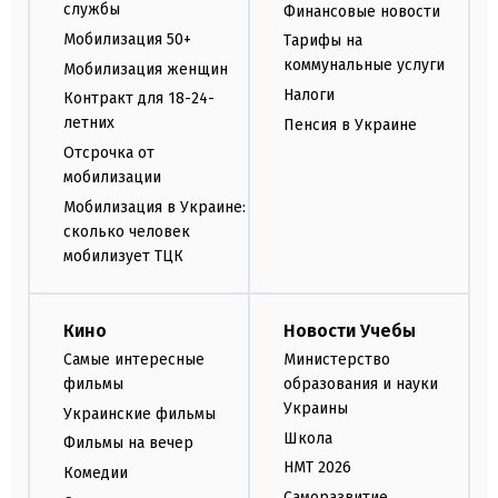
службы
Финансовые новости
Мобилизация 50+
Тарифы на
коммунальные услуги
Мобилизация женщин
Налоги
Контракт для 18-24-
летних
Пенсия в Украине
Отсрочка от
мобилизации
Мобилизация в Украине:
сколько человек
мобилизует ТЦК
Кино
Новости Учебы
Самые интересные
Министерство
фильмы
образования и науки
Украины
Украинские фильмы
Школа
Фильмы на вечер
НМТ 2026
Комедии
Саморазвитие