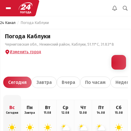
24 Канал
Погода Каблуки
Погода Каблуки
Черниговская обл., Нежинский район, Каблуки, 51.11°С, 31.83°В
Изменить город
Сегодня
Завтра
Вчера
По часам
Недел
Вс
Пн
Вт
Ср
Чт
Пт
Сб
Сегодня
Завтра
11.08
12.08
13.08
14.08
15.08