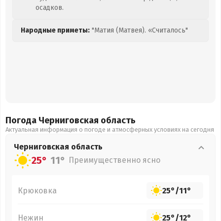
осадков.
Народные приметы:
"Матия (Матвея). «Считалось"
Погода Черниговская
область
Актуальная информация о погоде и атмосферных условиях на сегодня
Черниговская
область
25°
11°
Преимущественно ясно
Крюковка
25°
/
11°
Нежин
25°
/
12°