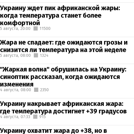
Украину ждет пик африканской жары:
когда температура станет более
комфортной
5 августа,
20:00
11500
Жара не спадает: где ожидаются грозы и
снизится ли температура на этой неделе
5 августа,
08:00
1324
"Жаркая волна" обрушилась на Украину:
синоптик рассказал, когда ожидаются
изменения
4 августа,
08:00
2350
Украину накрывает африканская жара:
где температура достигнет +39 градусов
4 августа,
07:33
915
Украину охватит жара до +38, но в