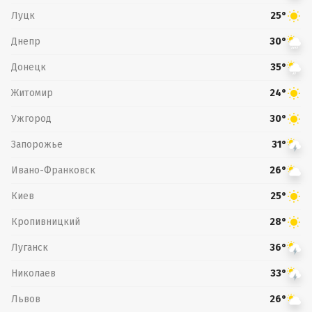
Луцк
25°
Днепр
30°
Донецк
35°
Житомир
24°
Ужгород
30°
Запорожье
31°
Ивано-Франковск
26°
Киев
25°
Кропивницкий
28°
Луганск
36°
Николаев
33°
Львов
26°