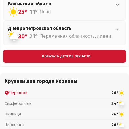
Волынская
область
25°
11°
Ясно
Днепропетровская
область
30°
21°
Переменная облачность, ливни
ПОКАЗАТЬ ДРУГИЕ ОБЛАСТИ
Крупнейшие города Украины
Чернигов
26°
Симферополь
34°
Винница
24°
Черновцы
26°