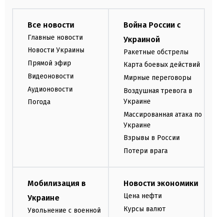
Все новости
Война России с
Главные новости
Украиной
Новости Украины
Ракетные обстрелы
Прямой эфир
Карта боевых действий
Видеоновости
Мирные переговоры
Аудионовости
Воздушная тревога в
Украине
Погода
Массированная атака по
Украине
Взрывы в России
Потери врага
Мобилизация в
Новости экономики
Цена нефти
Украине
Курсы валют
Увольнение с военной