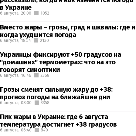
в Украине
6 августа,
20:00
1052
Вместо жары – грозы, град и шквалы: где и
когда ухудшится погода
6 августа,
18:54
2130
Украинцы фиксируют +50 градусов на
"домашних" термометрах: что на это
говорят синоптики
6 августа,
16:46
2368
Грозы сменят сильную жару до +38:
прогноз погоды на ближайшие дни
6 августа,
08:00
3358
Пик жары в Украине: где 6 августа
температура достигнет +38 градусов
6 августа,
06:40
840