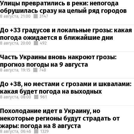
Улицы превратились в реки: непогода
обрушилась сразу на целый ряд городов
8 августа,
21:00
3147
До +33 градусов и локальные грозы: какая
погода ожидается в ближайшие дни
8 августа,
20:00
492
Часть Украины вновь накроют грозы:
прогноз погоды на 9 августа
8 августа,
19:15
748
До +38, но местами с грозами и шквалами:
какая будет погода на выходных
8 августа,
08:00
961
Похолодание идет в Украину, но
некоторые регионы будут страдать от
жары: погода на 8 августа
8 августа,
06:46
1329