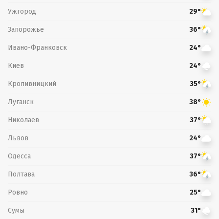
Ужгород
29°
Запорожье
36°
Ивано-Франковск
24°
Киев
24°
Кропивницкий
35°
Луганск
38°
Николаев
37°
Львов
24°
Одесса
37°
Полтава
36°
Ровно
25°
Сумы
31°