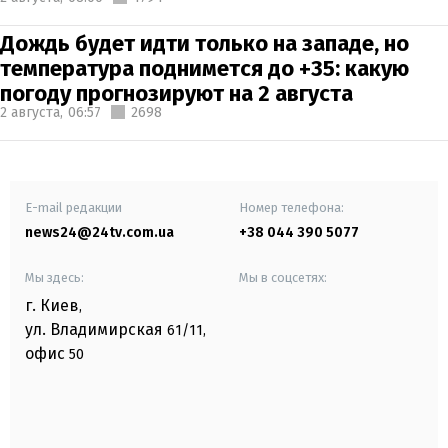
Дождь будет идти только на западе, но
температура поднимется до +35: какую
погоду прогнозируют на 2 августа
2 августа,
06:57
2698
E-mail редакции
Номер телефона:
news24@24tv.com.ua
+38 044 390 5077
Мы здесь:
Мы в соцсетях:
г. Киев
,
ул. Владимирская
61/11,
офис
50