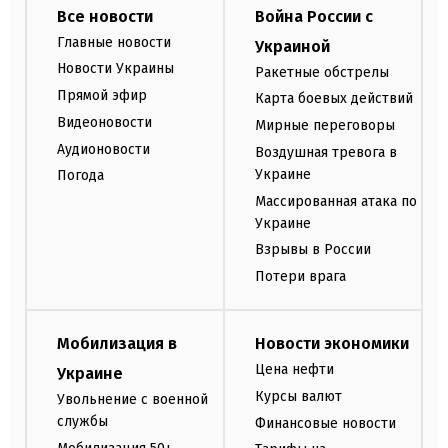
Все новости
Война России с
Главные новости
Украиной
Новости Украины
Ракетные обстрелы
Прямой эфир
Карта боевых действий
Видеоновости
Мирные переговоры
Аудионовости
Воздушная тревога в
Украине
Погода
Массированная атака по
Украине
Взрывы в России
Потери врага
Мобилизация в
Новости экономики
Цена нефти
Украине
Курсы валют
Увольнение с военной
службы
Финансовые новости