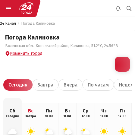
24 Канал
Погода Калиновка
Погода Калиновка
Волынская обл., Ковельский район, Калиновка, 51.2°С, 24.56°В
Изменить город
Сегодня
Завтра
Вчера
По часам
Недел
Сб
Вс
Пн
Вт
Ср
Чт
Пт
Сегодня
Завтра
10.08
11.08
12.08
13.08
14.08