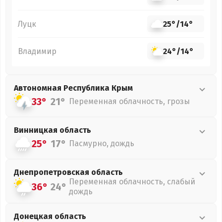
Луцк
25°
/
14°
Владимир
24°
/
14°
Автономная Республика Крым
33°
21°
Переменная облачность, грозы
Винницкая
область
25°
17°
Пасмурно, дождь
Днепропетровская
область
Переменная облачность, слабый
36°
24°
дождь
Донецкая
область