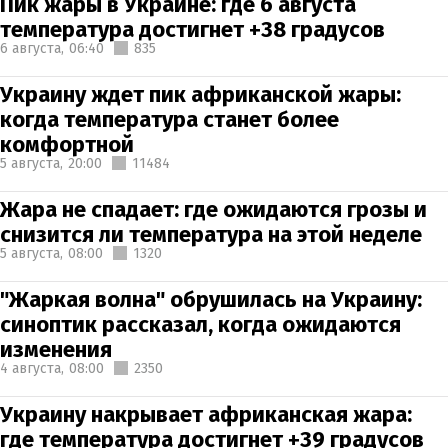
Пик жары в Украине: где 6 августа
температура достигнет +38 градусов
6 августа,
06:40
835
Украину ждет пик африканской жары:
когда температура станет более
комфортной
5 августа,
20:00
11484
Жара не спадает: где ожидаются грозы и
снизится ли температура на этой неделе
5 августа,
08:00
1320
"Жаркая волна" обрушилась на Украину:
синоптик рассказал, когда ожидаются
изменения
4 августа,
08:00
2350
Украину накрывает африканская жара:
где температура достигнет +39 градусов