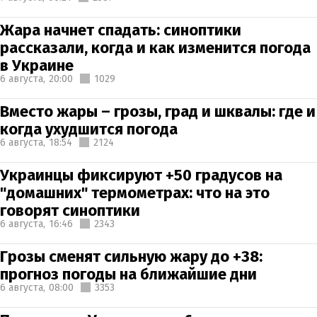
Жара начнет спадать: синоптики
рассказали, когда и как изменится погода
в Украине
6 августа,
20:00
1029
Вместо жары – грозы, град и шквалы: где и
когда ухудшится погода
6 августа,
18:54
2124
Украинцы фиксируют +50 градусов на
"домашних" термометрах: что на это
говорят синоптики
6 августа,
16:46
2343
Грозы сменят сильную жару до +38:
прогноз погоды на ближайшие дни
6 августа,
08:00
3353