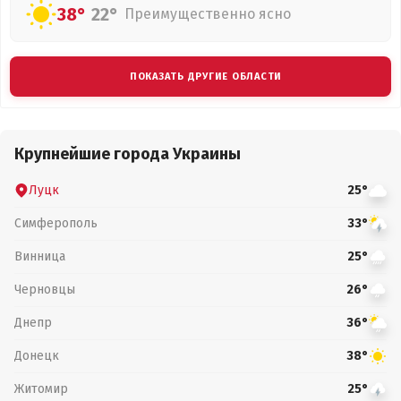
38°
22°
Преимущественно ясно
ПОКАЗАТЬ ДРУГИЕ ОБЛАСТИ
Крупнейшие города Украины
Луцк
25°
Симферополь
33°
Винница
25°
Черновцы
26°
Днепр
36°
Донецк
38°
Житомир
25°