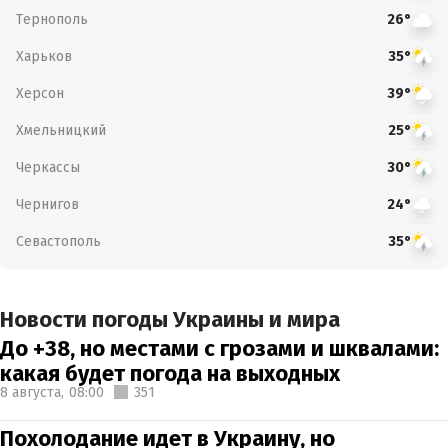
Тернополь
26°
Харьков
35°
Херсон
39°
Хмельницкий
25°
Черкассы
30°
Чернигов
24°
Севастополь
35°
Новости погоды Украины и мира
До +38, но местами с грозами и шквалами:
какая будет погода на выходных
8 августа,
08:00
351
Похолодание идет в Украину, но