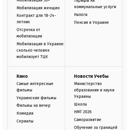
Мобилизация 50+
Тарифы на
коммунальные услуги
Мобилизация женщин
Налоги
Контракт для 18-24-
летних
Пенсия в Украине
Отсрочка от
мобилизации
Мобилизация в Украине:
сколько человек
мобилизует ТЦК
Кино
Новости Учебы
Самые интересные
Министерство
фильмы
образования и науки
Украины
Украинские фильмы
Школа
Фильмы на вечер
НМТ 2026
Комедии
Саморазвитие
Сериалы
Обучение за границей