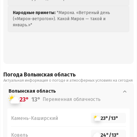
Народные приметы:
"Мирона. «Ветреный день
(«Мирон-ветрогон»). Какой Мирон — такой и
январь.»"
Погода Волынская
область
Актуальная информация о погоде и атмосферных условиях на сегодня
Волынская
область
23°
13°
Переменная облачность
Камень-Каширский
23°
/
13°
Ковель
24°
/
13°