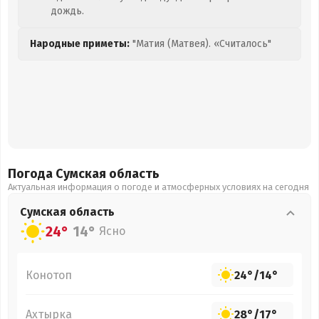
дождь.
Народные приметы:
"Матия (Матвея). «Считалось"
Погода Сумская
область
Актуальная информация о погоде и атмосферных условиях на сегодня
Сумская
область
24°
14°
Ясно
Конотоп
24°
/
14°
Ахтырка
28°
/
17°