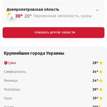
Днепропетровская
область
30°
20°
Переменная облачность, грозы
ПОКАЗАТЬ ДРУГИЕ ОБЛАСТИ
Крупнейшие города Украины
Сумы
28°
Симферополь
34°
Винница
24°
Черновцы
26°
Луцк
25°