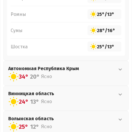
Ромны
25°
/
13°
Сумы
28°
/
16°
Шостка
25°
/
13°
Автономная Республика Крым
34°
20°
Ясно
Винницкая
область
24°
13°
Ясно
Волынская
область
25°
12°
Ясно