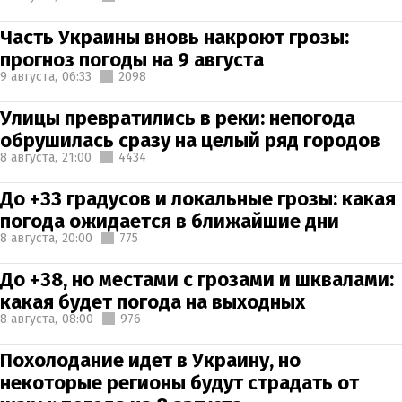
Часть Украины вновь накроют грозы:
прогноз погоды на 9 августа
9 августа,
06:33
2098
Улицы превратились в реки: непогода
обрушилась сразу на целый ряд городов
8 августа,
21:00
4434
До +33 градусов и локальные грозы: какая
погода ожидается в ближайшие дни
8 августа,
20:00
775
До +38, но местами с грозами и шквалами:
какая будет погода на выходных
8 августа,
08:00
976
Похолодание идет в Украину, но
некоторые регионы будут страдать от