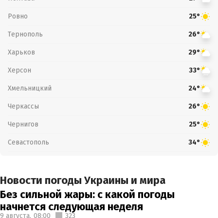
Ровно
25°
Тернополь
26°
Харьков
29°
Херсон
33°
Хмельницкий
24°
Черкассы
26°
Чернигов
25°
Севастополь
34°
Новости погоды Украины и мира
Без сильной жары: с какой погоды
начнется следующая неделя
9 августа,
08:00
323