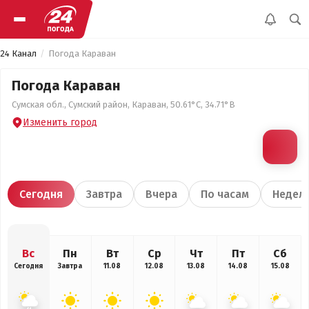
24 Канал
Погода Караван
Погода Караван
Сумская обл., Сумский район, Караван, 50.61°С, 34.71°В
Изменить город
Сегодня
Завтра
Вчера
По часам
Недел
Вс
Пн
Вт
Ср
Чт
Пт
Сб
Сегодня
Завтра
11.08
12.08
13.08
14.08
15.08