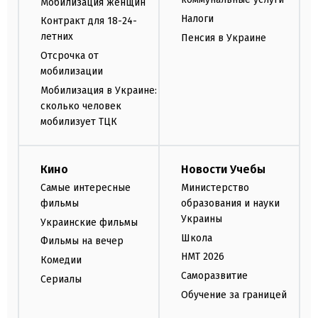
Мобилизация женщин
Налоги
Контракт для 18-24-
летних
Пенсия в Украине
Отсрочка от
мобилизации
Мобилизация в Украине:
сколько человек
мобилизует ТЦК
Кино
Новости Учебы
Самые интересные
Министерство
фильмы
образования и науки
Украины
Украинские фильмы
Школа
Фильмы на вечер
НМТ 2026
Комедии
Саморазвитие
Сериалы
Обучение за границей