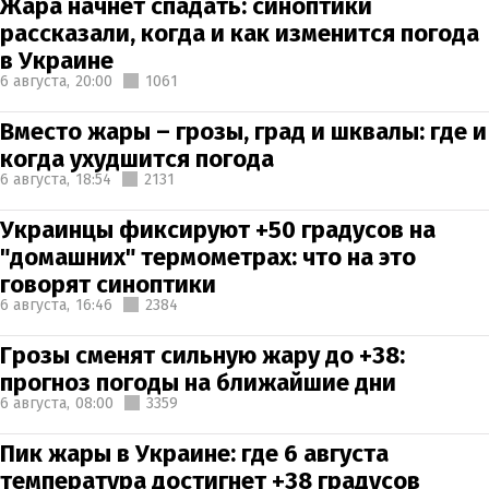
Жара начнет спадать: синоптики
рассказали, когда и как изменится погода
в Украине
6 августа,
20:00
1061
Вместо жары – грозы, град и шквалы: где и
когда ухудшится погода
6 августа,
18:54
2131
Украинцы фиксируют +50 градусов на
"домашних" термометрах: что на это
говорят синоптики
6 августа,
16:46
2384
Грозы сменят сильную жару до +38:
прогноз погоды на ближайшие дни
6 августа,
08:00
3359
Пик жары в Украине: где 6 августа
температура достигнет +38 градусов