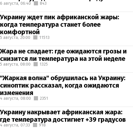
6 августа,
06:40
843
Украину ждет пик африканской жары:
когда температура станет более
комфортной
5 августа,
20:00
11513
Жара не спадает: где ожидаются грозы и
снизится ли температура на этой неделе
5 августа,
08:00
1325
"Жаркая волна" обрушилась на Украину:
синоптик рассказал, когда ожидаются
изменения
4 августа,
08:00
2351
Украину накрывает африканская жара:
где температура достигнет +39 градусов
4 августа,
07:33
918