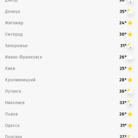
Днепр
30°
Донецк
35°
Житомир
24°
Ужгород
30°
Запорожье
31°
Ивано-Франковск
26°
Киев
25°
Кропивницкий
28°
Луганск
36°
Николаев
33°
Львов
26°
Одесса
31°
Полтава
27°