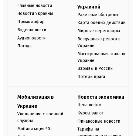
Главные новости
Украиной
Новости Украины
Ракетные обстрелы
Прямой эфир
Карта боевых действий
Видеоновости
Мирные переговоры
Аудионовости
Воздушная тревога в
Украине
Погода
Массированная атака по
Украине
Взрывы в России
Потери врага
Мобилизация в
Новости экономики
Цена нефти
Украине
Курсы валют
Увольнение с военной
службы
Финансовые новости
Мобилизация 50+
Тарифы на
коммунальные услуги