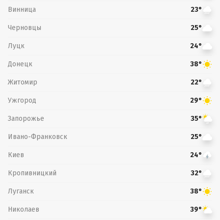
Винница
23°
Черновцы
25°
Луцк
24°
Донецк
38°
Житомир
22°
Ужгород
29°
Запорожье
35°
Ивано-Франковск
25°
Киев
24°
Кропивницкий
32°
Луганск
38°
Николаев
39°