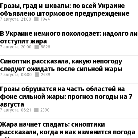
Грозы, град и шквалы: по всей Украине
объявлено штормовое предупреждение
7 августа,
21:00
1944
В Украине немного похолодает: надолго ли
отступит жара
7 августа,
20:00
8826
Синоптик рассказала, какую непогоду
следует ожидать после сильной жары
7 августа,
08:00
2439
Грозы обрушатся на часть областей на
фоне сильной жары: прогноз погоды на 7
августа
7 августа,
06:21
2390
Жара начнет спадать: синоптики
рассказали, когда и как изменится погода