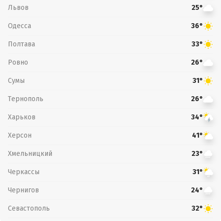
Львов
25°
Одесса
36°
Полтава
33°
Ровно
26°
Сумы
31°
Тернополь
26°
Харьков
34°
Херсон
41°
Хмельницкий
23°
Черкассы
31°
Чернигов
24°
Севастополь
32°