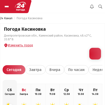
24 Канал
Погода Касиновка
Погода Касиновка
Днепропетровская обл., Каменский район, Касиновка, 48.42°С,
33.8°В
Изменить город
Сегодня
Завтра
Вчера
По часам
Недел
Сб
Вс
Пн
Вт
Ср
Чт
Пт
Сегодня
Завтра
10.08
11.08
12.08
13.08
14.08