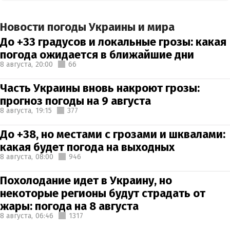
Новости погоды Украины и мира
До +33 градусов и локальные грозы: какая
погода ожидается в ближайшие дни
8 августа,
20:00
66
Часть Украины вновь накроют грозы:
прогноз погоды на 9 августа
8 августа,
19:15
377
До +38, но местами с грозами и шквалами:
какая будет погода на выходных
8 августа,
08:00
946
Похолодание идет в Украину, но
некоторые регионы будут страдать от
жары: погода на 8 августа
8 августа,
06:46
1317