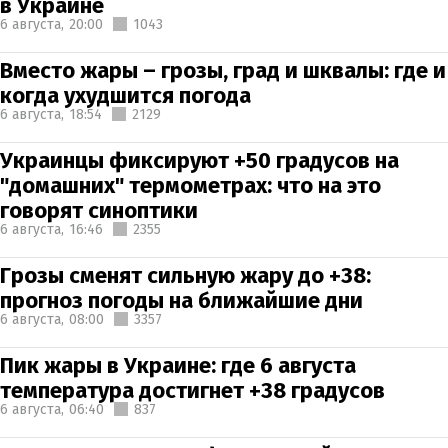
в Украине
6 августа,
20:00
1043
Вместо жары – грозы, град и шквалы: где и
когда ухудшится погода
6 августа,
18:54
2129
Украинцы фиксируют +50 градусов на
"домашних" термометрах: что на это
говорят синоптики
6 августа,
16:46
2355
Грозы сменят сильную жару до +38:
прогноз погоды на ближайшие дни
6 августа,
08:00
3357
Пик жары в Украине: где 6 августа
температура достигнет +38 градусов
6 августа,
06:40
837