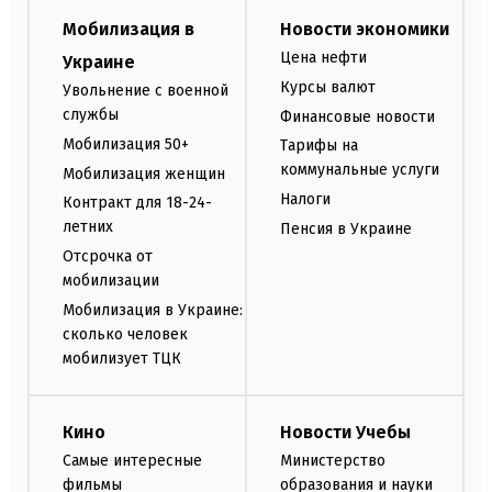
Мобилизация в
Новости экономики
Цена нефти
Украине
Курсы валют
Увольнение с военной
службы
Финансовые новости
Мобилизация 50+
Тарифы на
коммунальные услуги
Мобилизация женщин
Налоги
Контракт для 18-24-
летних
Пенсия в Украине
Отсрочка от
мобилизации
Мобилизация в Украине:
сколько человек
мобилизует ТЦК
Кино
Новости Учебы
Самые интересные
Министерство
фильмы
образования и науки