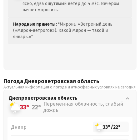
ясно, едва ощутимый ветер до 4 м/с. Вечером
начнет моросить.
Народные приметы:
"Мирона. «Ветреный день
(«Мирон-ветрогон»). Какой Мирон — такой и
январь.»"
Погода Днепропетровская
область
Актуальная информация о погоде и атмосферных условиях на сегодня
Днепропетровская
область
Переменная облачность, слабый
33°
22°
дождь
Днепр
33°
/
22°