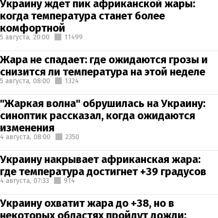
Украину ждет пик африканской жары:
когда температура станет более
комфортной
5 августа,
20:00
11499
Жара не спадает: где ожидаются грозы и
снизится ли температура на этой неделе
5 августа,
08:00
1324
"Жаркая волна" обрушилась на Украину:
синоптик рассказал, когда ожидаются
изменения
4 августа,
08:00
2350
Украину накрывает африканская жара:
где температура достигнет +39 градусов
4 августа,
07:33
914
Украину охватит жара до +38, но в
некоторых областях пройдут дожди: