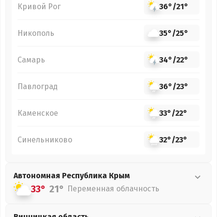
Кривой Рог
36°
/
21°
Никополь
35°
/
25°
Самарь
34°
/
22°
Павлоград
36°
/
23°
Каменское
33°
/
22°
Синельниково
32°
/
23°
Автономная Республика Крым
33°
21°
Переменная облачность
Винницкая
область