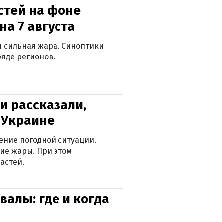
стей на фоне
на 7 августа
ся сильная жара. Синоптики
яде регионов.
и рассказали,
в Украине
ение погодной ситуации.
ие жары. При этом
астей.
валы: где и когда