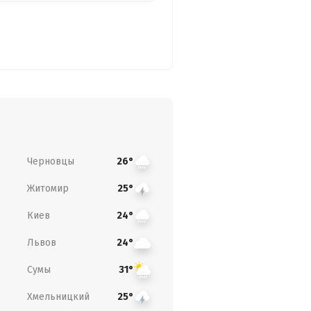
Черновцы
26°
Житомир
25°
Киев
24°
Львов
24°
Сумы
31°
Хмельницкий
25°