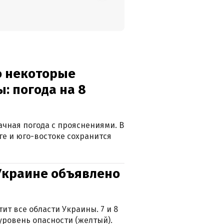
о некоторые
: погода на 8
лачная погода с прояснениями. В
ге и юго-востоке сохранится
 Украине объявлено
ит все области Украины. 7 и 8
 уровень опасности (желтый).