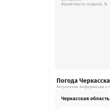
Вероятность осадков, %
Погода Черкасск
Актуальная информация о п
Черкасская
область