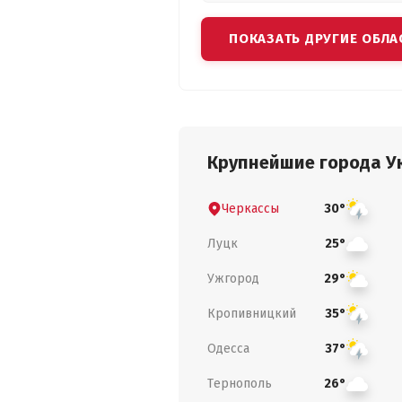
ПОКАЗАТЬ ДРУГИЕ ОБЛА
Крупнейшие города У
Черкассы
30°
Луцк
25°
Ужгород
29°
Кропивницкий
35°
Одесса
37°
Тернополь
26°