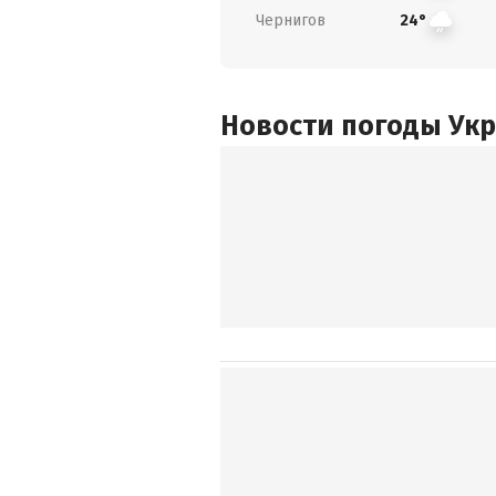
Чернигов
24°
Новости погоды Ук