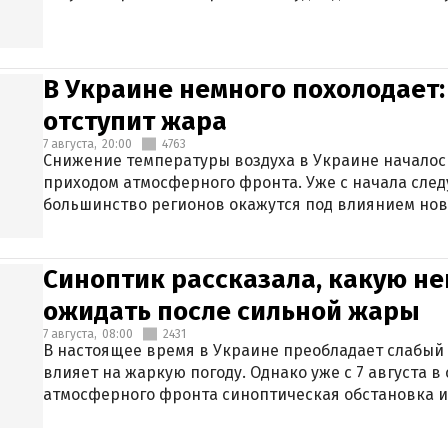
В Украине немного похолодает:
отступит жара
7 августа,
20:00
4763
Снижение температуры воздуха в Украине началось
приходом атмосферного фронта. Уже с начала сле
большинство регионов окажутся под влиянием нов
Синоптик рассказала, какую не
ожидать после сильной жары
7 августа,
08:00
2431
В настоящее время в Украине преобладает слабый 
влияет на жаркую погоду. Однако уже с 7 августа 
атмосферного фронта синоптическая обстановка и