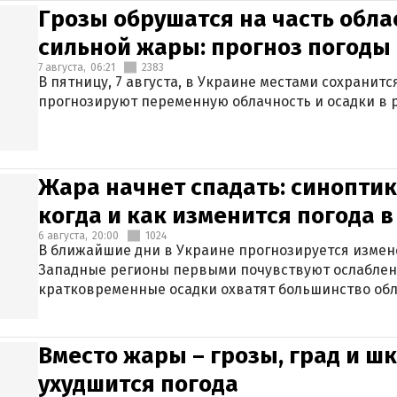
Грозы обрушатся на часть обла
сильной жары: прогноз погоды 
7 августа,
06:21
2383
В пятницу, 7 августа, в Украине местами сохранит
прогнозируют переменную облачность и осадки в р
Жара начнет спадать: синоптик
когда и как изменится погода 
6 августа,
20:00
1024
В ближайшие дни в Украине прогнозируется измен
Западные регионы первыми почувствуют ослаблен
кратковременные осадки охватят большинство обл
Вместо жары – грозы, град и шк
ухудшится погода