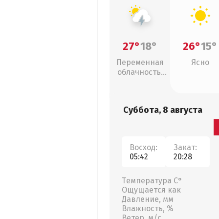
27°
18°
26°
15°
Переменная
Ясно
облачность,
грозы
Суббота, 8 августа
Восход:
Закат:
05:42
20:28
Температура С°
Ощущается как
Давление, мм
Влажность, %
Ветер, м/с