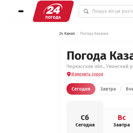
24 Канал
Погода Казачье
Погода Каз
Черкасская обл., Уманский ра
Изменить город
Сегодня
Завтра
Вч
Сб
Вс
Сегодня
Завтра