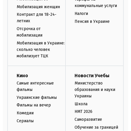
коммунальные услуги
Мобилизация женщин
Налоги
Контракт для 18-24-
летних
Пенсия в Украине
Отсрочка от
мобилизации
Мобилизация в Украине:
сколько человек
мобилизует ТЦК
Кино
Новости Учебы
Самые интересные
Министерство
фильмы
образования и науки
Украины
Украинские фильмы
Школа
Фильмы на вечер
НМТ 2026
Комедии
Саморазвитие
Сериалы
Обучение за границей