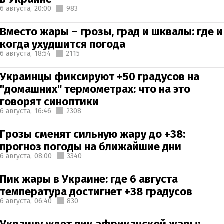
6 августа,
20:00
983
Вместо жары – грозы, град и шквалы: где и
когда ухудшится погода
6 августа,
18:54
2115
Украинцы фиксируют +50 градусов на
"домашних" термометрах: что на это
говорят синоптики
6 августа,
16:46
2308
Грозы сменят сильную жару до +38:
прогноз погоды на ближайшие дни
6 августа,
08:00
3340
Пик жары в Украине: где 6 августа
температура достигнет +38 градусов
6 августа,
06:40
830