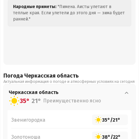
Народные приметы:
"Пимена. Аисты улетают в
теплые края. Если улетели до этого дня — зима будет
ранней."
Погода Черкасская
область
Актуальная информация о погоде и атмосферных условиях на сегодня
Черкасская
область
35°
21°
Преимущественно ясно
Звенигородка
35°
/
21°
Золотоноша
38°
/
22°