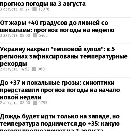
прогноз погоды на 3 августа
3 августа,
09:27
10976
От жары +40 градусов до ливней со
шквалами: прогноз погоды на неделю
3 августа,
08:00
5462
Украину накрыл "тепловой купол": в 5
регионах зафиксированы температурные
рекорды
2 августа,
14:52
3681
До +37 и локальные грозы: синоптики
представили прогноз погоды на начало
новой недели
2 августа,
08:00
1793
Дождь будет идти только на западе, но
температура поднимется до +35: какую
погоду прогнозируют на 2 августа