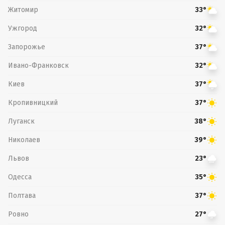
Житомир
33°
Ужгород
32°
Запорожье
37°
Ивано-Франковск
32°
Киев
37°
Кропивницкий
37°
Луганск
38°
Николаев
39°
Львов
23°
Одесса
35°
Полтава
37°
Ровно
27°