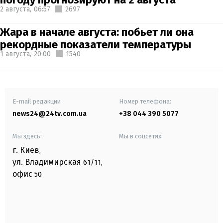
2 августа,
06:57
2697
Жара в начале августа: побьет ли она
рекордные показатели температуры
1 августа,
20:00
1540
E-mail редакции
Номер телефона:
news24@24tv.com.ua
+38 044 390 5077
Мы здесь:
Мы в соцсетях:
г. Киев
,
ул. Владимирская
61/11,
офис
50