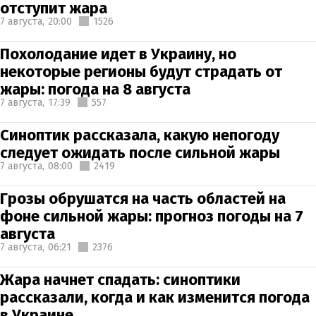
отступит жара
7 августа,
20:00
1526
Похолодание идет в Украину, но
некоторые регионы будут страдать от
жары: погода на 8 августа
7 августа,
17:39
557
Синоптик рассказала, какую непогоду
следует ожидать после сильной жары
7 августа,
08:00
2419
Грозы обрушатся на часть областей на
фоне сильной жары: прогноз погоды на 7
августа
7 августа,
06:21
2376
Жара начнет спадать: синоптики
рассказали, когда и как изменится погода
в Украине