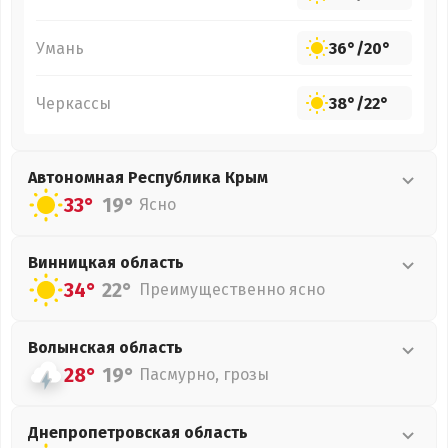
Умань
36°
/
20°
Черкассы
38°
/
22°
Автономная Республика Крым
33°
19°
Ясно
Винницкая
область
34°
22°
Преимущественно ясно
Волынская
область
28°
19°
Пасмурно, грозы
Днепропетровская
область