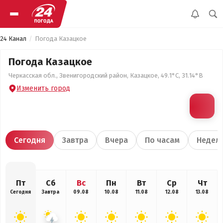
24 Канал
Погода Казацкое
Погода Казацкое
Черкасская обл., Звенигородский район, Казацкое, 49.1°С, 31.14°В
Изменить город
Сегодня
Завтра
Вчера
По часам
Недел
Пт
Сб
Вс
Пн
Вт
Ср
Чт
Сегодня
Завтра
09.08
10.08
11.08
12.08
13.08