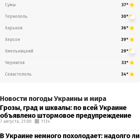
Сумы
37°
Тернополь
30°
Харьков
36°
Херсон
39°
Хмельницкий
29°
Чернигов
33°
Севастополь
34°
Новости погоды Украины и мира
Грозы, град и шквалы: по всей Украине
объявлено штормовое предупреждение
7 августа,
21:00
1134
В Украине немного похолодает: надолго ли