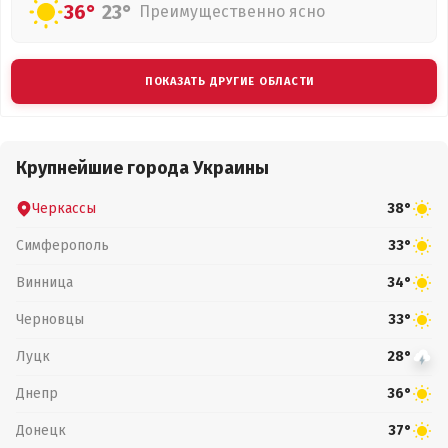
36°
23°
Преимущественно ясно
ПОКАЗАТЬ ДРУГИЕ ОБЛАСТИ
Крупнейшие города Украины
Черкассы
38°
Симферополь
33°
Винница
34°
Черновцы
33°
Луцк
28°
Днепр
36°
Донецк
37°