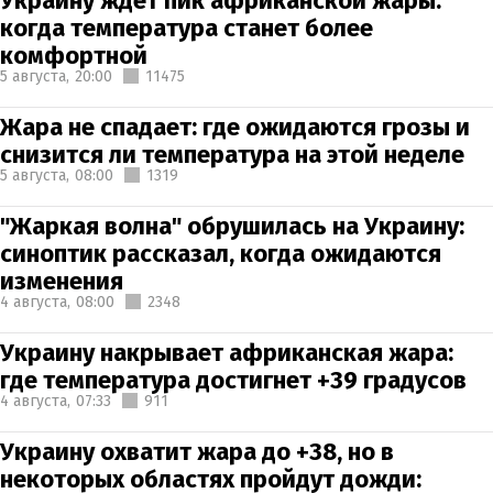
Украину ждет пик африканской жары:
когда температура станет более
комфортной
5 августа,
20:00
11475
Жара не спадает: где ожидаются грозы и
снизится ли температура на этой неделе
5 августа,
08:00
1319
"Жаркая волна" обрушилась на Украину:
синоптик рассказал, когда ожидаются
изменения
4 августа,
08:00
2348
Украину накрывает африканская жара:
где температура достигнет +39 градусов
4 августа,
07:33
911
Украину охватит жара до +38, но в
некоторых областях пройдут дожди: