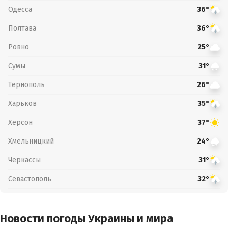
Одесса
36°
Полтава
36°
Ровно
25°
Сумы
31°
Тернополь
26°
Харьков
35°
Херсон
37°
Хмельницкий
24°
Черкассы
31°
Севастополь
32°
Новости погоды Украины и мира