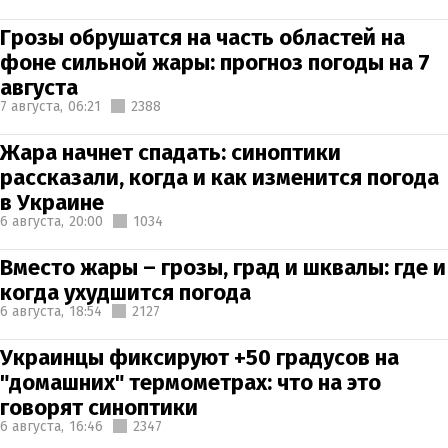
Грозы обрушатся на часть областей на
фоне сильной жары: прогноз погоды на 7
августа
7 августа,
06:21
2388
Жара начнет спадать: синоптики
рассказали, когда и как изменится погода
в Украине
6 августа,
20:00
1034
Вместо жары – грозы, град и шквалы: где и
когда ухудшится погода
6 августа,
18:54
2127
Украинцы фиксируют +50 градусов на
"домашних" термометрах: что на это
говорят синоптики
6 августа,
16:46
2347