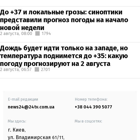
До +37 и локальные грозы: синоптики
представили прогноз погоды на начало
новой недели
2 августа,
08:00
1794
Дождь будет идти только на западе, но
температура поднимется до +35: какую
погоду прогнозируют на 2 августа
2 августа,
06:57
2701
E-mail редакции
Номер телефона:
news24@24tv.com.ua
+38 044 390 5077
Мы здесь:
Мы в соцсетях:
г. Киев
,
ул. Владимирская
61/11,