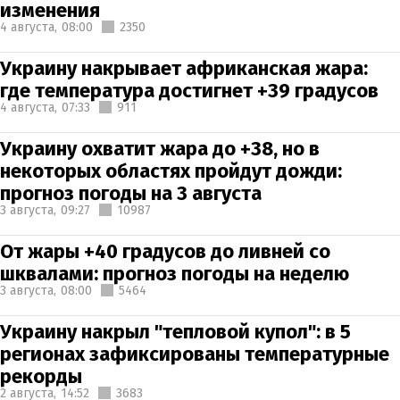
изменения
4 августа,
08:00
2350
Украину накрывает африканская жара:
где температура достигнет +39 градусов
4 августа,
07:33
911
Украину охватит жара до +38, но в
некоторых областях пройдут дожди:
прогноз погоды на 3 августа
3 августа,
09:27
10987
От жары +40 градусов до ливней со
шквалами: прогноз погоды на неделю
3 августа,
08:00
5464
Украину накрыл "тепловой купол": в 5
регионах зафиксированы температурные
рекорды
2 августа,
14:52
3683