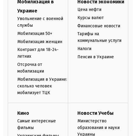
Мобилизация в
Новости экономики
Цена нефти
Украине
Курсы валют
Увольнение с военной
службы
Финансовые новости
Мобилизация 50+
Тарифы на
коммунальные услуги
Мобилизация женщин
Налоги
Контракт для 18-24-
летних
Пенсия в Украине
Отсрочка от
мобилизации
Мобилизация в Украине:
сколько человек
мобилизует ТЦК
Кино
Новости Учебы
Самые интересные
Министерство
фильмы
образования и науки
Украины
Украинские фильмы