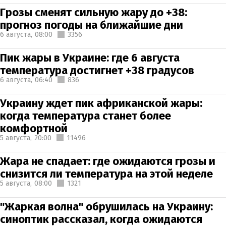
Грозы сменят сильную жару до +38:
прогноз погоды на ближайшие дни
6 августа,
08:00
3356
Пик жары в Украине: где 6 августа
температура достигнет +38 градусов
6 августа,
06:40
836
Украину ждет пик африканской жары:
когда температура станет более
комфортной
5 августа,
20:00
11496
Жара не спадает: где ожидаются грозы и
снизится ли температура на этой неделе
5 августа,
08:00
1321
"Жаркая волна" обрушилась на Украину:
синоптик рассказал, когда ожидаются