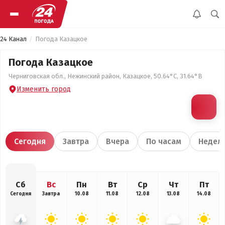
24 Канал
Погода Казацкое
Погода Казацкое
Черниговская обл., Нежинский район, Казацкое, 50.64°С, 31.64°В
Изменить город
Сегодня
Завтра
Вчера
По часам
Недел
Сб
Вс
Пн
Вт
Ср
Чт
Пт
Сегодня
Завтра
10.08
11.08
12.08
13.08
14.08