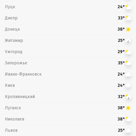
Луцк
24°
Днепр
33°
Донецк
38°
Житомир
25°
Ужгород
29°
Запорожье
35°
Ивано-Франковск
24°
Киев
24°
Кропивницкий
32°
Луганск
38°
Николаев
38°
Львов
25°