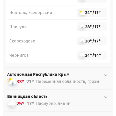
Новгород-Северский
24°
/
17°
Прилуки
28°
/
17°
Скороходово
28°
/
17°
Чернигов
24°
/
14°
Автономная Республика Крым
33°
21°
Переменная облачность, грозы
Винницкая
область
25°
17°
Пасмурно, ливни