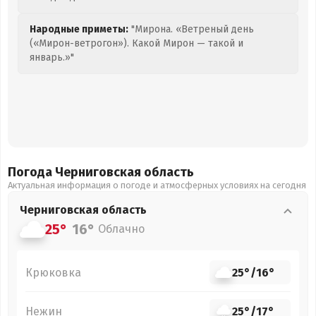
Народные приметы:
"Мирона. «Ветреный день
(«Мирон-ветрогон»). Какой Мирон — такой и
январь.»"
Погода Черниговская
область
Актуальная информация о погоде и атмосферных условиях на сегодня
Черниговская
область
25°
16°
Облачно
Крюковка
25°
/
16°
Нежин
25°
/
17°