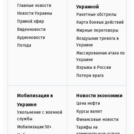
Главные новости
Украиной
Новости Украины
Ракетные обстрелы
Прямой эфир
Карта боевых действий
Видеоновости
Мирные переговоры
Аудионовости
Воздушная тревога в
Украине
Погода
Массированная атака по
Украине
Взрывы в России
Потери врага
Мобилизация в
Новости экономики
Цена нефти
Украине
Курсы валют
Увольнение с военной
службы
Финансовые новости
Мобилизация 50+
Тарифы на
коммунальные услуги