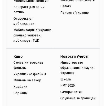
Мобилизация женщин
Налоги
Контракт для 18-24-
летних
Пенсия в Украине
Отсрочка от
мобилизации
Мобилизация в Украине:
сколько человек
мобилизует ТЦК
Кино
Новости Учебы
Самые интересные
Министерство
фильмы
образования и науки
Украины
Украинские фильмы
Школа
Фильмы на вечер
НМТ 2026
Комедии
Саморазвитие
Сериалы
Обучение за границей