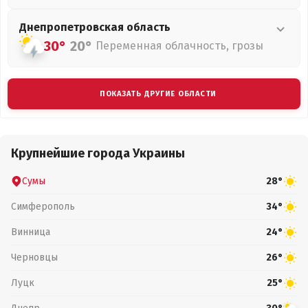
Днепропетровская
область
30°
20°
Переменная облачность, грозы
ПОКАЗАТЬ ДРУГИЕ ОБЛАСТИ
Крупнейшие города Украины
Сумы
28°
Симферополь
34°
Винница
24°
Черновцы
26°
Луцк
25°