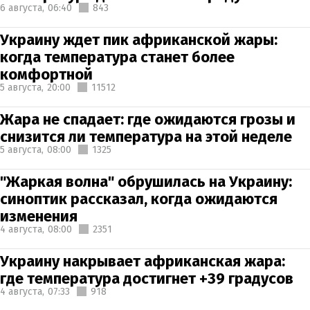
6 августа,
06:40
843
Украину ждет пик африканской жары:
когда температура станет более
комфортной
5 августа,
20:00
11512
Жара не спадает: где ожидаются грозы и
снизится ли температура на этой неделе
5 августа,
08:00
1325
"Жаркая волна" обрушилась на Украину:
синоптик рассказал, когда ожидаются
изменения
4 августа,
08:00
2351
Украину накрывает африканская жара:
где температура достигнет +39 градусов
4 августа,
07:33
918