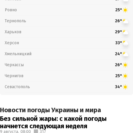
Ровно
25°
Тернополь
26°
Харьков
29°
Херсон
33°
Хмельницкий
24°
Черкассы
26°
Чернигов
25°
Севастополь
34°
Новости погоды Украины и мира
Без сильной жары: с какой погоды
начнется следующая неделя
9 августа,
08:00
317