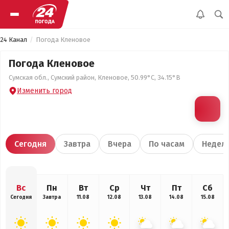
24 Канал
Погода Кленовое
Погода Кленовое
Сумская обл., Сумский район, Кленовое, 50.99°С, 34.15°В
Изменить город
Сегодня
Завтра
Вчера
По часам
Недел
Вс
Пн
Вт
Ср
Чт
Пт
Сб
Сегодня
Завтра
11.08
12.08
13.08
14.08
15.08