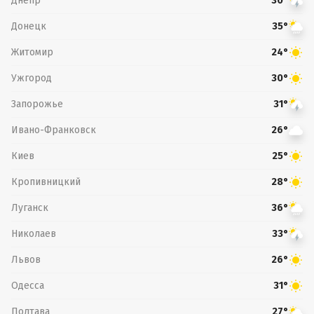
Днепр
30°
Донецк
35°
Житомир
24°
Ужгород
30°
Запорожье
31°
Ивано-Франковск
26°
Киев
25°
Кропивницкий
28°
Луганск
36°
Николаев
33°
Львов
26°
Одесса
31°
Полтава
27°