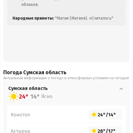
облаков.
Народные приметы:
"Матия (Матвея). «Считалось"
Погода Сумская
область
Актуальная информация о погоде и атмосферных условиях на сегодня
Сумская
область
24°
14°
Ясно
Конотоп
24°
/
14°
Ахтырка
28°
/
17°