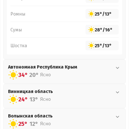
Ромны
25°
/
13°
Сумы
28°
/
16°
Шостка
25°
/
13°
Автономная Республика Крым
34°
20°
Ясно
Винницкая
область
24°
13°
Ясно
Волынская
область
25°
12°
Ясно