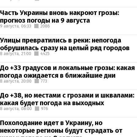
Часть Украины вновь накроют грозы:
прогноз погоды на 9 августа
9 августа,
06:33
2086
Улицы превратились в реки: непогода
обрушилась сразу на целый ряд городов
8 августа,
21:00
4425
До +33 градусов и локальные грозы: какая
погода ожидается в ближайшие дни
8 августа,
20:00
773
До +38, но местами с грозами и шквалами:
какая будет погода на выходных
8 августа,
08:00
976
Похолодание идет в Украину, но
некоторые регионы будут страдать от