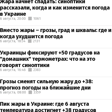
Жара начнет спадать: синоптики
рассказали, когда и как изменится погода
в Украине
6 августа,
20:00
1061
Вместо жары – грозы, град и шквалы: где и
когда ухудшится погода
6 августа,
18:54
2131
Украинцы фиксируют +50 градусов на
"домашних" термометрах: что на это
говорят синоптики
6 августа,
16:46
2383
Грозы сменят сильную жару до +38:
прогноз погоды на ближайшие дни
6 августа,
08:00
3359
Пик жары в Украине: где 6 августа
температура достигнет +38 градусов