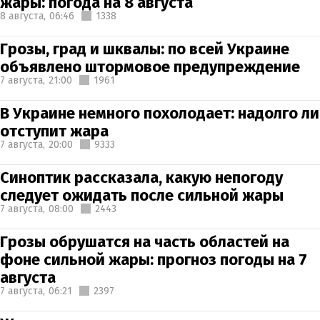
жары: погода на 8 августа
8 августа,
06:46
1338
Грозы, град и шквалы: по всей Украине
объявлено штормовое предупреждение
7 августа,
21:00
1961
В Украине немного похолодает: надолго ли
отступит жара
7 августа,
20:00
9333
Синоптик рассказала, какую непогоду
следует ожидать после сильной жары
7 августа,
08:00
2443
Грозы обрушатся на часть областей на
фоне сильной жары: прогноз погоды на 7
августа
7 августа,
06:21
2397