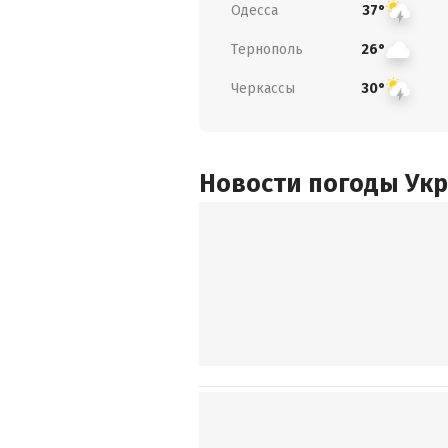
Одесса
37°
Тернополь
26°
Черкассы
30°
Новости погоды Ук