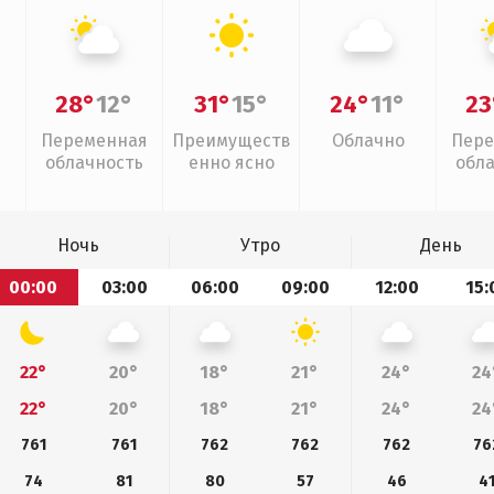
28°
12°
31°
15°
24°
11°
23
Переменная
Преимуществ
Облачно
Пере
облачность
енно ясно
обл
Ночь
Утро
День
00:00
03:00
06:00
09:00
12:00
15:
22°
20°
18°
21°
24°
24
22°
20°
18°
21°
24°
24
761
761
762
762
762
76
74
81
80
57
46
4