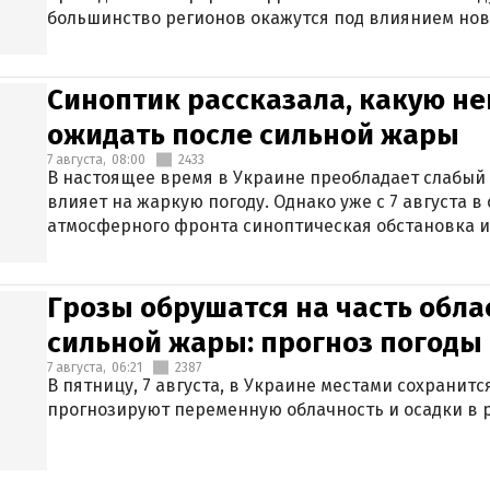
большинство регионов окажутся под влиянием нов
Синоптик рассказала, какую не
ожидать после сильной жары
7 августа,
08:00
2433
В настоящее время в Украине преобладает слабый 
влияет на жаркую погоду. Однако уже с 7 августа 
атмосферного фронта синоптическая обстановка и
Грозы обрушатся на часть обла
сильной жары: прогноз погоды 
7 августа,
06:21
2387
В пятницу, 7 августа, в Украине местами сохранит
прогнозируют переменную облачность и осадки в р