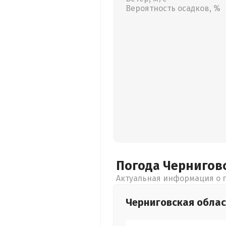
Вероятность осадков, %
Погода Чернигов
Актуальная информация о п
Черниговская
облас