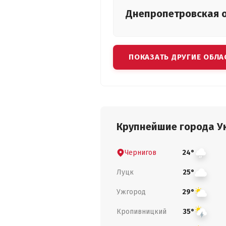
Днепропетровская
ПОКАЗАТЬ ДРУГИЕ ОБЛА
Крупнейшие города У
Чернигов
24°
Луцк
25°
Ужгород
29°
Кропивницкий
35°