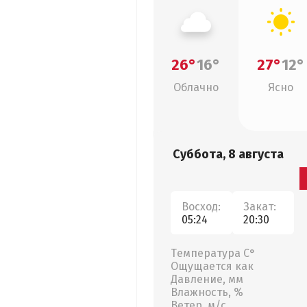
26°
16°
27°
12°
Облачно
Ясно
Суббота, 8 августа
Восход:
Закат:
05:24
20:30
Температура С°
Ощущается как
Давление, мм
Влажность, %
Ветер, м/с