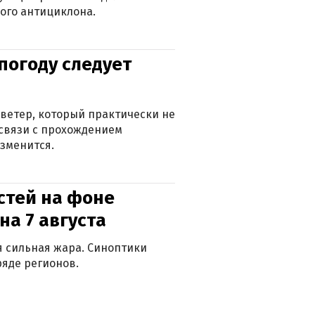
ого антициклона.
погоду следует
ветер, который практически не
в связи с прохождением
зменится.
стей на фоне
на 7 августа
ся сильная жара. Синоптики
яде регионов.