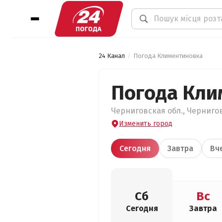
24 Канал
Погода Климентиновка
Погода Кли
Черниговская обл., Чернигов
Изменить город
Сегодня
Завтра
Вч
Сб
Вс
Сегодня
Завтра