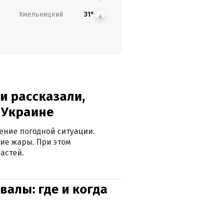
Хмельницкий
31°
и рассказали,
в Украине
ение погодной ситуации.
ие жары. При этом
астей.
валы: где и когда