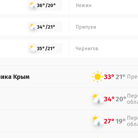
36°
/
20°
Нежин
34°
/
21°
Прилуки
35°
/
21°
Чернигов
33°
21°
лика Крым
Пре
Пер
34°
20°
обл
Пер
27°
19°
обл