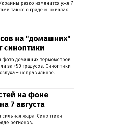
Украины резко изменится уже 7
тами также о граде и шквалах.
сов на "домашних"
ят синоптики
ься фото домашних термометров
ли за +50 градусов. Синоптики
оздуха – неправильное.
стей на фоне
на 7 августа
ся сильная жара. Синоптики
яде регионов.