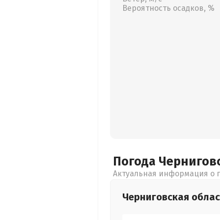
Вероятность осадков, %
Погода Чернигов
Актуальная информация о п
Черниговская
облас