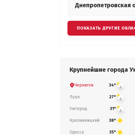
Днепропетровская
ПОКАЗАТЬ ДРУГИЕ ОБЛА
Крупнейшие города У
Чернигов
34°
Луцк
27°
Ужгород
31°
Кропивницкий
38°
Одесса
35°