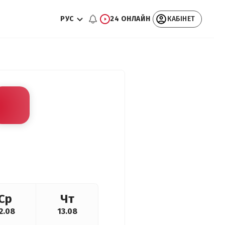
РУС
24 ОНЛАЙН
КАБІНЕТ
Ср
Чт
2.08
13.08