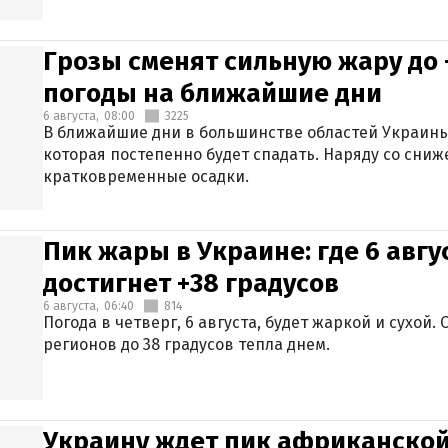
Грозы сменят сильную жару до 
погоды на ближайшие дни
6 августа,
08:00
3225
В ближайшие дни в большинстве областей Украины
которая постепенно будет спадать. Наряду со сн
кратковременные осадки.
Пик жары в Украине: где 6 авг
достигнет +38 градусов
6 августа,
06:40
814
Погода в четверг, 6 августа, будет жаркой и сухой
регионов до 38 градусов тепла днем.
Украину ждет пик африканской