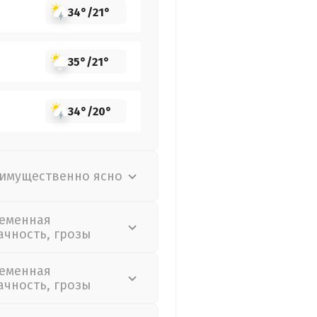
34°
/
21°
35°
/
21°
34°
/
20°
имущественно ясно
еменная
ачность, грозы
еменная
ачность, грозы