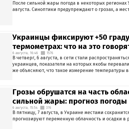
После сильной жары погода в некоторых регионах 
августа. Синоптики предупреждают о грозах, а мес
Украинцы фиксируют +50 граду
термометрах: что на это говор
6 августа,
16:46
1576
В четверг, 6 августа, в сети стали распространят
украинцев, показатели на которых якобы перевали
же объясняют, что такое измерение температуры в
Грозы обрушатся на часть обла
сильной жары: прогноз погоды 
6 августа,
15:54
376
В пятницу, 7 августа, в Украине местами сохранит
прогнозируют переменную облачность и осадки в р