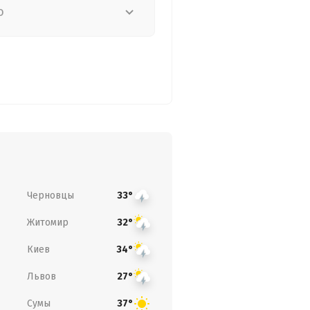
о
Черновцы
33°
Житомир
32°
Киев
34°
Львов
27°
Сумы
37°