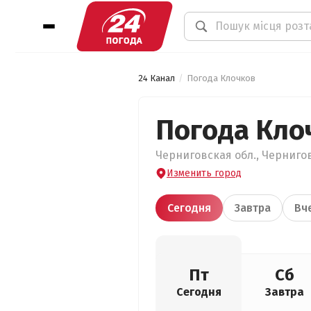
24 Канал
Погода Клочков
Погода Кло
Черниговская обл., Чернигов
Изменить город
Сегодня
Завтра
Вч
Пт
Сб
Сегодня
Завтра