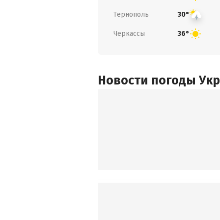
Тернополь
30°
Черкассы
36°
Новости погоды Ук