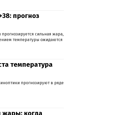
+38: прогноз
 прогнозируется сильная жара,
ижением температуры ожидаются
уста температура
. Синоптики прогнозируют в ряде
 жары: когда