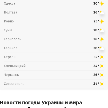
Одесса
30°
Полтава
26°
Ровно
25°
Сумы
28°
Тернополь
26°
Харьков
28°
Херсон
32°
Хмельницкий
24°
Черкассы
26°
Севастополь
34°
Новости погоды Украины и мира