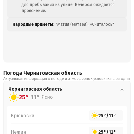
для пребывания на улице. Вечером ожидается
прояснение.
Народные приметы:
"Матия (Матвея). «Считалось"
Погода Черниговская
область
Актуальная информация о погоде и атмосферных условиях на сегодня
Черниговская
область
25°
11°
Ясно
Крюковка
25°
/
11°
Нежин
25°
/
12°