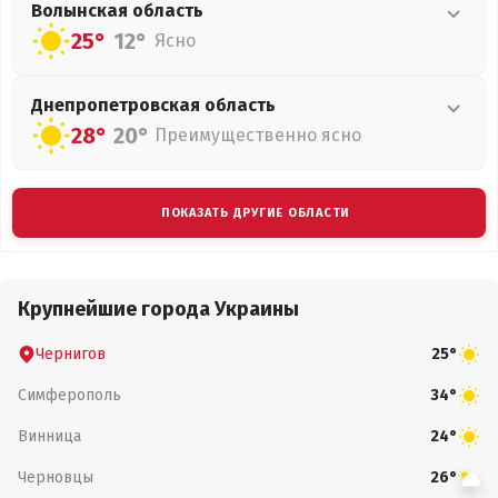
Волынская
область
25°
12°
Ясно
Днепропетровская
область
28°
20°
Преимущественно ясно
ПОКАЗАТЬ ДРУГИЕ ОБЛАСТИ
Крупнейшие города Украины
Чернигов
25°
Симферополь
34°
Винница
24°
Черновцы
26°