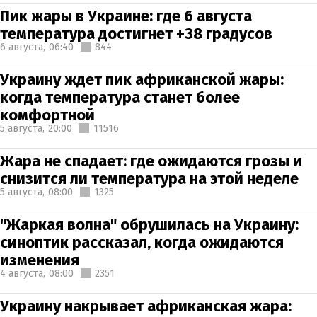
Пик жары в Украине: где 6 августа
температура достигнет +38 градусов
6 августа,
06:40
844
Украину ждет пик африканской жары:
когда температура станет более
комфортной
5 августа,
20:00
11516
Жара не спадает: где ожидаются грозы и
снизится ли температура на этой неделе
5 августа,
08:00
1325
"Жаркая волна" обрушилась на Украину:
синоптик рассказал, когда ожидаются
изменения
4 августа,
08:00
2351
Украину накрывает африканская жара: