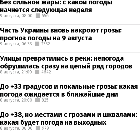
Без сильной жары: с какой погоды
начнется следующая неделя
9 августа,
08:00
556
Часть Украины вновь накроют грозы:
прогноз погоды на 9 августа
9 августа,
06:33
2332
Улицы превратились в реки: непогода
обрушилась сразу на целый ряд городов
8 августа,
21:00
4642
До +33 градусов и локальные грозы: какая
погода ожидается в ближайшие дни
8 августа,
20:00
825
До +38, но местами с грозами и шквалами:
какая будет погода на выходных
8 августа,
08:00
979