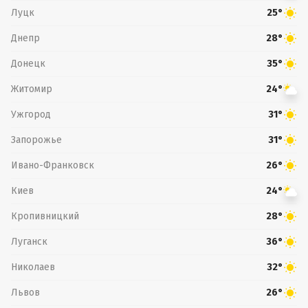
Луцк
25°
Днепр
28°
Донецк
35°
Житомир
24°
Ужгород
31°
Запорожье
31°
Ивано-Франковск
26°
Киев
24°
Кропивницкий
28°
Луганск
36°
Николаев
32°
Львов
26°