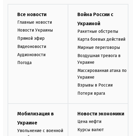
Все новости
Война России с
Главные новости
Украиной
Новости Украины
Ракетные обстрелы
Прямой эфир
Карта боевых действий
Видеоновости
Мирные переговоры
Аудионовости
Воздушная тревога в
Украине
Погода
Массированная атака по
Украине
Взрывы в России
Потери врага
Мобилизация в
Новости экономики
Цена нефти
Украине
Курсы валют
Увольнение с военной