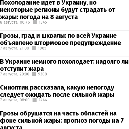
Похолодание идет в Украину, но
некоторые регионы будут страдать от
жары: погода на 8 августа
8 августа,
06:46
1345
Грозы, град и шквалы: по всей Украине
объявлено штормовое предупреждение
7 августа,
21:00
1965
В Украине немного похолодает: надолго ли
отступит жара
7 августа,
20:00
9388
Синоптик рассказала, какую непогоду
следует ожидать после сильной жары
7 августа,
08:00
2444
Грозы обрушатся на часть областей на
фоне сильной жары: прогноз погоды на 7
августа