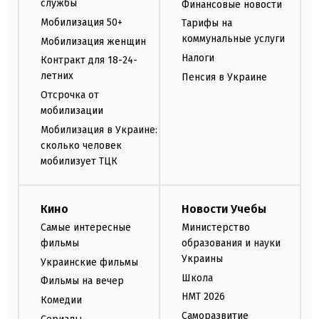
службы
Финансовые новости
Мобилизация 50+
Тарифы на
коммунальные услуги
Мобилизация женщин
Налоги
Контракт для 18-24-
летних
Пенсия в Украине
Отсрочка от
мобилизации
Мобилизация в Украине:
сколько человек
мобилизует ТЦК
Кино
Новости Учебы
Самые интересные
Министерство
фильмы
образования и науки
Украины
Украинские фильмы
Школа
Фильмы на вечер
НМТ 2026
Комедии
Саморазвитие