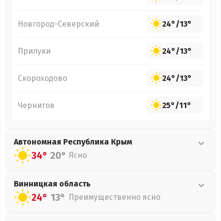
Новгород-Северский
24°
/
13°
Прилуки
24°
/
13°
Скороходово
24°
/
13°
Чернигов
25°
/
11°
Автономная Республика Крым
34°
20°
Ясно
Винницкая
область
24°
13°
Преимущественно ясно