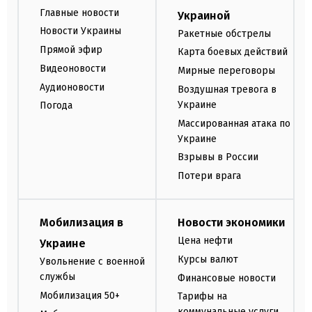
Главные новости
Украиной
Новости Украины
Ракетные обстрелы
Прямой эфир
Карта боевых действий
Видеоновости
Мирные переговоры
Аудионовости
Воздушная тревога в
Украине
Погода
Массированная атака по
Украине
Взрывы в России
Потери врага
Мобилизация в
Новости экономики
Цена нефти
Украине
Курсы валют
Увольнение с военной
службы
Финансовые новости
Мобилизация 50+
Тарифы на
коммунальные услуги