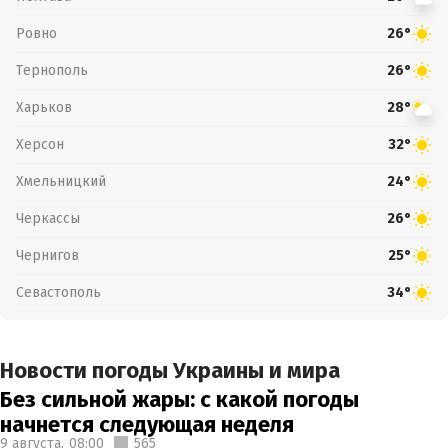
Ровно
26°
Тернополь
26°
Харьков
28°
Херсон
32°
Хмельницкий
24°
Черкассы
26°
Чернигов
25°
Севастополь
34°
Новости погоды Украины и мира
Без сильной жары: с какой погоды
начнется следующая неделя
9 августа,
08:00
565