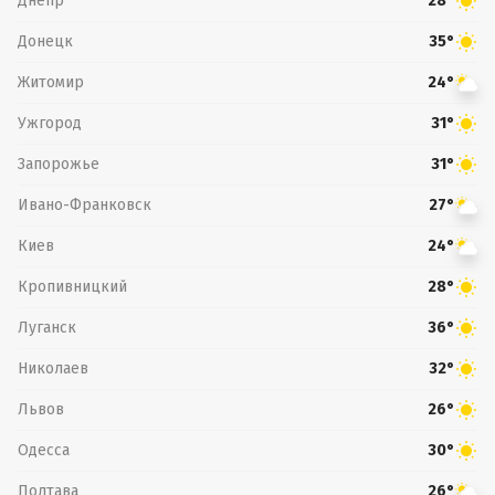
Днепр
28°
Донецк
35°
Житомир
24°
Ужгород
31°
Запорожье
31°
Ивано-Франковск
27°
Киев
24°
Кропивницкий
28°
Луганск
36°
Николаев
32°
Львов
26°
Одесса
30°
Полтава
26°