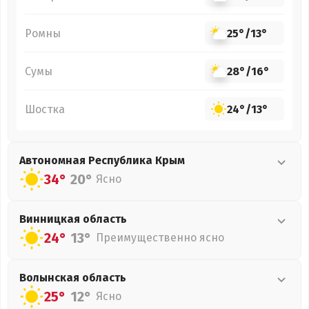
Ромны
25°
/
13°
Сумы
28°
/
16°
Шостка
24°
/
13°
Автономная Республика Крым
34°
20°
Ясно
Винницкая
область
24°
13°
Преимущественно ясно
Волынская
область
25°
12°
Ясно