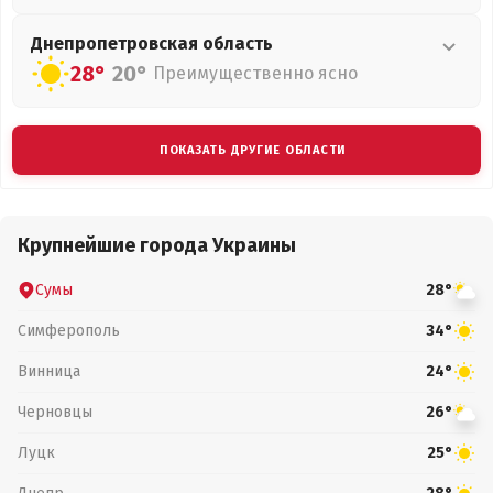
Днепропетровская
область
28°
20°
Преимущественно ясно
ПОКАЗАТЬ ДРУГИЕ ОБЛАСТИ
Крупнейшие города Украины
Сумы
28°
Симферополь
34°
Винница
24°
Черновцы
26°
Луцк
25°