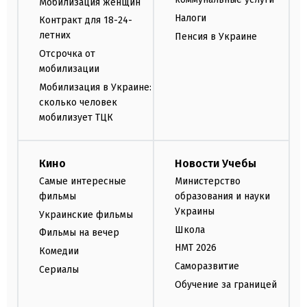
Мобилизация женщин
Налоги
Контракт для 18-24-
летних
Пенсия в Украине
Отсрочка от
мобилизации
Мобилизация в Украине:
сколько человек
мобилизует ТЦК
Кино
Новости Учебы
Самые интересные
Министерство
фильмы
образования и науки
Украины
Украинские фильмы
Школа
Фильмы на вечер
НМТ 2026
Комедии
Саморазвитие
Сериалы
Обучение за границей