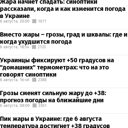
Жара начнет спадать: синоптики
рассказали, когда и как изменится погода
в Украине
6 августа,
20:00
1071
Вместо жары – грозы, град и шквалы: где и
когда ухудшится погода
6 августа,
18:54
2133
Украинцы фиксируют +50 градусов на
"домашних" термометрах: что на это
говорят синоптики
6 августа,
16:46
2388
Грозы сменят сильную жару до +38:
прогноз погоды на ближайшие дни
6 августа,
08:00
3361
Пик жары в Украине: где 6 августа
температура достигнет +38 градусов