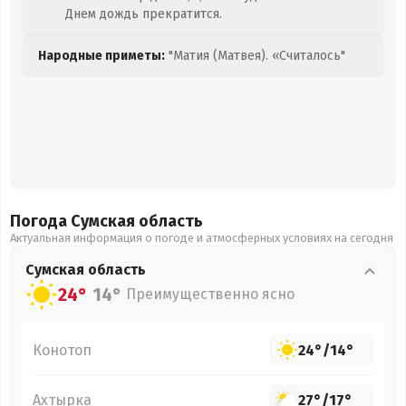
Днем дождь прекратится.
Народные приметы:
"Матия (Матвея). «Считалось"
Погода Сумская
область
Актуальная информация о погоде и атмосферных условиях на сегодня
Сумская
область
24°
14°
Преимущественно ясно
Конотоп
24°
/
14°
Ахтырка
27°
/
17°