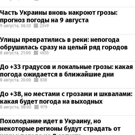
Часть Украины вновь накроют грозы:
прогноз погоды на 9 августа
9 августа,
06:33
2349
Улицы превратились в реки: непогода
обрушилась сразу на целый ряд городов
8 августа,
21:00
4655
До +33 градусов и локальные грозы: какая
погода ожидается в ближайшие дни
8 августа,
20:00
838
До +38, но местами с грозами и шквалами:
какая будет погода на выходных
8 августа,
08:00
979
Похолодание идет в Украину, но
некоторые регионы будут страдать от