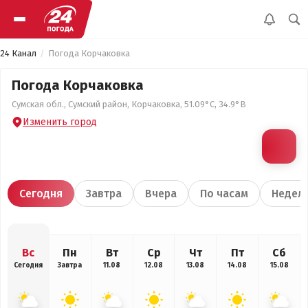
24 Канал
Погода Корчаковка
Погода Корчаковка
Сумская обл., Сумский район, Корчаковка, 51.09°С, 34.9°В
Изменить город
Сегодня
Завтра
Вчера
По часам
Недел
Вс
Пн
Вт
Ср
Чт
Пт
Сб
Сегодня
Завтра
11.08
12.08
13.08
14.08
15.08