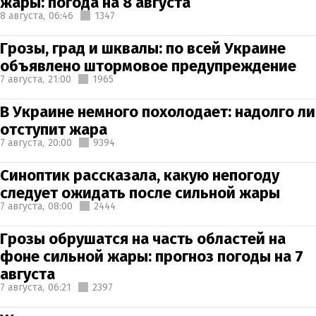
жары: погода на 8 августа
8 августа,
06:46
1347
Грозы, град и шквалы: по всей Украине
объявлено штормовое предупреждение
7 августа,
21:00
1965
В Украине немного похолодает: надолго ли
отступит жара
7 августа,
20:00
9394
Синоптик рассказала, какую непогоду
следует ожидать после сильной жары
7 августа,
08:00
2444
Грозы обрушатся на часть областей на
фоне сильной жары: прогноз погоды на 7
августа
7 августа,
06:21
2397