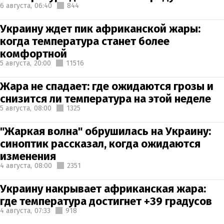
6 августа,
06:40
844
Украину ждет пик африканской жары:
когда температура станет более
комфортной
5 августа,
20:00
11516
Жара не спадает: где ожидаются грозы и
снизится ли температура на этой неделе
5 августа,
08:00
1325
"Жаркая волна" обрушилась на Украину:
синоптик рассказал, когда ожидаются
изменения
4 августа,
08:00
2351
Украину накрывает африканская жара:
где температура достигнет +39 градусов
4 августа,
07:33
918