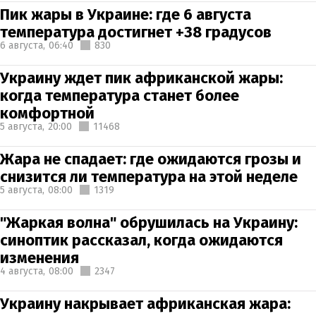
Пик жары в Украине: где 6 августа
температура достигнет +38 градусов
6 августа,
06:40
830
Украину ждет пик африканской жары:
когда температура станет более
комфортной
5 августа,
20:00
11468
Жара не спадает: где ожидаются грозы и
снизится ли температура на этой неделе
5 августа,
08:00
1319
"Жаркая волна" обрушилась на Украину:
синоптик рассказал, когда ожидаются
изменения
4 августа,
08:00
2347
Украину накрывает африканская жара: