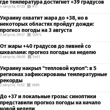
где температура достигнет +39 градусов
4 августа,
07:33
911
Украину охватит жара до +38, но в
некоторых областях пройдут дожди:
прогноз погоды на 3 августа
3 августа,
09:27
10974
От жары +40 градусов до ливней со
шквалами: прогноз погоды на неделю
3 августа,
08:00
5461
Украину накрыл "тепловой купол": в 5
регионах зафиксированы температурные
рекорды
2 августа,
14:52
3680
До +37 и локальные грозы: синоптики
представили прогноз погоды на начало
новой недели