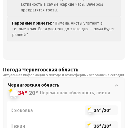
активность в самые жаркие часы. Вечером
прекратятся грозы.
Народные приметы:
"Пимена. Аисты улетают в
теплые края. Если улетели до этого дня — зима будет
ранней."
Погода Черниговская
область
Актуальная информация о погоде и атмосферных условиях на сегодня
Черниговская
область
34°
20°
Переменная облачность, ливни
Крюковка
34°
/
20°
Нежин
36°
/
20°