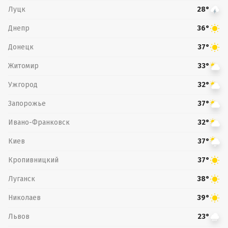
Луцк
28°
Днепр
36°
Донецк
37°
Житомир
33°
Ужгород
32°
Запорожье
37°
Ивано-Франковск
32°
Киев
37°
Кропивницкий
37°
Луганск
38°
Николаев
39°
Львов
23°