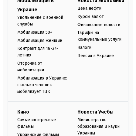
Мобилизация в
Новости экономики
Цена нефти
Украине
Курсы валют
Увольнение с военной
службы
Финансовые новости
Мобилизация 50+
Тарифы на
коммунальные услуги
Мобилизация женщин
Налоги
Контракт для 18-24-
летних
Пенсия в Украине
Отсрочка от
мобилизации
Мобилизация в Украине:
сколько человек
мобилизует ТЦК
Кино
Новости Учебы
Самые интересные
Министерство
фильмы
образования и науки
Украины
Украинские фильмы