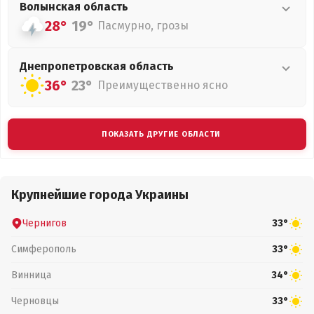
Волынская
область
28°
19°
Пасмурно, грозы
Днепропетровская
область
36°
23°
Преимущественно ясно
ПОКАЗАТЬ ДРУГИЕ ОБЛАСТИ
Крупнейшие города Украины
Чернигов
33°
Симферополь
33°
Винница
34°
Черновцы
33°