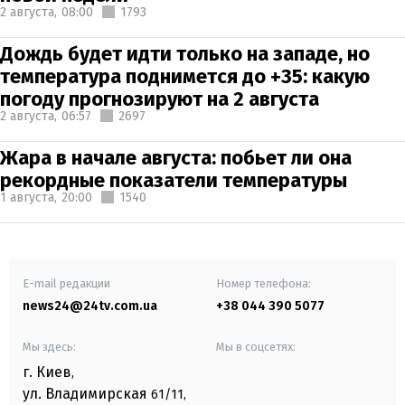
2 августа,
08:00
1793
Дождь будет идти только на западе, но
температура поднимется до +35: какую
погоду прогнозируют на 2 августа
2 августа,
06:57
2697
Жара в начале августа: побьет ли она
рекордные показатели температуры
1 августа,
20:00
1540
E-mail редакции
Номер телефона:
news24@24tv.com.ua
+38 044 390 5077
Мы здесь:
Мы в соцсетях:
г. Киев
,
ул. Владимирская
61/11,