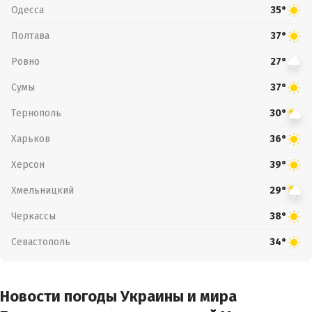
Одесса
35°
Полтава
37°
Ровно
27°
Сумы
37°
Тернополь
30°
Харьков
36°
Херсон
39°
Хмельницкий
29°
Черкассы
38°
Севастополь
34°
Новости погоды Украины и мира