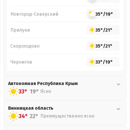
Новгород-Северский
35°
/
19°
Прилуки
35°
/
21°
Скороходово
35°
/
21°
Чернигов
33°
/
19°
Автономная Республика Крым
33°
19°
Ясно
Винницкая
область
34°
22°
Преимущественно ясно