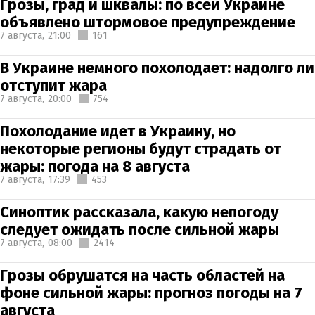
Грозы, град и шквалы: по всей Украине
объявлено штормовое предупреждение
7 августа,
21:00
161
В Украине немного похолодает: надолго ли
отступит жара
7 августа,
20:00
754
Похолодание идет в Украину, но
некоторые регионы будут страдать от
жары: погода на 8 августа
7 августа,
17:39
453
Синоптик рассказала, какую непогоду
следует ожидать после сильной жары
7 августа,
08:00
2414
Грозы обрушатся на часть областей на
фоне сильной жары: прогноз погоды на 7
августа