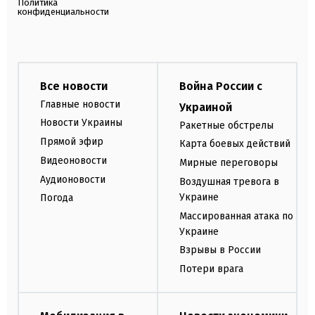
Политика
конфиденциальности
Все новости
Война России с
Главные новости
Украиной
Новости Украины
Ракетные обстрелы
Прямой эфир
Карта боевых действий
Видеоновости
Мирные переговоры
Аудионовости
Воздушная тревога в
Украине
Погода
Массированная атака по
Украине
Взрывы в России
Потери врага