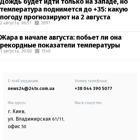
Дождь будет идти только на западе, но
температура поднимется до +35: какую
погоду прогнозируют на 2 августа
2 августа,
06:57
2697
Жара в начале августа: побьет ли она
рекордные показатели температуры
1 августа,
20:00
1540
E-mail редакции
Номер телефона:
news24@24tv.com.ua
+38 044 390 5077
Мы здесь:
Мы в соцсетях:
г. Киев
,
ул. Владимирская
61/11,
офис
50