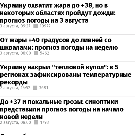
Украину охватит жара до +38, но в
некоторых областях пройдут дожди:
прогноз погоды на 3 августа
3 августа,
09:27
10977
От жары +40 градусов до ливней со
шквалами: прогноз погоды на неделю
3 августа,
08:00
5462
Украину накрыл "тепловой купол": в 5
регионах зафиксированы температурные
рекорды
2 августа,
14:52
3681
До +37 и локальные грозы: синоптики
представили прогноз погоды на начало
новой недели
2 августа,
08:00
1793