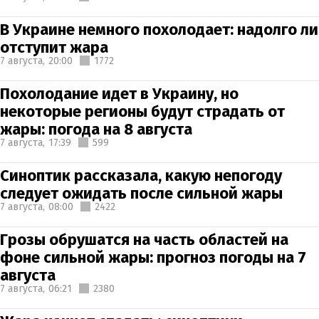
В Украине немного похолодает: надолго ли
отступит жара
7 августа,
20:00
1772
Похолодание идет в Украину, но
некоторые регионы будут страдать от
жары: погода на 8 августа
7 августа,
17:39
599
Синоптик рассказала, какую непогоду
следует ожидать после сильной жары
7 августа,
08:00
2422
Грозы обрушатся на часть областей на
фоне сильной жары: прогноз погоды на 7
августа
7 августа,
06:21
2380