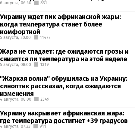
6 августа,
06:40
831
Украину ждет пик африканской жары:
когда температура станет более
комфортной
5 августа,
20:00
11477
Жара не спадает: где ожидаются грозы и
снизится ли температура на этой неделе
5 августа,
08:00
1319
"Жаркая волна" обрушилась на Украину:
синоптик рассказал, когда ожидаются
изменения
4 августа,
08:00
2349
Украину накрывает африканская жара:
где температура достигнет +39 градусов
4 августа,
07:33
911