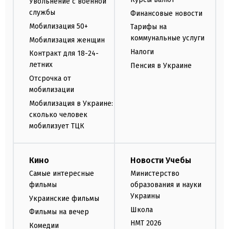
Увольнение с военной
службы
Финансовые новости
Мобилизация 50+
Тарифы на
коммунальные услуги
Мобилизация женщин
Налоги
Контракт для 18-24-
летних
Пенсия в Украине
Отсрочка от
мобилизации
Мобилизация в Украине:
сколько человек
мобилизует ТЦК
Кино
Новости Учебы
Самые интересные
Министерство
фильмы
образования и науки
Украины
Украинские фильмы
Школа
Фильмы на вечер
НМТ 2026
Комедии