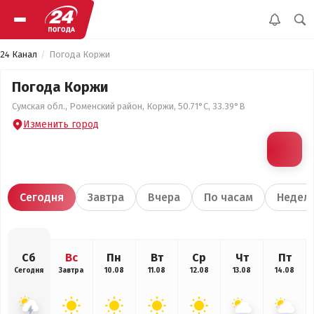
24 Канал
Погода Коржи
Погода Коржи
Сумская обл., Роменский район, Коржи, 50.71°С, 33.39°В
Изменить город
Сегодня
Завтра
Вчера
По часам
Недел
Сб
Вс
Пн
Вт
Ср
Чт
Пт
Сегодня
Завтра
10.08
11.08
12.08
13.08
14.08