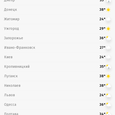
Днепр
35°
Донецк
38°
Житомир
24°
Ужгород
29°
Запорожье
36°
Ивано-Франковск
27°
Киев
24°
Кропивницкий
35°
Луганск
38°
Николаев
38°
Львов
24°
Одесса
36°
Полтава
34°