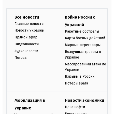
Все новости
Война России с
Главные новости
Украиной
Новости Украины
Ракетные обстрелы
Прямой эфир
Карта боевых действий
Видеоновости
Мирные переговоры
Аудионовости
Воздушная тревога в
Украине
Погода
Массированная атака по
Украине
Взрывы в России
Потери врага
Мобилизация в
Новости экономики
Цена нефти
Украине
Курсы валют