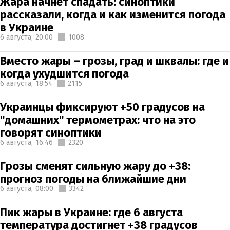
Жара начнет спадать: синоптики
рассказали, когда и как изменится погода
в Украине
6 августа,
20:00
1008
Вместо жары – грозы, град и шквалы: где и
когда ухудшится погода
6 августа,
18:54
2115
Украинцы фиксируют +50 градусов на
"домашних" термометрах: что на это
говорят синоптики
6 августа,
16:46
2320
Грозы сменят сильную жару до +38:
прогноз погоды на ближайшие дни
6 августа,
08:00
3342
Пик жары в Украине: где 6 августа
температура достигнет +38 градусов