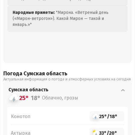
Народные приметы:
"Мирона. «Ветреный день
(«Мирон-ветрогон»). Какой Мирон — такой и
январь.»"
Погода Сумская
область
Актуальная информация о погоде и атмосферных условиях на сегодня
Сумская
область
25°
18°
Облачно, грозы
Конотоп
25°
/
18°
Ахтырка
33°
/
20°