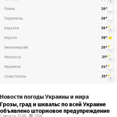
Ровно
26°
Тернополь
26°
Харьков
36°
Херсон
38°
Хмельницкий
26°
Черкассы
31°
Чернигов
24°
Севастополь
35°
Новости погоды Украины и мира
Грозы, град и шквалы: по всей Украине
объявлено штормовое предупреждение
7 августа,
21:00
1308