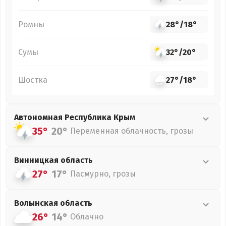
Ромны
28°
/
18°
Сумы
32°
/
20°
Шостка
27°
/
18°
Автономная Республика Крым
35°
20°
Переменная облачность, грозы
Винницкая
область
27°
17°
Пасмурно, грозы
Волынская
область
26°
14°
Облачно