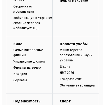
летних
Пенсия в Украине
Отсрочка от
мобилизации
Мобилизация в Украине:
сколько человек
мобилизует ТЦК
Кино
Новости Учебы
Самые интересные
Министерство
фильмы
образования и науки
Украины
Украинские фильмы
Школа
Фильмы на вечер
НМТ 2026
Комедии
Саморазвитие
Сериалы
Обучение за границей
Недвижимость
Спорт