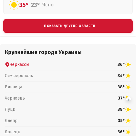
35°
23°
Ясно
ПОКАЗАТЬ ДРУГИЕ ОБЛАСТИ
Крупнейшие города Украины
Черкассы
36°
Симферополь
34°
Винница
38°
Черновцы
37°
Луцк
38°
Днепр
35°
Донецк
36°