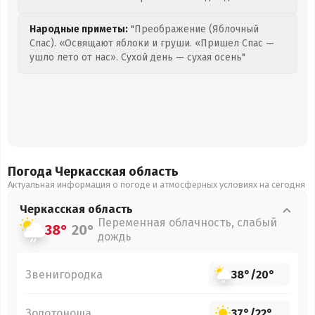
Народные приметы:
"Преображение (Яблочный
Спас). «Освящают яблоки и груши. «Пришел Спас —
ушло лето от нас». Сухой день — сухая осень"
Погода Черкасская
область
Актуальная информация о погоде и атмосферных условиях на сегодня
Черкасская
область
Переменная облачность, слабый
38°
20°
дождь
Звенигородка
38°
/
20°
Золотоноша
37°
/
22°