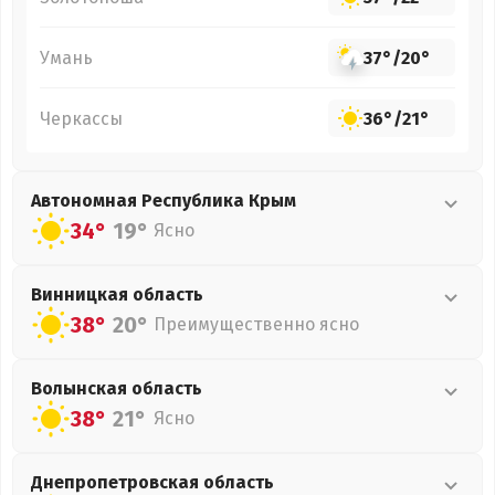
Умань
37°
/
20°
Черкассы
36°
/
21°
Автономная Республика Крым
34°
19°
Ясно
Винницкая
область
38°
20°
Преимущественно ясно
Волынская
область
38°
21°
Ясно
Днепропетровская
область