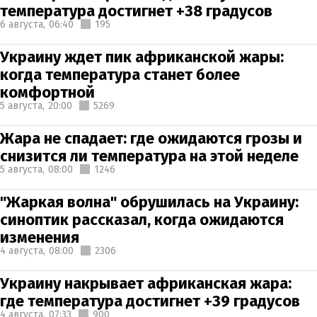
температура достигнет +38 градусов
6 августа,
06:40
195
Украину ждет пик африканской жары:
когда температура станет более
комфортной
5 августа,
20:00
5269
Жара не спадает: где ожидаются грозы и
снизится ли температура на этой неделе
5 августа,
08:00
1246
"Жаркая волна" обрушилась на Украину:
синоптик рассказал, когда ожидаются
изменения
4 августа,
08:00
2306
Украину накрывает африканская жара:
где температура достигнет +39 градусов
4 августа,
07:33
900