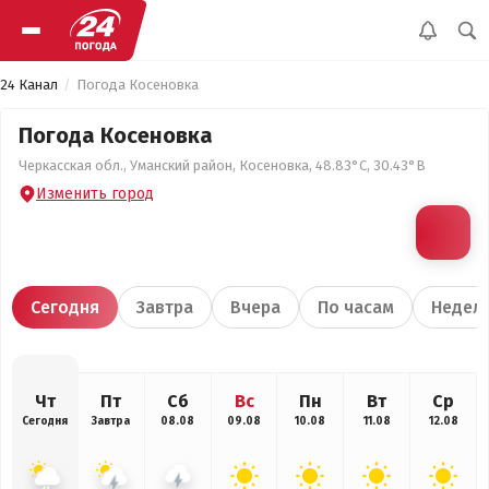
24 Канал
Погода Косеновка
Погода Косеновка
Черкасская обл., Уманский район, Косеновка, 48.83°С, 30.43°В
Изменить город
Сегодня
Завтра
Вчера
По часам
Недел
Чт
Пт
Сб
Вс
Пн
Вт
Ср
Сегодня
Завтра
08.08
09.08
10.08
11.08
12.08