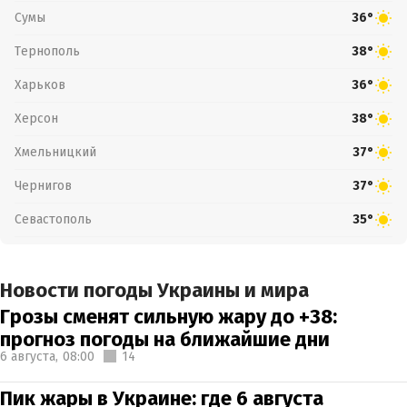
Сумы
36°
Тернополь
38°
Харьков
36°
Херсон
38°
Хмельницкий
37°
Чернигов
37°
Севастополь
35°
Новости погоды Украины и мира
Грозы сменят сильную жару до +38:
прогноз погоды на ближайшие дни
6 августа,
08:00
14
Пик жары в Украине: где 6 августа