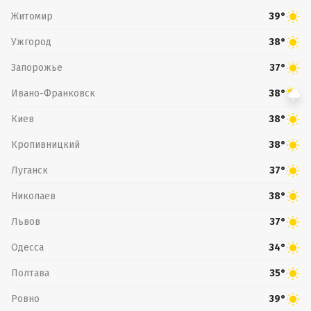
Житомир
39°
Ужгород
38°
Запорожье
37°
Ивано-Франковск
38°
Киев
38°
Кропивницкий
38°
Луганск
37°
Николаев
38°
Львов
37°
Одесса
34°
Полтава
35°
Ровно
39°