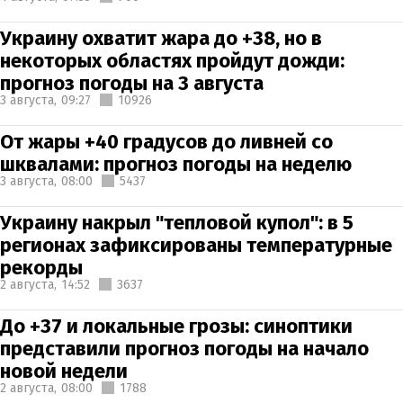
Украину охватит жара до +38, но в
некоторых областях пройдут дожди:
прогноз погоды на 3 августа
3 августа,
09:27
10926
От жары +40 градусов до ливней со
шквалами: прогноз погоды на неделю
3 августа,
08:00
5437
Украину накрыл "тепловой купол": в 5
регионах зафиксированы температурные
рекорды
2 августа,
14:52
3637
До +37 и локальные грозы: синоптики
представили прогноз погоды на начало
новой недели
2 августа,
08:00
1788