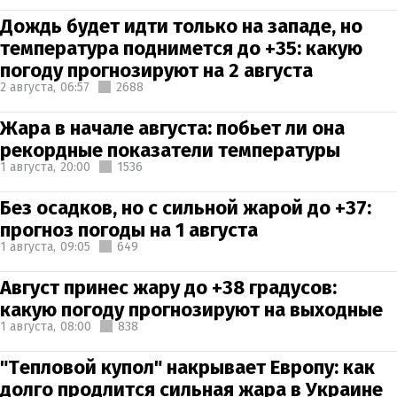
Дождь будет идти только на западе, но
температура поднимется до +35: какую
погоду прогнозируют на 2 августа
2 августа,
06:57
2688
Жара в начале августа: побьет ли она
рекордные показатели температуры
1 августа,
20:00
1536
Без осадков, но с сильной жарой до +37:
прогноз погоды на 1 августа
1 августа,
09:05
649
Август принес жару до +38 градусов:
какую погоду прогнозируют на выходные
1 августа,
08:00
838
"Тепловой купол" накрывает Европу: как
долго продлится сильная жара в Украине