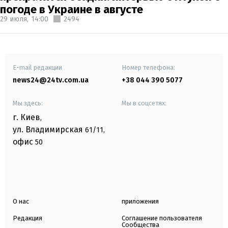
погоде в Украине в августе
29 июля,
14:00
2494
E-mail редакции
Номер телефона:
news24@24tv.com.ua
+38 044 390 5077
Мы здесь:
Мы в соцсетях:
г. Киев
,
ул. Владимирская
61/11,
офис
50
О нас
приложения
Редакция
Соглашение пользователя
Сообщества