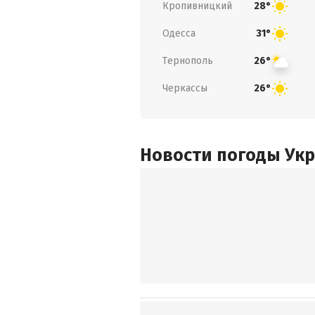
Кропивницкий
28°
Одесса
31°
Тернополь
26°
Черкассы
26°
Новости погоды Ук