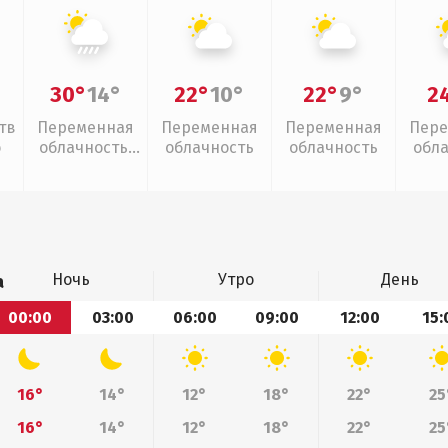
30°
14°
22°
10°
22°
9°
2
тв
Переменная
Переменная
Переменная
Пере
о
облачность,
облачность
облачность
обл
ливни
Ночь
Утро
День
а
00:00
03:00
06:00
09:00
12:00
15:
16°
14°
12°
18°
22°
25
16°
14°
12°
18°
22°
25