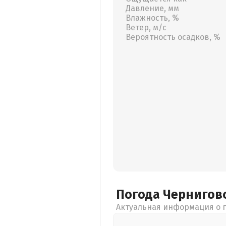
Давление, мм
Влажность, %
Ветер, м/с
Вероятность осадков, %
Погода Чернигов
Актуальная информация о п