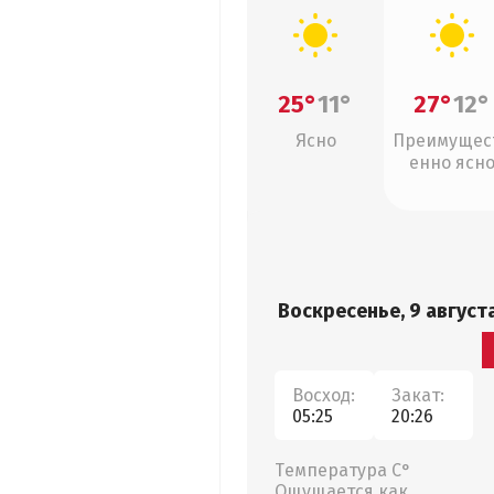
25°
11°
27°
12°
Ясно
Преимущес
енно ясн
Воскресенье, 9 август
Восход:
Закат:
05:25
20:26
Температура С°
Ощущается как