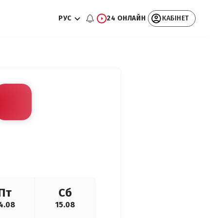
РУС
24 ОНЛАЙН
КАБІНЕТ
Пт
Сб
4.08
15.08