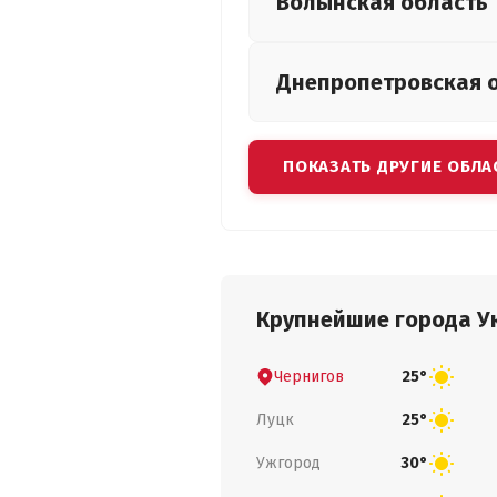
Волынская
область
Днепропетровская
ПОКАЗАТЬ ДРУГИЕ ОБЛА
Крупнейшие города У
Чернигов
25°
Луцк
25°
Ужгород
30°