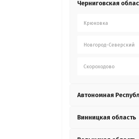
Черниговская
облас
Крюковка
Новгород-Северский
Скороходово
Автономная Респуб
Винницкая
область