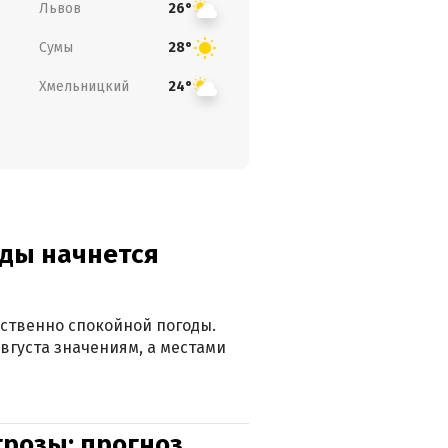
Львов
26°
Сумы
28°
Хмельницкий
24°
оды начнется
ственно спокойной погоды.
вгуста значениям, а местами
грозы: прогноз