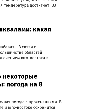
 температура достигнет +33
 шквалами: какая
абевать. В связи с
большинстве областей
ключением юго-востока и
о некоторые
: погода на 8
лачная погода с прояснениями. В
ге и юго-востоке сохранится