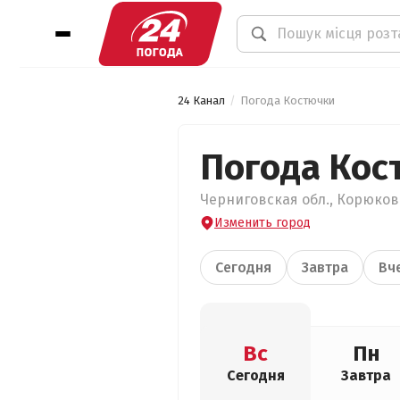
24 Канал
Погода Костючки
Погода Кос
Черниговская обл., Корюковс
Изменить город
Сегодня
Завтра
Вч
Вс
Пн
Сегодня
Завтра