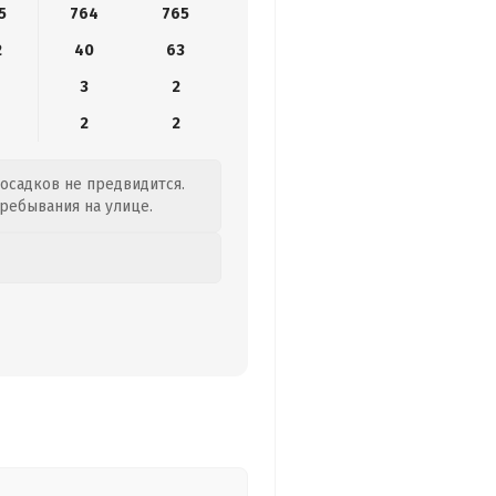
5
764
765
2
40
63
3
2
2
2
 осадков не предвидится.
пребывания на улице.