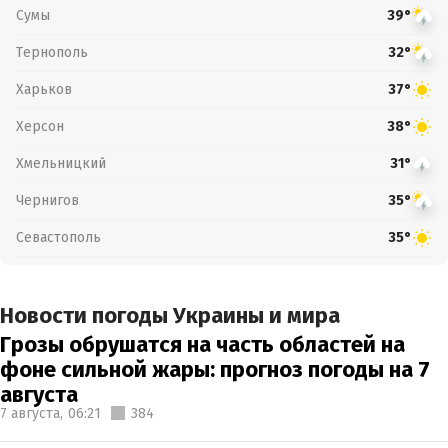
Сумы
39°
Тернополь
32°
Харьков
37°
Херсон
38°
Хмельницкий
31°
Чернигов
35°
Севастополь
35°
Новости погоды Украины и мира
Грозы обрушатся на часть областей на
фоне сильной жары: прогноз погоды на 7
августа
7 августа,
06:21
384