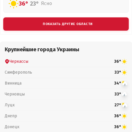
36°
23°
Ясно
ПОКАЗАТЬ ДРУГИЕ ОБЛАСТИ
Крупнейшие города Украины
Черкассы
36°
Симферополь
33°
Винница
34°
Черновцы
33°
Луцк
27°
Днепр
36°
Донецк
36°