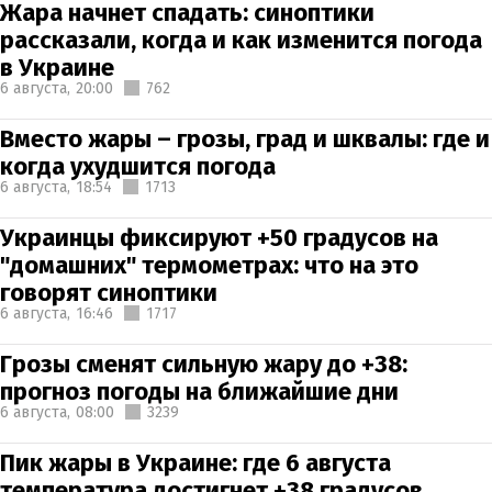
Жара начнет спадать: синоптики
рассказали, когда и как изменится погода
в Украине
6 августа,
20:00
762
Вместо жары – грозы, град и шквалы: где и
когда ухудшится погода
6 августа,
18:54
1713
Украинцы фиксируют +50 градусов на
"домашних" термометрах: что на это
говорят синоптики
6 августа,
16:46
1717
Грозы сменят сильную жару до +38:
прогноз погоды на ближайшие дни
6 августа,
08:00
3239
Пик жары в Украине: где 6 августа
температура достигнет +38 градусов