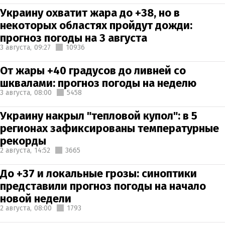
Украину охватит жара до +38, но в
некоторых областях пройдут дожди:
прогноз погоды на 3 августа
3 августа,
09:27
10936
От жары +40 градусов до ливней со
шквалами: прогноз погоды на неделю
3 августа,
08:00
5458
Украину накрыл "тепловой купол": в 5
регионах зафиксированы температурные
рекорды
2 августа,
14:52
3665
До +37 и локальные грозы: синоптики
представили прогноз погоды на начало
новой недели
2 августа,
08:00
1793