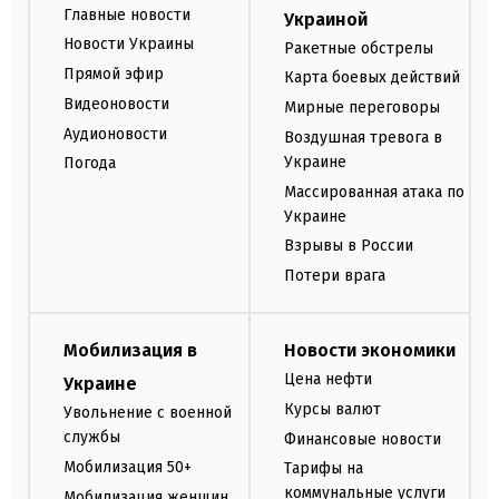
Главные новости
Украиной
Новости Украины
Ракетные обстрелы
Прямой эфир
Карта боевых действий
Видеоновости
Мирные переговоры
Аудионовости
Воздушная тревога в
Украине
Погода
Массированная атака по
Украине
Взрывы в России
Потери врага
Мобилизация в
Новости экономики
Цена нефти
Украине
Курсы валют
Увольнение с военной
службы
Финансовые новости
Мобилизация 50+
Тарифы на
коммунальные услуги
Мобилизация женщин