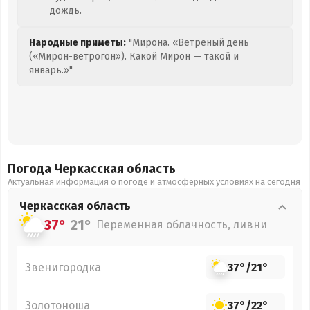
дождь.
Народные приметы:
"Мирона. «Ветреный день
(«Мирон-ветрогон»). Какой Мирон — такой и
январь.»"
Погода Черкасская
область
Актуальная информация о погоде и атмосферных условиях на сегодня
Черкасская
область
37°
21°
Переменная облачность, ливни
Звенигородка
37°
/
21°
Золотоноша
37°
/
22°