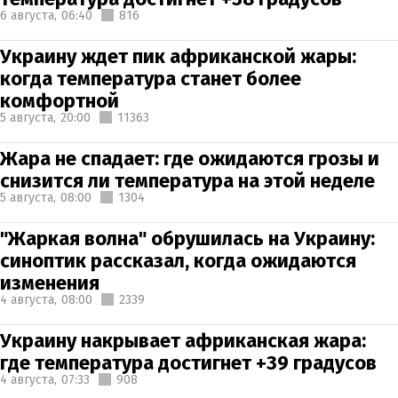
6 августа,
06:40
816
Украину ждет пик африканской жары:
когда температура станет более
комфортной
5 августа,
20:00
11363
Жара не спадает: где ожидаются грозы и
снизится ли температура на этой неделе
5 августа,
08:00
1304
"Жаркая волна" обрушилась на Украину:
синоптик рассказал, когда ожидаются
изменения
4 августа,
08:00
2339
Украину накрывает африканская жара:
где температура достигнет +39 градусов
4 августа,
07:33
908