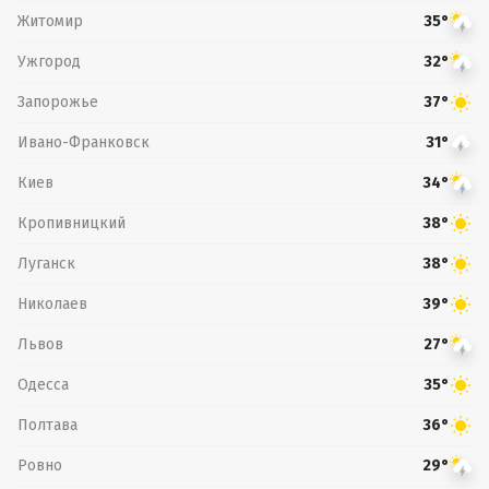
Житомир
35°
Ужгород
32°
Запорожье
37°
Ивано-Франковск
31°
Киев
34°
Кропивницкий
38°
Луганск
38°
Николаев
39°
Львов
27°
Одесса
35°
Полтава
36°
Ровно
29°