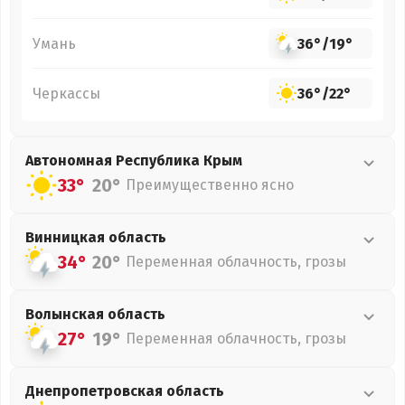
Умань
36°
/
19°
Черкассы
36°
/
22°
Автономная Республика Крым
33°
20°
Преимущественно ясно
Винницкая
область
34°
20°
Переменная облачность, грозы
Волынская
область
27°
19°
Переменная облачность, грозы
Днепропетровская
область