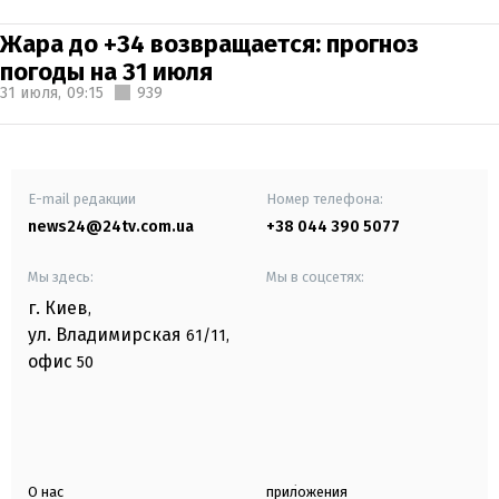
Жара до +34 возвращается: прогноз
погоды на 31 июля
31 июля,
09:15
939
E-mail редакции
Номер телефона:
news24@24tv.com.ua
+38 044 390 5077
Мы здесь:
Мы в соцсетях:
г. Киев
,
ул. Владимирская
61/11,
офис
50
О нас
приложения