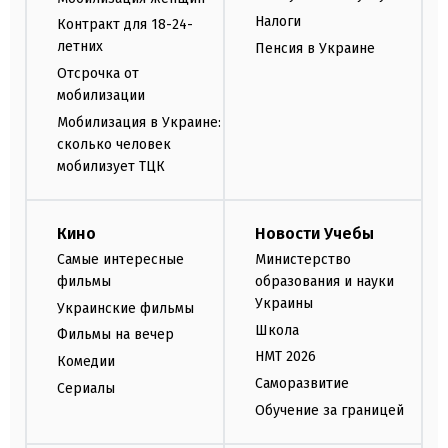
Налоги
Контракт для 18-24-
летних
Пенсия в Украине
Отсрочка от
мобилизации
Мобилизация в Украине:
сколько человек
мобилизует ТЦК
Кино
Новости Учебы
Самые интересные
Министерство
фильмы
образования и науки
Украины
Украинские фильмы
Школа
Фильмы на вечер
НМТ 2026
Комедии
Саморазвитие
Сериалы
Обучение за границей