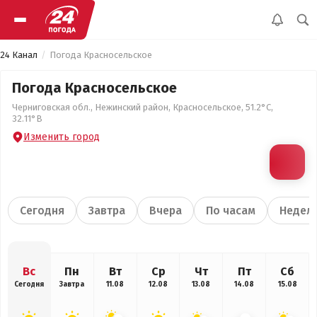
24 Канал
Погода Красносельское
Погода Красносельское
Черниговская обл., Нежинский район, Красносельское, 51.2°С,
32.11°В
Изменить город
Сегодня
Завтра
Вчера
По часам
Недел
Вс
Пн
Вт
Ср
Чт
Пт
Сб
Сегодня
Завтра
11.08
12.08
13.08
14.08
15.08