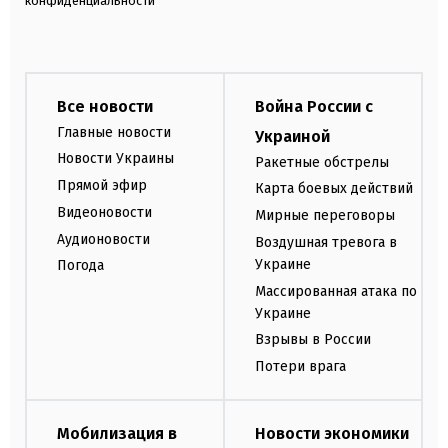
конфиденциальности
Все новости
Война России с
Главные новости
Украиной
Новости Украины
Ракетные обстрелы
Прямой эфир
Карта боевых действий
Видеоновости
Мирные переговоры
Аудионовости
Воздушная тревога в
Украине
Погода
Массированная атака по
Украине
Взрывы в России
Потери врага
Мобилизация в
Новости экономики