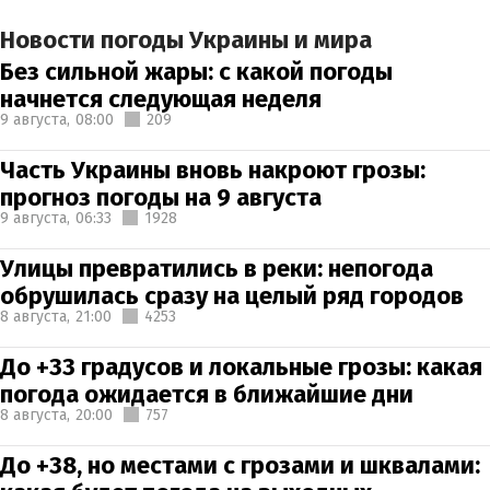
Новости погоды Украины и мира
Без сильной жары: с какой погоды
начнется следующая неделя
9 августа,
08:00
209
Часть Украины вновь накроют грозы:
прогноз погоды на 9 августа
9 августа,
06:33
1928
Улицы превратились в реки: непогода
обрушилась сразу на целый ряд городов
8 августа,
21:00
4253
До +33 градусов и локальные грозы: какая
погода ожидается в ближайшие дни
8 августа,
20:00
757
До +38, но местами с грозами и шквалами: