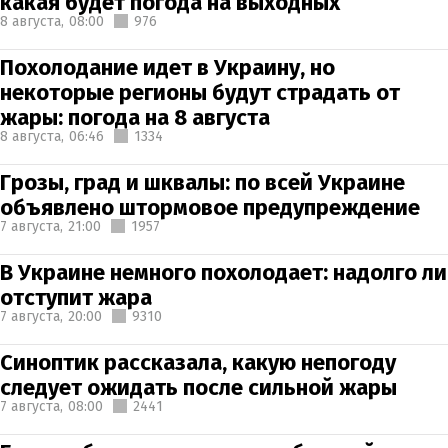
какая будет погода на выходных
8 августа,
08:00
976
Похолодание идет в Украину, но
некоторые регионы будут страдать от
жары: погода на 8 августа
8 августа,
06:46
1334
Грозы, град и шквалы: по всей Украине
объявлено штормовое предупреждение
7 августа,
21:00
1957
В Украине немного похолодает: надолго ли
отступит жара
7 августа,
20:00
9310
Синоптик рассказала, какую непогоду
следует ожидать после сильной жары
7 августа,
08:00
2441