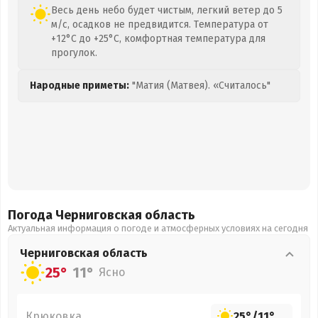
Весь день небо будет чистым, легкий ветер до 5
м/с, осадков не предвидится. Температура от
+12°C до +25°C, комфортная температура для
прогулок.
Народные приметы:
"Матия (Матвея). «Считалось"
Погода Черниговская
область
Актуальная информация о погоде и атмосферных условиях на сегодня
Черниговская
область
25°
11°
Ясно
Крюковка
25°
/
11°