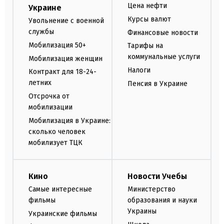
Цена нефти
Украине
Курсы валют
Увольнение с военной
службы
Финансовые новости
Мобилизация 50+
Тарифы на
коммунальные услуги
Мобилизация женщин
Налоги
Контракт для 18-24-
летних
Пенсия в Украине
Отсрочка от
мобилизации
Мобилизация в Украине:
сколько человек
мобилизует ТЦК
Кино
Новости Учебы
Самые интересные
Министерство
фильмы
образования и науки
Украины
Украинские фильмы