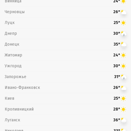
Винница
24°
Черновцы
26°
Луцк
25°
Днепр
30°
Донецк
35°
Житомир
24°
Ужгород
30°
Запорожье
31°
Ивано-Франковск
26°
Киев
25°
Кропивницкий
28°
Луганск
36°
Николаев
33°