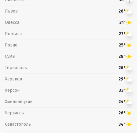
Львов
26°
Одесса
31°
Полтава
27°
Ровно
25°
Сумы
28°
Тернополь
26°
Харьков
29°
Херсон
33°
Хмельницкий
24°
Черкассы
26°
Севастополь
34°