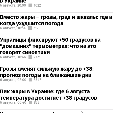
в Украине
6 августа,
20:00
1022
Вместо жары – грозы, град и шквалы: где и
когда ухудшится погода
6 августа,
18:54
2120
Украинцы фиксируют +50 градусов на
"домашних" термометрах: что на это
говорят синоптики
6 августа,
16:46
2325
Грозы сменят сильную жару до +38:
прогноз погоды на ближайшие дни
6 августа,
08:00
3347
Пик жары в Украине: где 6 августа
температура достигнет +38 градусов
6 августа,
06:40
832