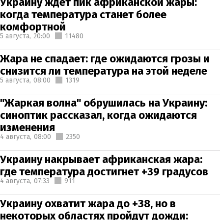
Украину ждет пик африканской жары:
когда температура станет более
комфортной
5 августа,
20:00
11480
Жара не спадает: где ожидаются грозы и
снизится ли температура на этой неделе
5 августа,
08:00
1319
"Жаркая волна" обрушилась на Украину:
синоптик рассказал, когда ожидаются
изменения
4 августа,
08:00
2350
Украину накрывает африканская жара:
где температура достигнет +39 градусов
4 августа,
07:33
911
Украину охватит жара до +38, но в
некоторых областях пройдут дожди: