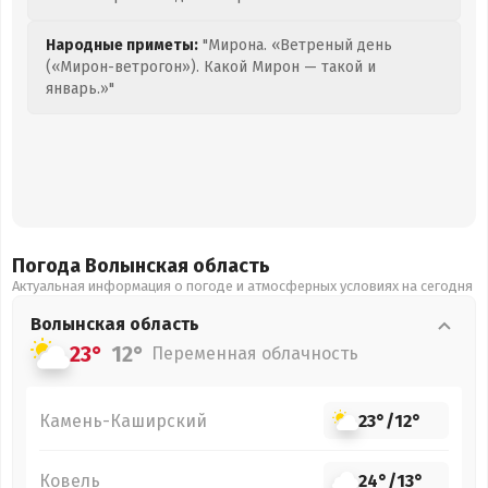
Народные приметы:
"Мирона. «Ветреный день
(«Мирон-ветрогон»). Какой Мирон — такой и
январь.»"
Погода Волынская
область
Актуальная информация о погоде и атмосферных условиях на сегодня
Волынская
область
23°
12°
Переменная облачность
Камень-Каширский
23°
/
12°
Ковель
24°
/
13°