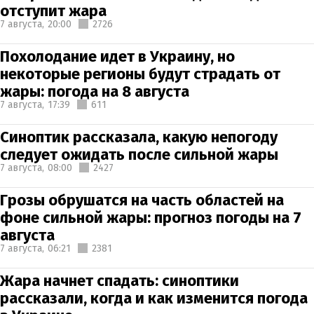
отступит жара
7 августа,
20:00
2726
Похолодание идет в Украину, но
некоторые регионы будут страдать от
жары: погода на 8 августа
7 августа,
17:39
611
Синоптик рассказала, какую непогоду
следует ожидать после сильной жары
7 августа,
08:00
2427
Грозы обрушатся на часть областей на
фоне сильной жары: прогноз погоды на 7
августа
7 августа,
06:21
2381
Жара начнет спадать: синоптики
рассказали, когда и как изменится погода