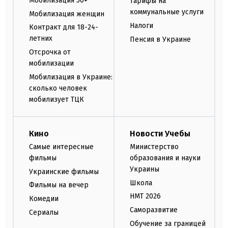
Мобилизация 50+
Тарифы на
коммунальные услуги
Мобилизация женщин
Налоги
Контракт для 18-24-
летних
Пенсия в Украине
Отсрочка от
мобилизации
Мобилизация в Украине:
сколько человек
мобилизует ТЦК
Кино
Новости Учебы
Самые интересные
Министерство
фильмы
образования и науки
Украины
Украинские фильмы
Школа
Фильмы на вечер
НМТ 2026
Комедии
Саморазвитие
Сериалы
Обучение за границей