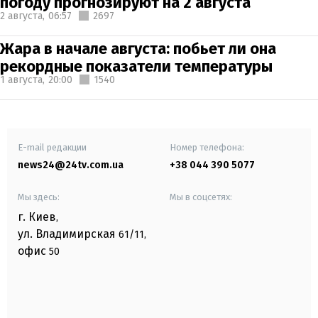
погоду прогнозируют на 2 августа
2 августа,
06:57
2697
Жара в начале августа: побьет ли она
рекордные показатели температуры
1 августа,
20:00
1540
E-mail редакции
Номер телефона:
news24@24tv.com.ua
+38 044 390 5077
Мы здесь:
Мы в соцсетях:
г. Киев
,
ул. Владимирская
61/11,
офис
50