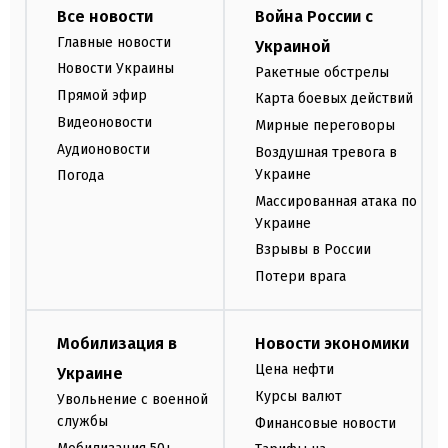
Все новости
Война России с
Главные новости
Украиной
Новости Украины
Ракетные обстрелы
Прямой эфир
Карта боевых действий
Видеоновости
Мирные переговоры
Аудионовости
Воздушная тревога в
Украине
Погода
Массированная атака по
Украине
Взрывы в России
Потери врага
Мобилизация в
Новости экономики
Цена нефти
Украине
Курсы валют
Увольнение с военной
службы
Финансовые новости